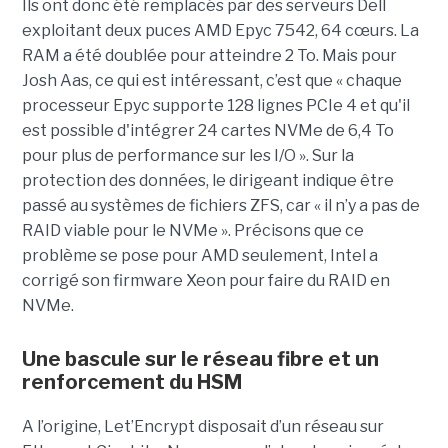
Ils ont donc été remplacés par des serveurs Dell
exploitant deux puces AMD Epyc 7542, 64 cœurs. La
RAM a été doublée pour atteindre 2 To. Mais pour
Josh Aas, ce qui est intéressant, c’est que « chaque
processeur Epyc supporte 128 lignes PCIe 4 et qu'il
est possible d'intégrer 24 cartes NVMe de 6,4 To
pour plus de performance sur les I/O ». Sur la
protection des données, le dirigeant indique être
passé au systèmes de fichiers ZFS, car « il n’y a pas de
RAID viable pour le NVMe ». Précisons que ce
problème se pose pour AMD seulement, Intel a
corrigé son firmware Xeon pour faire du RAID en
NVMe.
Une bascule sur le réseau fibre et un
renforcement du HSM
A l’origine, Let’Encrypt disposait d’un réseau sur