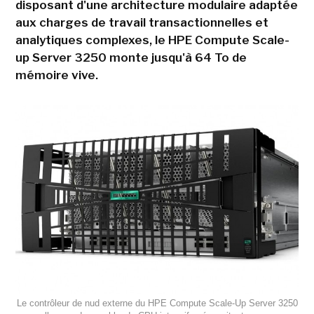
disposant d'une architecture modulaire adaptée
aux charges de travail transactionnelles et
analytiques complexes, le HPE Compute Scale-
up Server 3250 monte jusqu'à 64 To de
mémoire vive.
Le contrôleur de nud externe du HPE Compute Scale-Up Server 3250