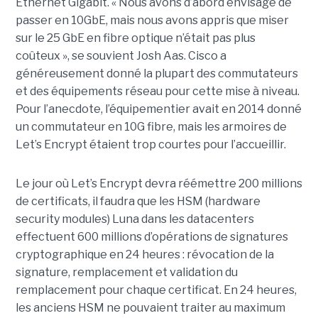
Ethernet Gigabit. « Nous avons d’abord envisagé de
passer en 10GbE, mais nous avons appris que miser
sur le 25 GbE en fibre optique n’était pas plus
coûteux », se souvient Josh Aas. Cisco a
généreusement donné la plupart des commutateurs
et des équipements réseau pour cette mise à niveau.
Pour l’anecdote, l’équipementier avait en 2014 donné
un commutateur en 10G fibre, mais les armoires de
Let’s Encrypt étaient trop courtes pour l’accueillir.
Le jour où Let’s Encrypt devra réémettre 200 millions
de certificats, il faudra que les HSM (hardware
security modules) Luna dans les datacenters
effectuent 600 millions d’opérations de signatures
cryptographique en 24 heures : révocation de la
signature, remplacement et validation du
remplacement pour chaque certificat. En 24 heures,
les anciens HSM ne pouvaient traiter au maximum