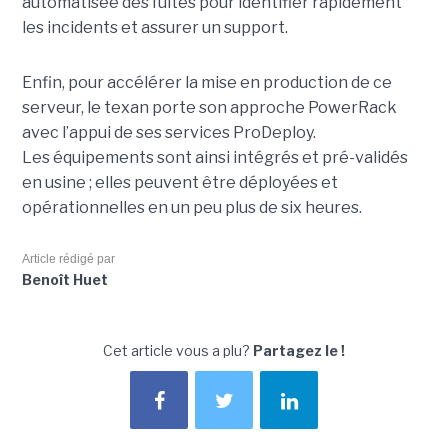
automatisée des fuites pour identifier rapidement
les incidents et assurer un support.
Enfin, pour accélérer la mise en production de ce
serveur, le texan porte son approche PowerRack
avec l’appui de ses services ProDeploy.
Les équipements sont ainsi intégrés et pré-validés
en usine ; elles peuvent être déployées et
opérationnelles en un peu plus de six heures.
Article rédigé par
Benoît Huet
Cet article vous a plu?
Partagez le !