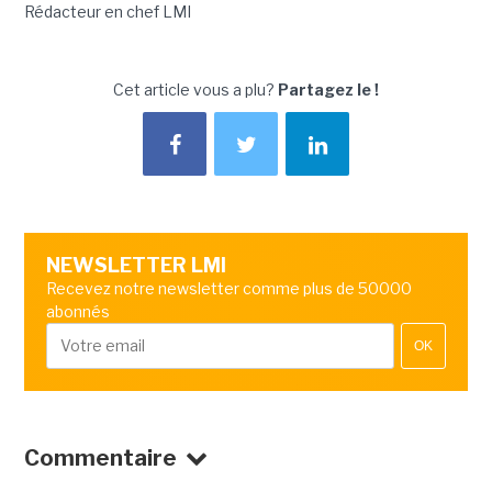
Rédacteur en chef LMI
Cet article vous a plu?
Partagez le !
NEWSLETTER LMI
Recevez notre newsletter comme plus de 50000
abonnés
OK
Commentaire