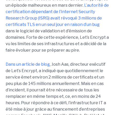
un épisode malheureux en mars dernier.
L’autorité de
certification dépendant de l’
Internet Security
Research Group
(ISRG) avait révoqué 3 millions de
certificats TLS en un seul jour en raison d’un bug
dans le logiciel de validation et d'émission de
domaines. Forte de cette expérience, Let’s Encrypt a
vu les limites de ses infrastructures et a décidé de la
faire évoluer pour se préparer au pire.
Dans un article de blog
, Josh Aas, directeur exécutif
de Let’s Encrypt, a indiqué que quotidiennement le
service émet environ 2 millions de certificats et un
peu plus de 145 millions annuellement. Mais en cas
d’incident, il pourrait être nécessaire de tous les
remplacer en même temps et, ce, en moins de 24
heures. Pour répondre à ce défi, l’infrastructure IT a
été mise à jour grâce au financement d’entreprises