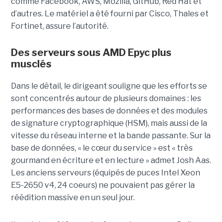
comme Facebook, AWS, Mozilla, GitHub, Red Hat et
d’autres. Le matériel a été fourni par Cisco, Thales et
Fortinet, assure l’autorité.
Des serveurs sous AMD Epyc plus
musclés
Dans le détail, le dirigeant souligne que les efforts se
sont concentrés autour de plusieurs domaines : les
performances des bases de données et des modules
de signature cryptographique (HSM), mais aussi de la
vitesse du réseau interne et la bande passante. Sur la
base de données, « le cœur du service » est « très
gourmand en écriture et en lecture » admet Josh Aas.
Les anciens serveurs (équipés de puces Intel Xeon
E5-2650 v4, 24 coeurs) ne pouvaient pas gérer la
réédition massive en un seul jour.