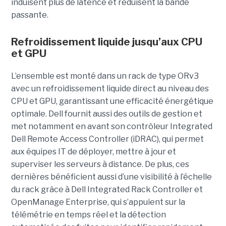
induisent plus de latence et réduisent la bande
passante.
Refroidissement liquide jusqu’aux CPU
et GPU
L’ensemble est monté dans un rack de type ORv3
avec un refroidissement liquide direct au niveau des
CPU et GPU, garantissant une efficacité énergétique
optimale. Dell fournit aussi des outils de gestion et
met notamment en avant son contrôleur Integrated
Dell Remote Access Controller (iDRAC), qui permet
aux équipes IT de déployer, mettre à jour et
superviser les serveurs à distance. De plus, ces
dernières bénéficient aussi d’une visibilité à l’échelle
du rack grâce à Dell Integrated Rack Controller et
OpenManage Enterprise, qui s’appuient sur la
télémétrie en temps réel et la détection