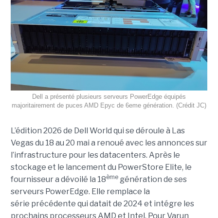
Dell a présenté plusieurs serveurs PowerEdge équipés
majoritairement de puces AMD Epyc de 6eme génération. (Crédit JC)
L’édition 2026 de Dell World qui se déroule à Las
Vegas du 18 au 20 mai a renoué avec les annonces sur
l’infrastructure pour les datacenters. Après le
stockage et le lancement du PowerStore Elite, le
ème
fournisseur a dévoilé la 18
génération de ses
serveurs PowerEdge. Elle remplace la
série précédente qui datait de 2024 et intégre les
prochains processeurs AMD et Intel. Pour Varun