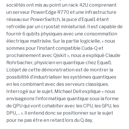
sociétés ont mis au point un rack 42U comprenant
un serveur PowerEdge R770 et une infrastructure
réseau sur PowerSwitch, la puce d’Equal1 étant
refroidie par un cryostat miniaturisé. Il est capable de
fournir 6 qubits physiques avec une consommation
électrique maîtrisée. Sur la partie logicielle, « nous
sommes pour l’instant compatible Cuda-Q et
prochainement avec Qiskit », nous a expliqué Claude
Rohrbacher, physicien en quantique chez Equal1.
L’objet de cette démonstration est de montrer la
possibilité d’industrialiser les systèmes quantiques
en les combinant avec des serveurs classiques.
Interrogé sur le sujet, Michael Dell explique « nous
envisageons l’informatique quantique sous la forme
de QPU qui vont cohabiter avec les CPU, les GPU, les
DPU,… ». Il entend donc se positionner sur le sujet
pour ne pas être en retard lors du Q day.