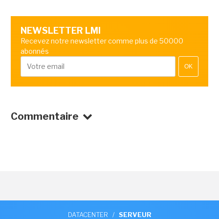
NEWSLETTER LMI
Recevez notre newsletter comme plus de 50000
abonnés
OK
Commentaire
DATACENTER
/
SERVEUR