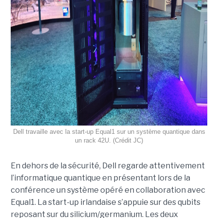
Dell travaille avec la start-up Equal1 sur un système quantique dans
un rack 42U. (Crédit JC)
En dehors de la sécurité, Dell regarde attentivement
l’informatique quantique en présentant lors de la
conférence un système opéré en collaboration avec
Equal1. La start-up irlandaise s’appuie sur des qubits
reposant sur du silicium/germanium. Les deux