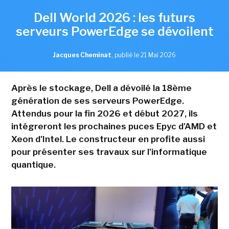
Dell World 2026 : les futurs
serveurs PowerEdge se dévoilent
Jacques Cheminat
,
publié le 21 Mai 2026
Après le stockage, Dell a dévoilé la 18ème
génération de ses serveurs PowerEdge.
Attendus pour la fin 2026 et début 2027, ils
intégreront les prochaines puces Epyc d'AMD et
Xeon d'Intel. Le constructeur en profite aussi
pour présenter ses travaux sur l'informatique
quantique.