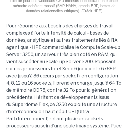
excelle pour des workloads CPU intensifs nécessitant un espace
mémoire cohérent massif (SAP HANA, grands ERP, bases de
données relationnelles critiques). (Crédit HPE)
Pour répondre aux besoins des charges de travail
complexes à forte intensité de calcul - bases de
données, analytique et autres traitements liés à l'IA
agentique - HPE commercialise le Compute Scale-up
Server 3250, un serveur très bien doté en RAM, qui
vient succéder au Scale-up Server 3200. Reposant
sur des processeurs Intel Xeon 6 (comme le 6788P
avec jusqu'à 86 cœurs par socket), en configuration
4, 8, 12 ou 16 sockets, il prend en charge jusqu'à 64 To
de mémoire DDR5, contre 32 To pour la génération
précédente. Héritant de développements issus
du Superdome Flex, ce 3250 exploite une structure
d'interconnexion haut débit UPI (Ultra
Path Interconnect) reliant plusieurs sockets
processeurs au sein d'une seule image système. Puce