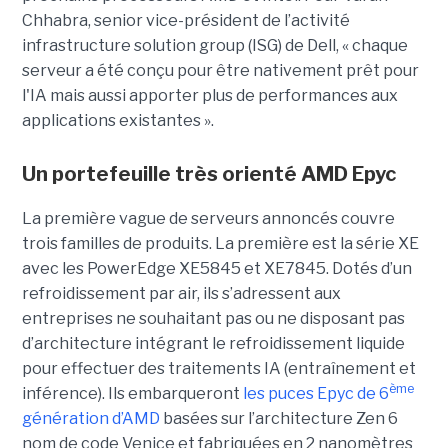
Chhabra, senior vice-président de l’activité
infrastructure solution group (ISG) de Dell, « chaque
serveur a été conçu pour être nativement prêt pour
l'IA mais aussi apporter plus de performances aux
applications existantes ».
Un portefeuille très orienté AMD Epyc
La première vague de serveurs annoncés couvre
trois familles de produits. La première est la série XE
avec les PowerEdge XE5845 et XE7845. Dotés d’un
refroidissement par air, ils s’adressent aux
entreprises ne souhaitant pas ou ne disposant pas
d’architecture intégrant le refroidissement liquide
pour effectuer des traitements IA (entraînement et
ème
inférence). Ils embarqueront
les puces Epyc de 6
génération d’AMD
basées sur l’architecture Zen 6
nom de code Venice et fabriquées en 2 nanomètres