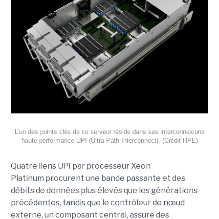
L'un des points clés de ce serveur réside dans ses interconnexions
haute performance UPI (Ultra Path Interconnect).
(Crédit HPE)
Quatre liens UPI par processeur Xeon
Platinum procurent une bande passante et des
débits de données plus élevés que les générations
précédentes, tandis que le contrôleur de nœud
externe, un composant central, assure des