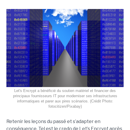
Let's Encrypt a bénéficié du soutien matériel et financier des
principaux fournisseurs IT pour moderniser ses infrastructures
informatiques et parer aux pires scénarios. (Crédit Photo:
fotocitizen/Pixabay)
Retenir les leçons du passé et s’adapter en
conséquence. Tel est le credo de Let’s Encrypt après