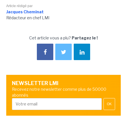
Article rédigé par
Jacques Cheminat
Rédacteur en chef LMI
Cet article vous a plu?
Partagez le !
NEWSLETTER LMI
Recevez notre newsletter comme plus de 50000
abonnés
OK