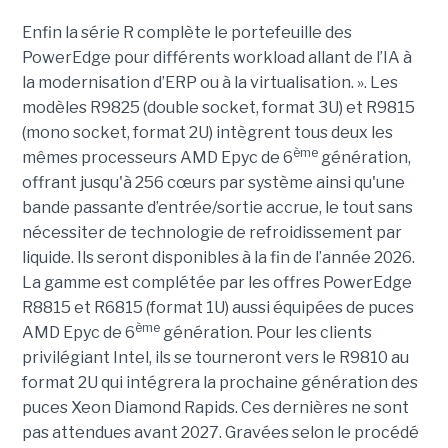
Enfin la série R complète le portefeuille des
PowerEdge pour différents workload allant de l’IA à
la modernisation d’ERP ou à la virtualisation. ». Les
modèles R9825 (double socket, format 3U) et R9815
(mono socket, format 2U) intègrent tous deux les
ème
mêmes processeurs AMD Epyc de 6
génération,
offrant jusqu'à 256 cœurs par système ainsi qu'une
bande passante d’entrée/sortie accrue, le tout sans
nécessiter de technologie de refroidissement par
liquide. Ils seront disponibles à la fin de l’année 2026.
La gamme est complétée par les offres PowerEdge
R8815 et R6815 (format 1U) aussi équipées de puces
ème
AMD Epyc de 6
génération. Pour les clients
privilégiant Intel, ils se tourneront vers le R9810 au
format 2U qui intégrera la prochaine génération des
puces Xeon Diamond Rapids. Ces dernières ne sont
pas attendues avant 2027. Gravées selon le procédé