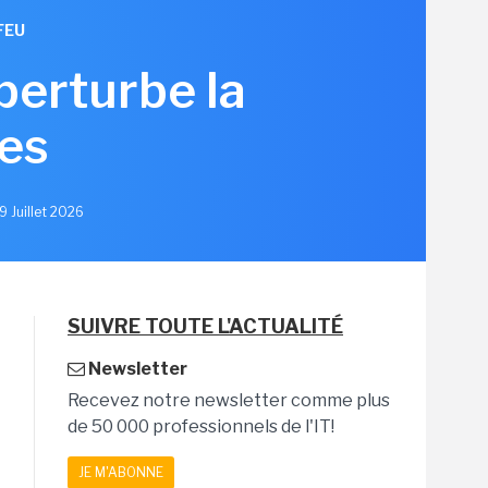
FEU
erturbe la
es
9 Juillet 2026
SUIVRE TOUTE L'ACTUALITÉ
Newsletter
Recevez notre newsletter comme plus
de 50 000 professionnels de l'IT!
JE M'ABONNE