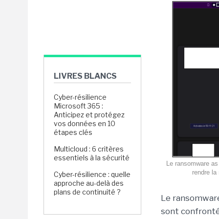
LIVRES BLANCS
Cyber-résilience
Microsoft 365 :
Anticipez et protégez
vos données en 10
étapes clés
Multicloud : 6 critères
essentiels à la sécurité
Le ransomware as a
rendre la
Cyber-résilience : quelle
approche au-delà des
plans de continuité ?
Le ransomware
sont confronté