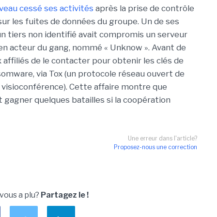
veau cessé ses activités
après la prise de contrôle
sur les fuites de données du groupe. Un de ses
 tiers non identifié avait compromis un serveur
cien acteur du gang, nommé « Unknow ». Avant de
ffiliés de le contacter pour obtenir les clés de
mware, via Tox (un protocole réseau ouvert de
 visioconférence). Cette affaire montre que
 gagner quelques batailles si la coopération
Une erreur dans l'article?
Proposez-nous une correction
 vous a plu?
Partagez le !