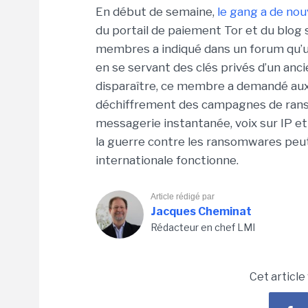
En début de semaine,
le gang a de nou
du portail de paiement Tor et du blog 
membres a indiqué dans un forum qu’un
en se servant des clés privés d’un an
disparaître, ce membre a demandé aux a
déchiffrement des campagnes de ranso
messagerie instantanée, voix sur IP et
la guerre contre les ransomwares peut
internationale fonctionne.
Article rédigé par
Jacques Cheminat
Rédacteur en chef LMI
Cet article