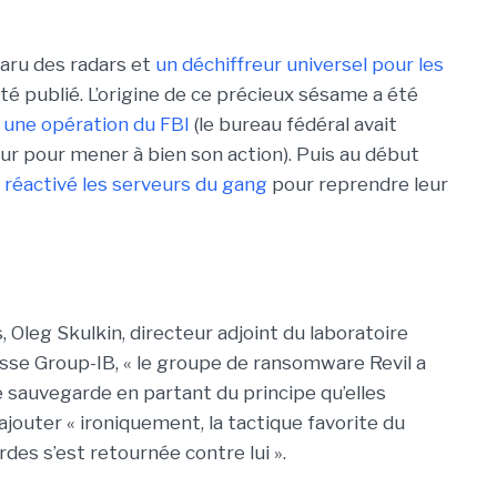
paru des radars et
un déchiffreur universel pour les
té publié. L’origine de ce précieux sésame a été
: une opération du FBI
(le bureau fédéral avait
ur pour mener à bien son action). Puis au début
réactivé les serveurs du gang
pour reprendre leur
, Oleg Skulkin, directeur adjoint du laboratoire
usse Group-IB, « le groupe de ransomware Revil a
e sauvegarde en partant du principe qu’elles
ajouter « ironiquement, la tactique favorite du
rdes s’est retournée contre lui ».