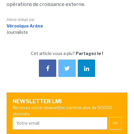
opérations de croissance externe.
Article rédigé par
Véronique Arène
Journaliste
Cet article vous a plu?
Partagez le !
NEWSLETTER LMI
Recevez notre newsletter comme plus de 50000
abonnés
OK