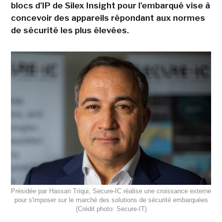
blocs d'IP de Silex Insight pour l'embarqué vise à
concevoir des appareils répondant aux normes
de sécurité les plus élevées.
Présidée par Hassan Triqui, Secure-IC réalise une croissance externe
pour s'imposer sur le marché des solutions de sécurité embarquées
(Crédit photo: Secure-IT)