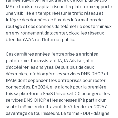
l’année suivante, Kentik a levé à ce jour plus de 100
M$ de fonds de capital-risque. La plateforme apporte
une visibilité en temps réel sur le trafic réseau et
intègre des données de flux, des informations de
routage et des données de télémétrie des terminaux
en environnement datacenter, cloud, les réseaux
étendus (WAN) et l’Internet public.
Ces dernières années, l’entreprise a enrichi sa
plateforme d’un assistant IA, IA Advisor, afin
d’accélérer les analyses. Depuis plus de deux
décennies, Infoblox gère les services DNS, DHCP et
IPAM dont dépendent les entreprises pour rester
connectées. En 2024, elle a lancé pour la première
fois sa plateforme SaaS Universal DDI pour gérer les
services DNS, DHCP et les adresses IP à partir d’un
seul et même endroit, avant de s’étendre en 2025 à
davantage de fournisseurs. Le terme « DDI » désigne