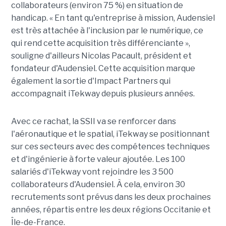
collaborateurs (environ 75 %) en situation de
handicap. « En tant qu'entreprise à mission, Audensiel
est très attachée à l'inclusion par le numérique, ce
qui rend cette acquisition très différenciante »,
souligne d'ailleurs Nicolas Pacault, président et
fondateur d'Audensiel. Cette acquisition marque
également la sortie d'Impact Partners qui
accompagnait iTekway depuis plusieurs années.
Avec ce rachat, la SSII va se renforcer dans
l'aéronautique et le spatial, iTekway se positionnant
sur ces secteurs avec des compétences techniques
et d'ingénierie à forte valeur ajoutée. Les 100
salariés d'iTekway vont rejoindre les 3 500
collaborateurs d'Audensiel. À cela, environ 30
recrutements sont prévus dans les deux prochaines
années, répartis entre les deux régions Occitanie et
Île-de-France.