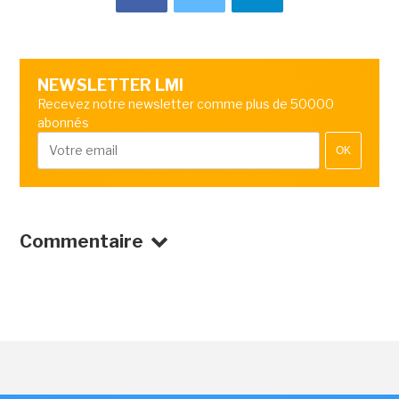
NEWSLETTER LMI
Recevez notre newsletter comme plus de 50000
abonnés
OK
Commentaire