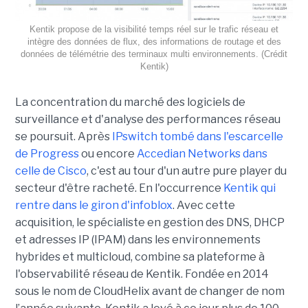
Kentik propose de la visibilité temps réel sur le trafic réseau et
intègre des données de flux, des informations de routage et des
données de télémétrie des terminaux multi environnements. (Crédit
Kentik)
La concentration du marché des logiciels de
surveillance et d'analyse des performances réseau
se poursuit. Après
IPswitch tombé dans l'escarcelle
de Progress
ou encore
Accedian Networks dans
celle de Cisco
, c'est au tour d'un autre pure player du
secteur d'être racheté. En l'occurrence
Kentik qui
rentre dans le giron d'infoblox
. Avec cette
acquisition, le spécialiste en gestion des DNS, DHCP
et adresses IP (IPAM) dans les environnements
hybrides et multicloud, combine sa plateforme à
l'observabilité réseau de Kentik. Fondée en 2014
sous le nom de CloudHelix avant de changer de nom