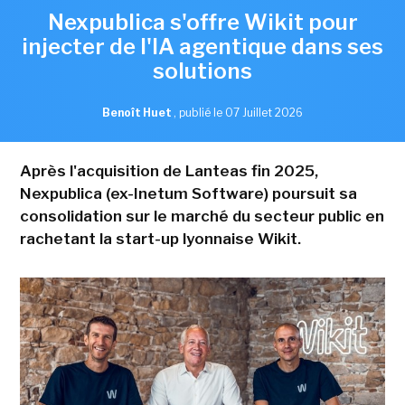
Nexpublica s'offre Wikit pour
injecter de l'IA agentique dans ses
solutions
Benoît Huet
,
publié le 07 Juillet 2026
Après l'acquisition de Lanteas fin 2025,
Nexpublica (ex-Inetum Software) poursuit sa
consolidation sur le marché du secteur public en
rachetant la start-up lyonnaise Wikit.