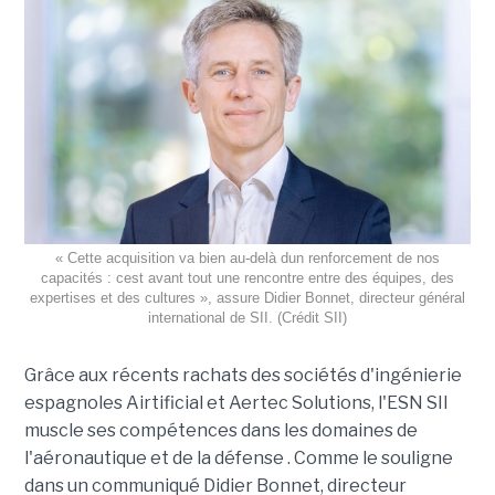
« Cette acquisition va bien au-delà dun renforcement de nos
capacités : cest avant tout une rencontre entre des équipes, des
expertises et des cultures », assure Didier Bonnet, directeur général
international de SII. (Crédit SII)
Grâce aux récents rachats des sociétés d'ingénierie
espagnoles Airtificial et Aertec Solutions, l'ESN SII
muscle ses compétences dans les domaines de
l'aéronautique et de la défense . Comme le souligne
dans un communiqué Didier Bonnet, directeur