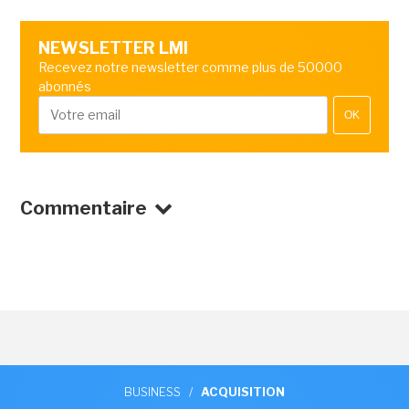
NEWSLETTER LMI
Recevez notre newsletter comme plus de 50000
abonnés
OK
Commentaire
BUSINESS
/
ACQUISITION