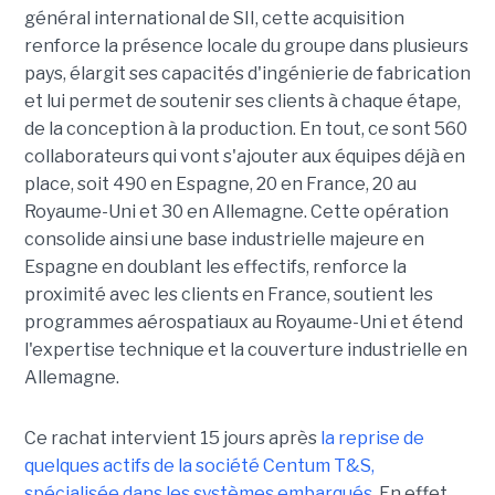
général international de SII, cette acquisition
renforce la présence locale du groupe dans plusieurs
pays, élargit ses capacités d'ingénierie de fabrication
et lui permet de soutenir ses clients à chaque étape,
de la conception à la production. En tout, ce sont 560
collaborateurs qui vont s'ajouter aux équipes déjà en
place, soit 490 en Espagne, 20 en France, 20 au
Royaume-Uni et 30 en Allemagne. Cette opération
consolide ainsi une base industrielle majeure en
Espagne en doublant les effectifs, renforce la
proximité avec les clients en France, soutient les
programmes aérospatiaux au Royaume-Uni et étend
l'expertise technique et la couverture industrielle en
Allemagne.
Ce rachat intervient 15 jours après
la reprise de
quelques actifs de la société Centum T&S,
spécialisée dans les systèmes embarqués.
En effet,