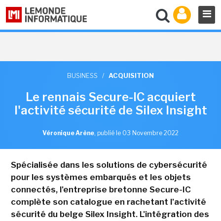
BUSINESS
/
ACQUISITION
Le rennais Secure-IC acquiert
l'activité sécurité de Silex Insight
Véronique Arène
,
publié le 03 Novembre 2022
Spécialisée dans les solutions de cybersécurité
pour les systèmes embarqués et les objets
connectés, l'entreprise bretonne Secure-IC
complète son catalogue en rachetant l'activité
sécurité du belge Silex Insight. L'intégration des