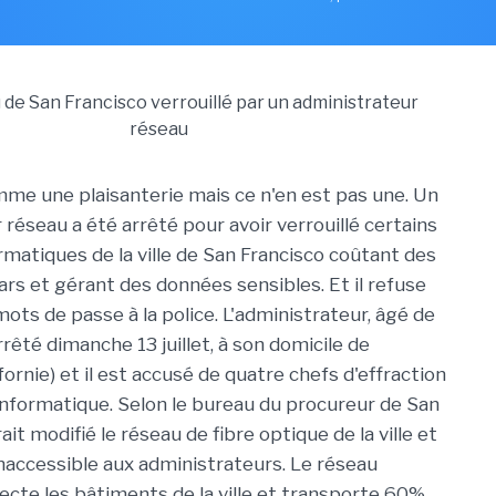
me une plaisanterie mais ce n'en est pas une. Un
réseau a été arrêté pour avoir verrouillé certains
matiques de la ville de San Francisco coûtant des
lars et gérant des données sensibles. Et il refuse
ots de passe à la police. L'administrateur, âgé de
rrêté dimanche 13 juillet, à son domicile de
fornie) et il est accusé de quatre chefs d'effraction
informatique. Selon le bureau du procureur de San
rait modifié le réseau de fibre optique de la ville et
inaccessible aux administrateurs. Le réseau
cte les bâtiments de la ville et transporte 60%