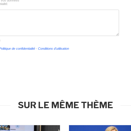
ns vos données
ialité.
s
Politique de confidentialité
-
Conditions d'utilisation
SUR LE MÊME THÈME