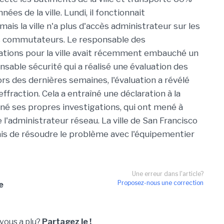
nées de la ville. Lundi, il fonctionnait
is la ville n'a plus d'accès administrateur sur les
es commutateurs. Le responsable des
tions pour la ville avait récemment embauché un
sable sécurité qui a réalisé une évaluation des
rs des dernières semaines, l'évaluation a révélé
ffraction. Cela a entraîné une déclaration à la
ené ses propres investigations, qui ont mené à
e l'administrateur réseau. La ville de San Francisco
s de résoudre le problème avec l'équipementier
Une erreur dans l'article?
Proposez-nous une correction
e
 vous a plu?
Partagez le !