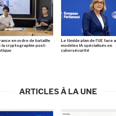
rance en ordre de bataille
Le timide plan de l'UE face 
 la cryptographie post-
modèles IA spécialisés en
ntique
cybersécurité
ARTICLES À LA UNE