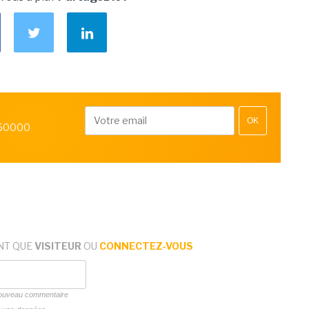
OK
 50000
NT QUE
VISITEUR
OU
CONNECTEZ-VOUS
 nouveau commentaire