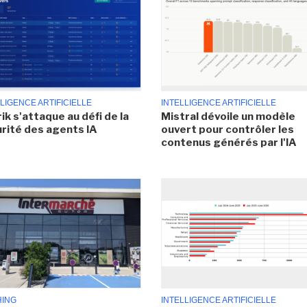
LIGENCE ARTIFICIELLE
INTELLIGENCE ARTIFICIELLE
ik s'attaque au défi de la
Mistral dévoile un modèle
rité des agents IA
ouvert pour contrôler les
contenus générés par l'IA
HING
INTELLIGENCE ARTIFICIELLE