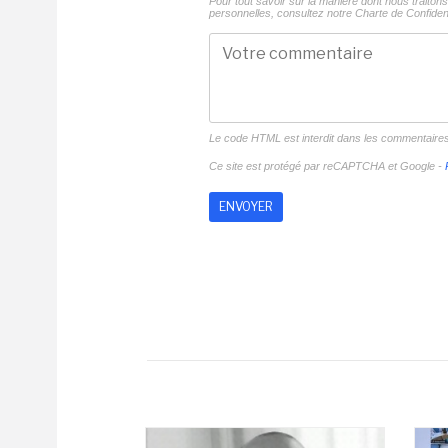
Pour tout savoir sur la manière dont nous traito
personnelles, consultez notre
Charte de Confident
Le code HTML est interdit dans les commentaire
Ce site est protégé par reCAPTCHA et Google -