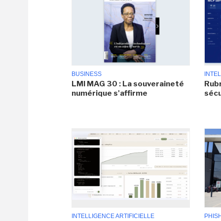
BUSINESS
INTEL
LMI MAG 30 : La souveraineté
Rubr
numérique s'affirme
sécu
INTELLIGENCE ARTIFICIELLE
PHIS