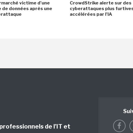
rmarché victime d'une
CrowdStrike alerte sur des
e de données après une
cyberattaques plus furtives
erattaque
accélérées par l'IA
Sui
 professionnels de l’IT et