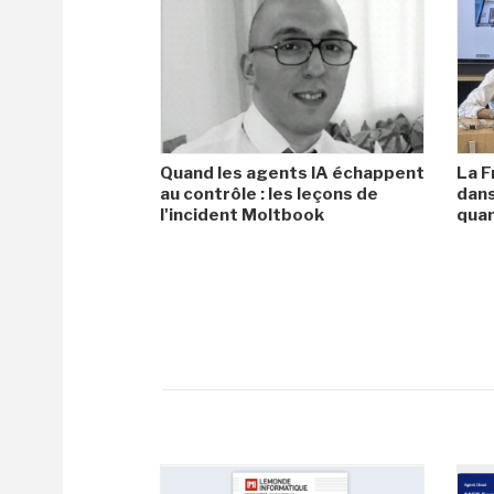
Quand les agents IA échappent
La F
au contrôle : les leçons de
dans
l'incident Moltbook
qua