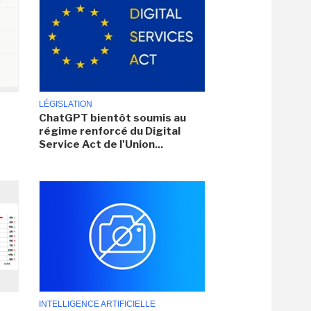
LÉGISLATION
ChatGPT bientôt soumis au
régime renforcé du Digital
Service Act de l'Union...
INTELLIGENCE ARTIFICIELLE