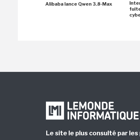
Inte
Alibaba lance Qwen 3.8-Max
fuit
cyb
Le site le plus consulté par les