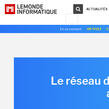
ACTUALITÉS
En ce moment :
HP POLY
C
Le réseau d