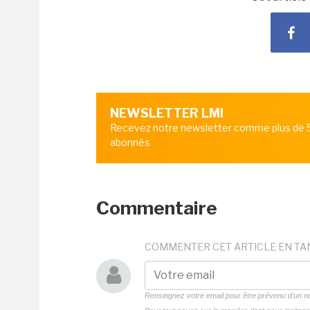
NEWSLETTER LMI
Recevez notre newsletter comme plus de
abonnés
Commentaire
COMMENTER CET ARTICLE EN TA
Renseignez votre email pour être prévenu d'un