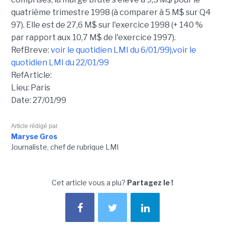
quatrième trimestre 1998 (à comparer à 5 M$ sur Q4
97). Elle est de 27,6 M$ sur l'exercice 1998 (+ 140 %
par rapport aux 10,7 M$ de l'exercice 1997).
RefBreve:
voir le quotidien LMI du 6/01/99)
,
voir le
quotidien LMI du 22/01/99
RefArticle:
Lieu: Paris
Date: 27/01/99
Article rédigé par
Maryse Gros
Journaliste, chef de rubrique LMI
Cet article vous a plu?
Partagez le !