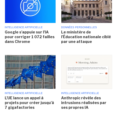
INTELLIGENCE ARTIFICIELLE
DONNÉES PERSONNELLES
Google s'appuie sur l'IA
Le ministère de
pour corriger 1 072 failles
l'Éducation nationale ciblé
dans Chrome
par une attaque
INTELLIGENCE ARTIFICIELLE
INTELLIGENCE ARTIFICIELLE
L'UE lance un appel à
Anthropic révèle des
projets pour créer jusqu'à
intrusions réalisées par
7 gigafactories
ses propres IA