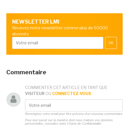
NEWSLETTER LMI
Recevez notre newsletter comme plus de 50000
abonnés
OK
Commentaire
COMMENTER CET ARTICLE EN TANT QUE
VISITEUR
OU
CONNECTEZ-VOUS
Renseignez votre email pour être prévenu d'un nouveau commentaire
Pour tout savoir sur la manière dont nous traitons vos données
personnelles, consultez notre
Charte de Confidentialité.