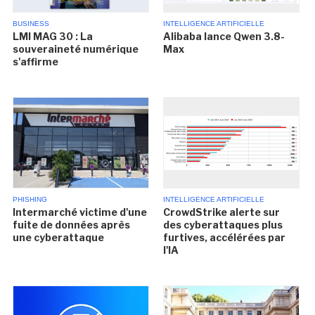
BUSINESS
INTELLIGENCE ARTIFICIELLE
LMI MAG 30 : La
Alibaba lance Qwen 3.8-
souveraineté numérique
Max
s'affirme
PHISHING
INTELLIGENCE ARTIFICIELLE
Intermarché victime d'une
CrowdStrike alerte sur
fuite de données après
des cyberattaques plus
une cyberattaque
furtives, accélérées par
l'IA