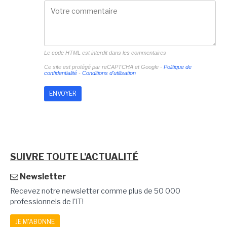
Le code HTML est interdit dans les commentaires
Ce site est protégé par reCAPTCHA et Google -
Politique de
confidentialité
-
Conditions d'utilisation
SUIVRE TOUTE L'ACTUALITÉ
Newsletter
Recevez notre newsletter comme plus de 50 000
professionnels de l'IT!
JE M'ABONNE