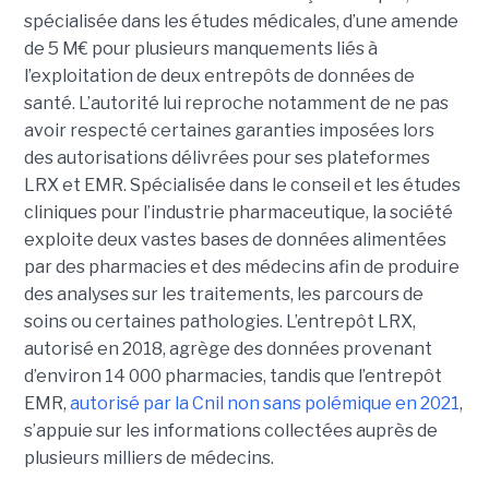
spécialisée dans les études médicales, d’une amende
de 5 M€ pour plusieurs manquements liés à
l’exploitation de deux entrepôts de données de
santé. L’autorité lui reproche notamment de ne pas
avoir respecté certaines garanties imposées lors
des autorisations délivrées pour ses plateformes
LRX et EMR. Spécialisée dans le conseil et les études
cliniques pour l’industrie pharmaceutique, la société
exploite deux vastes bases de données alimentées
par des pharmacies et des médecins afin de produire
des analyses sur les traitements, les parcours de
soins ou certaines pathologies. L’entrepôt LRX,
autorisé en 2018, agrège des données provenant
d’environ 14 000 pharmacies, tandis que l’entrepôt
EMR,
autorisé par la Cnil non sans polémique en 2021
,
s’appuie sur les informations collectées auprès de
plusieurs milliers de médecins.