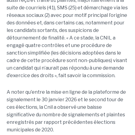
aussi reçu et traité 81 plaintes, majoritairement à la
suite de courriels (41), SMS (25) et démarchage via les
réseaux sociaux (2) avec pour motif principal l’origine
des données et, dans certains cas, notamment pour
les candidats sortants, des suspicions de
détournement de finalité. « A ce stade, la CNIL a
engagé quatre contrôles et une procédure de
sanction simplifiée (les décisions adoptées dans le
cadre de cette procédure sont non-publiques) visant
un candidat qui n’aurait pas répondu à une demande
d’exercice des droits », fait savoir la commission.
A noter qu'entre la mise en ligne de la plateforme de
signalement le 30 janvier 2026 et le second tour de
ces élections, la Cnil a observé une baisse
significative du nombre de signalements et plaintes
enregistrés par rapport précédentes élections
municipales de 2020.