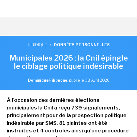
JURIDIQUE
/
DONNÉES PERSONNELLES
Municipales 2026 : la Cnil épingle
le ciblage politique indésirable
Dominique Filippone
,
publié le 08 Avril 2026
À l'occasion des dernières élections
municipales la Cnil a reçu 739 signalements,
principalement pour de la prospection politique
indésirable par SMS. 81 plaintes ont été
instruites et 4 contrôles ainsi qu'une procédure