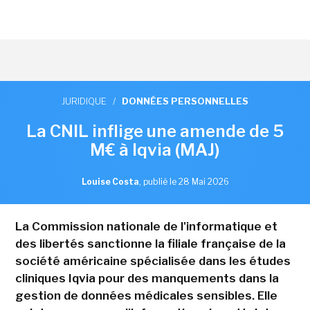
JURIDIQUE
/
DONNÉES PERSONNELLES
La CNIL inflige une amende de 5
M€ à Iqvia (MAJ)
Louise Costa
,
publié le 28 Mai 2026
La Commission nationale de l'informatique et
des libertés sanctionne la filiale française de la
société américaine spécialisée dans les études
cliniques Iqvia pour des manquements dans la
gestion de données médicales sensibles. Elle