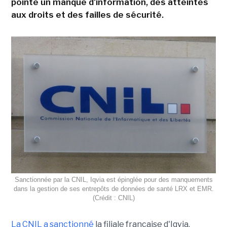
pointe un manque d'information, des atteintes
aux droits et des failles de sécurité.
Sanctionnée par la CNIL, Iqvia est épinglée pour des manquements
dans la gestion de ses entrepôts de données de santé LRX et EMR.
(Crédit : CNIL)
La CNIL a sanctionné
la filiale française d'Iqvia,