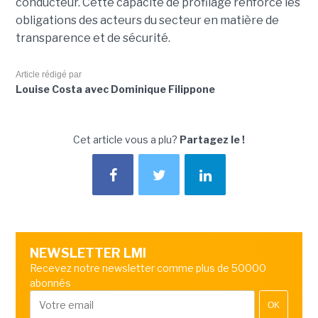
conducteur. Cette capacité de profilage renforce les
obligations des acteurs du secteur en matière de
transparence et de sécurité.
Article rédigé par
Louise Costa avec Dominique Filippone
Cet article vous a plu?
Partagez le !
NEWSLETTER LMI
Recevez notre newsletter comme plus de 50000
abonnés
OK