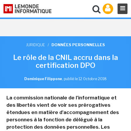
JURIDIQUE
/
DONNÉES PERSONNELLES
Le rôle de la CNIL accru dans la
certification DPO
Dominique Filippone
,
publié le 12 Octobre 2018
La commission nationale de l'informatique et
des libertés vient de voir ses prérogatives
étendues en matière d'accompagnement des
personnes à la fonction de délégué à la
protection des données personnelles. Les