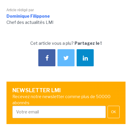
Article rédigé par
Dominique Filippone
Chef des actualités LMI
Cet article vous a plu?
Partagez le !
NEWSLETTER LMI
Recevez notre newsletter comme plus de 50000
abonnés
OK