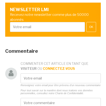
NEWSLETTER LMI
Recevez notre newsletter comme plus de 50000
abonnés
OK
Commentaire
COMMENTER CET ARTICLE EN TANT QUE
VISITEUR
OU
CONNECTEZ-VOUS
Renseignez votre email pour être prévenu d'un nouveau commentaire
Pour tout savoir sur la manière dont nous traitons vos données
personnelles, consultez notre
Charte de Confidentialité.