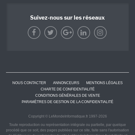
Suivez-nous sur les réseaux
NOUS CONTACTER
ANNONCEURS
MENTIONS LÉGALES
CHARTE DE CONFIDENTIALITÉ
CONDITIONS GÉNÉRALES DE VENTE
PARAMÈTRES DE GESTION DE LA CONFIDENTIALITÉ
Copyright © LeMondeInformatique.fr 1997-2026
Toute reproduction ou représentation intégrale ou partielle, par quelque
procédé que ce soit, des pages publiées sur ce site, faite sans l'autorisation