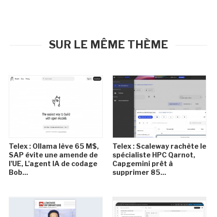
SUR LE MÊME THÈME
Telex : Ollama lève 65 M$,
Telex : Scaleway rachète le
SAP évite une amende de
spécialiste HPC Qarnot,
l'UE, L'agent IA de codage
Capgemini prêt à
Bob...
supprimer 85...