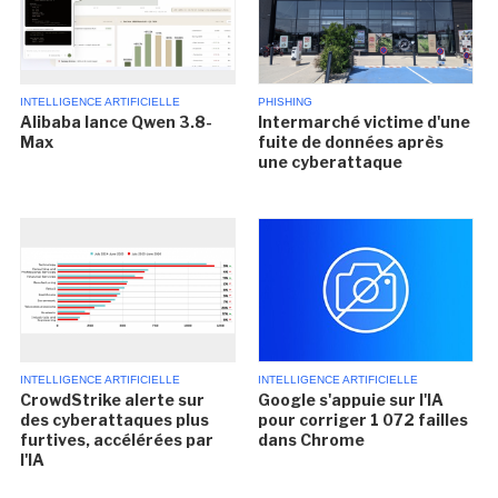
INTELLIGENCE ARTIFICIELLE
PHISHING
Alibaba lance Qwen 3.8-
Intermarché victime d'une
Max
fuite de données après
une cyberattaque
INTELLIGENCE ARTIFICIELLE
INTELLIGENCE ARTIFICIELLE
CrowdStrike alerte sur
Google s'appuie sur l'IA
des cyberattaques plus
pour corriger 1 072 failles
furtives, accélérées par
dans Chrome
l'IA