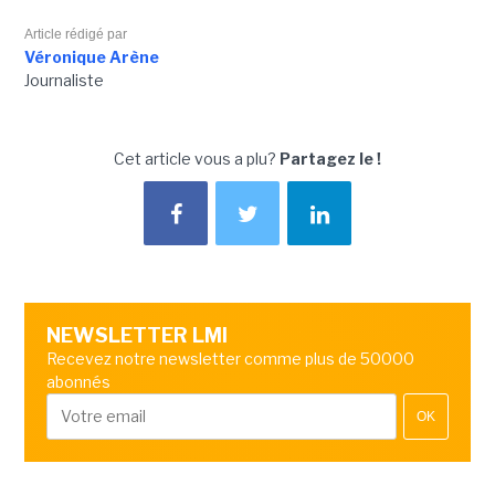
Article rédigé par
Véronique Arène
Journaliste
Cet article vous a plu?
Partagez le !
NEWSLETTER LMI
Recevez notre newsletter comme plus de 50000
abonnés
OK