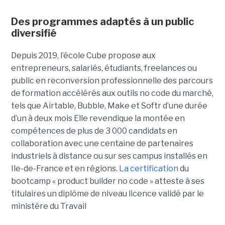
Des programmes adaptés à un public
diversifié
Depuis 2019, l’école Cube propose aux
entrepreneurs, salariés, étudiants, freelances ou
public en reconversion professionnelle des parcours
de formation accélérés aux outils no code du marché,
tels que Airtable, Bubble, Make et Softr d’une durée
d’un à deux mois Elle revendique la montée en
compétences de plus de 3 000 candidats en
collaboration avec une centaine de partenaires
industriels à distance ou sur ses campus installés en
Ile-de-France et en régions.
La certification
du
bootcamp « product builder no code » atteste à ses
titulaires un diplôme de niveau licence validé par le
ministère du Travail