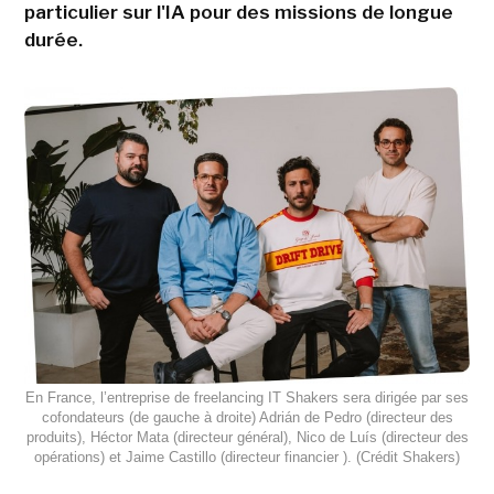
particulier sur l'IA pour des missions de longue
durée.
En France, l’entreprise de freelancing IT Shakers sera dirigée par ses
cofondateurs (de gauche à droite) Adrián de Pedro (directeur des
produits), Héctor Mata (directeur général), Nico de Luís (directeur des
opérations) et Jaime Castillo (directeur financier ). (Crédit Shakers)