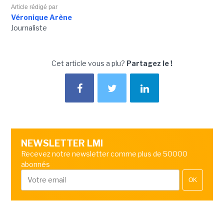
Article rédigé par
Véronique Arène
Journaliste
Cet article vous a plu?
Partagez le !
NEWSLETTER LMI
Recevez notre newsletter comme plus de 50000
abonnés
OK