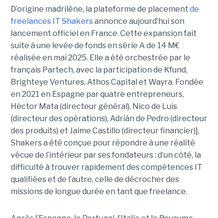
D’origine madrilène, la plateforme de placement
de
freelances IT Shakers
annonce aujourd’hui son
lancement officiel en France. Cette expansion fait
suite à une levée de fonds en série A de 14 M€
réalisée en mai 2025. Elle a été orchestrée par le
français Partech, avec la participation de Kfund,
Brighteye Ventures, Athos Capital et Wayra. Fondée
en 2021 en Espagne par quatre entrepreneurs,
Héctor Mata (directeur général), Nico de Luis
(directeur des opérations), Adrián de Pedro (directeur
des produits) et Jaime Castillo (directeur financier)],
Shakers a été conçue pour répondre à une réalité
vécue de l’intérieur par ses fondateurs : d’un côté, la
difficulté à trouver rapidement des compétences IT
qualifiées et de l’autre, celle de décrocher des
missions de longue durée en tant que freelance.