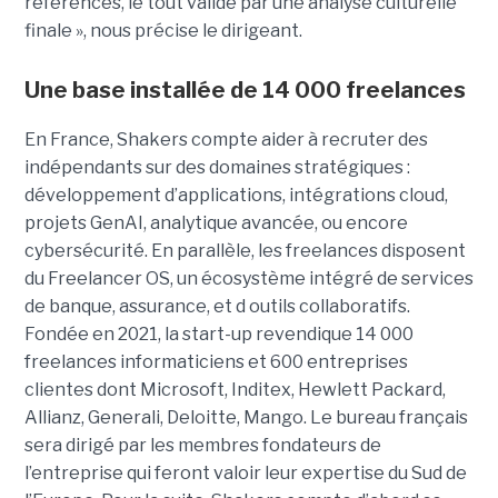
références, le tout validé par une analyse culturelle
finale », nous précise le dirigeant.
Une base installée de 14 000 freelances
En France, Shakers compte aider à recruter des
indépendants sur des domaines stratégiques :
développement d’applications, intégrations cloud,
projets GenAI, analytique avancée, ou encore
cybersécurité. En parallèle, les freelances disposent
du Freelancer OS, un écosystème intégré de services
de banque, assurance, et d outils collaboratifs.
Fondée en 2021, la start-up revendique 14 000
freelances informaticiens et 600 entreprises
clientes dont Microsoft, Inditex, Hewlett Packard,
Allianz, Generali, Deloitte, Mango. Le bureau français
sera dirigé par les membres fondateurs de
l’entreprise qui feront valoir leur expertise du Sud de