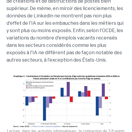
de créations et de destructions de postes bien
supérieur. De même, en miroir des licenciements, les
données de Linkedin ne montrent pas non plus
d'effet de l'IA sur les embauches dans les métiers qui
y sont plus ou moins exposés. Enfin, selon l'OCDE, les
variations du nombre d'emplois vacants recensés
dans les secteurs considérés comme les plus
exposés à l'IA ne diffèrent pas de façon notable des
autres secteurs, à l'exception des États-Unis.
Lecture: dans les activités informatiques, la contraction de 3,8 points