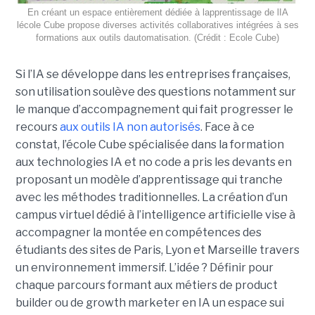
En créant un espace entièrement dédiée à lapprentissage de lIA
lécole Cube propose diverses activités collaboratives intégrées à ses
formations aux outils dautomatisation. (Crédit : Ecole Cube)
Si l’IA se développe dans les entreprises françaises,
son utilisation soulève des questions notamment sur
le manque d’accompagnement qui fait progresser le
recours
aux outils IA non autorisés
. Face à ce
constat, l’école Cube spécialisée dans la formation
aux technologies IA et no code a pris les devants en
proposant un modèle d’apprentissage qui tranche
avec les méthodes traditionnelles. La création d’un
campus virtuel dédié à l’intelligence artificielle vise à
accompagner la montée en compétences des
étudiants des sites de Paris, Lyon et Marseille travers
un environnement immersif. L’idée ? Définir pour
chaque parcours formant aux métiers de product
builder ou de growth marketer en IA un espace sui