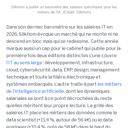
Silkhom a publié un baromètre des salaires spécifiques pour les
métiers de l'IA. (Crédit: Silkhom)
Dans son dernier baromètre sur les salaires IT en
2026, Silkhom évoque un marché qui ne monte ni ne
descend en bloc mais qui se redessine. Cette année
marque aussi un cap pour le cabinet qui publie pour la
première fois deux éditions distinctes L’une couvre
l’IT au sens large
: développement, infrastructure,
cloud, cybersécurité, data, ERP, design, management
technique et toute la filière électronique et
systèmes embarqués. L’autre traite à part
les métiers
de l’intelligence artificielle
, dont les dynamiques
salariales se sont à ce point décrochées du reste
qu’elles méritent leur propre lecture. La grille des
salaires IT place les métiers des données comme le
data scientist (+11,4 %, autour de 56 k€) ou le data
engineer (+10,4 %, près de 58 k€) dans le haut du