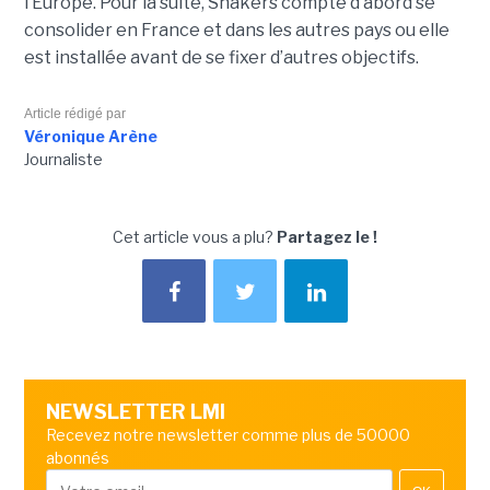
l’Europe. Pour la suite, Shakers compte d’abord se
consolider en France et dans les autres pays ou elle
est installée avant de se fixer d’autres objectifs.
Article rédigé par
Véronique Arène
Journaliste
Cet article vous a plu?
Partagez le !
NEWSLETTER LMI
Recevez notre newsletter comme plus de 50000
abonnés