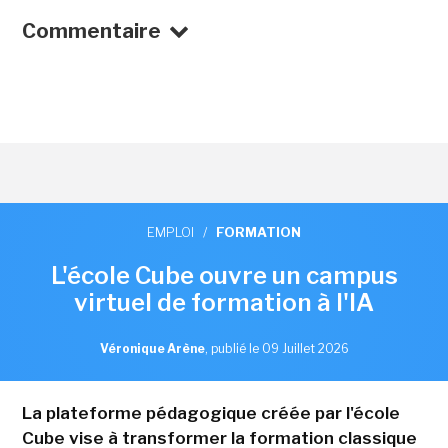
Commentaire
EMPLOI
/
FORMATION
L'école Cube ouvre un campus
virtuel de formation à l'IA
Véronique Arène
,
publié le 09 Juillet 2026
La plateforme pédagogique créée par l'école
Cube vise à transformer la formation classique