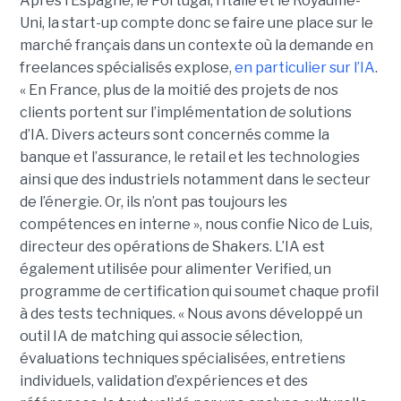
Après l’Espagne, le Portugal, l’Italie et le Royaume-
Uni, la start-up compte donc se faire une place sur le
marché français dans un contexte où la demande en
freelances spécialisés explose,
en particulier sur l’IA
.
« En France, plus de la moitié des projets de nos
clients portent sur l’implémentation de solutions
d’IA. Divers acteurs sont concernés comme la
banque et l’assurance, le retail et les technologies
ainsi que des industriels notamment dans le secteur
de l’énergie. Or, ils n’ont pas toujours les
compétences en interne », nous confie Nico de Luis,
directeur des opérations de Shakers. L’IA est
également utilisée pour alimenter Verified, un
programme de certification qui soumet chaque profil
à des tests techniques. « Nous avons développé un
outil IA de matching qui associe sélection,
évaluations techniques spécialisées, entretiens
individuels, validation d’expériences et des