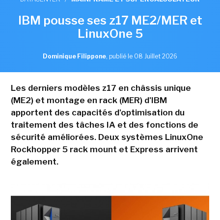
IBM pousse ses z17 ME2/MER et
LinuxOne 5
Dominique Filippone
,
publié le 08 Juillet 2026
Les derniers modèles z17 en châssis unique
(ME2) et montage en rack (MER) d'IBM
apportent des capacités d'optimisation du
traitement des tâches IA et des fonctions de
sécurité améliorées. Deux systèmes LinuxOne
Rockhopper 5 rack mount et Express arrivent
également.