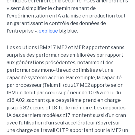
critiques et renforcer la sécurité. « Ces améliorations
visent à simplifier le chemin menant de
l'expérimentation en IA à la mise en production tout
en garantissant le contrôle des données de
l'entreprise »,
explique
big blue.
Les solutions IBM z17 ME2 et MER apportent sanns
surprise des performances améliorées par rapport
aux générations précédentes, notamment des
performances mono-thread optimisées et une
capacité système accrue. Par exemple, la capacité
par processeur (Telum II ) du z17 ME2 apporte selon
IBM un débit par cœur supérieur de 10 % à celui du
z16 A02, sachant que ce système prend en charge
jusqu'à 82 cœurs et 18 To de mémoire. Les capacités
IA des derniers modèles z17 montent aussi d’un cran
avec l’utilisation d’un seul accélérateur (Spyre) sur
une charge de travail OLTP apportant pour le ME2 un