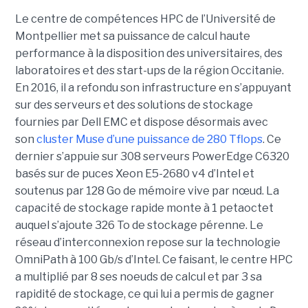
Le centre de compétences HPC de l’Université de
Montpellier met sa puissance de calcul haute
performance à la disposition des universitaires, des
laboratoires et des start-ups de la région Occitanie.
En 2016, il a refondu son infrastructure en s’appuyant
sur des serveurs et des solutions de stockage
fournies par Dell EMC et dispose désormais avec
son
cluster Muse d’une puissance de 280 Tflops
. Ce
dernier s’appuie sur 308 serveurs PowerEdge C6320
basés sur de puces Xeon E5-2680 v4 d’Intel et
soutenus par 128 Go de mémoire vive par nœud. La
capacité de stockage rapide monte à 1 petaoctet
auquel s’ajoute 326 To de stockage pérenne. Le
réseau d’interconnexion repose sur la technologie
OmniPath à 100 Gb/s d’Intel. Ce faisant, le centre HPC
a multiplié par 8 ses noeuds de calcul et par 3 sa
rapidité de stockage, ce qui lui a permis de gagner