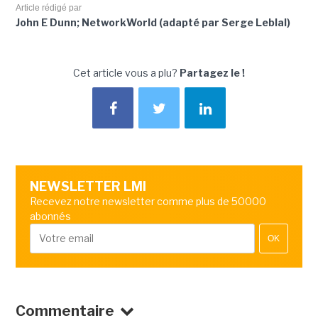
Article rédigé par
John E Dunn; NetworkWorld (adapté par Serge Leblal)
Cet article vous a plu?
Partagez le !
NEWSLETTER LMI
Recevez notre newsletter comme plus de 50000
abonnés
OK
Commentaire