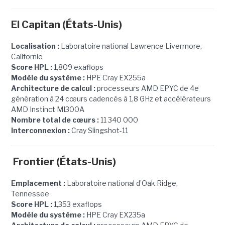
El Capitan (États-Unis)
Localisation :
Laboratoire national Lawrence Livermore,
Californie
Score HPL :
1,809 exaflops
Modèle du système :
HPE Cray EX255a
Architecture de calcul :
processeurs AMD EPYC de 4e
génération à 24 cœurs cadencés à 1,8 GHz et accélérateurs
AMD Instinct MI300A
Nombre total de cœurs :
11 340 000
Interconnexion :
Cray Slingshot-11
Frontier (États-Unis)
Emplacement :
Laboratoire national d’Oak Ridge,
Tennessee
Score HPL :
1,353 exaflops
Modèle du système :
HPE Cray EX235a