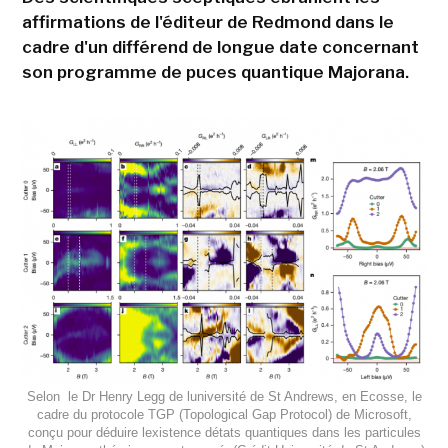
affirmations de l'éditeur de Redmond dans le
cadre d'un différend de longue date concernant
son programme de puces quantique Majorana.
Selon le Dr Henry Legg de luniversité de St Andrews, en Ecosse, le
cadre du protocole TGP (Topological Gap Protocol) de Microsoft,
conçu pour déduire lexistence détats quantiques dans les particules