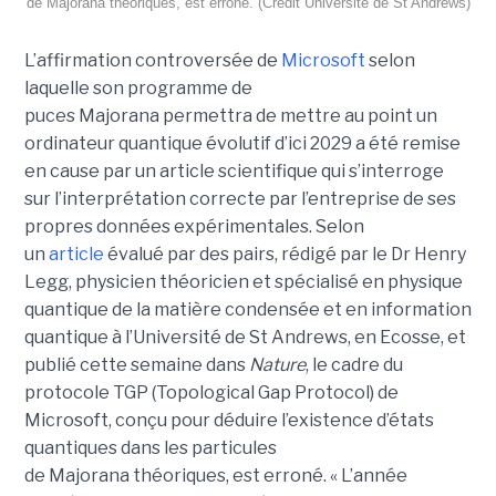
de Majorana théoriques, est erroné. (Crédit Université de St Andrews)
L’affirmation controversée de
Microsoft
selon
laquelle son programme de
puces Majorana permettra de mettre au point un
ordinateur quantique évolutif d’ici 2029 a été remise
en cause par un article scientifique qui s’interroge
sur l’interprétation correcte par l’entreprise de ses
propres données expérimentales.
Selon
un
article
évalué par des pairs, rédigé par le
Dr Henry
Legg
, physicien théoricien et spécialisé en physique
quantique de la matière condensée et en information
quantique à l’Université de St Andrews
, en Ecosse, et
publié cette semaine dans
Nature
, le cadre du
protocole TGP (Topological Gap Protocol) de
Microsoft, conçu pour déduire l’existence d’états
quantiques dans les particules
de Majorana théoriques, est erroné.
« L’année