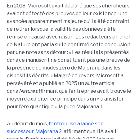
En 2018, Microsoft avait déclaré que ses chercheurs
avaient détecté des preuves de leur existence, une
avancée apparemment majeure qu’il a été contraint
de retirer lorsque la validité des données a été
remise en cause avec raison. Les rédacteurs en chef
de Nature ont par la suite confirmé cette conclusion
par une note sans détour : « Les résultats présentés
dans ce manuscrit ne constituent pas une preuve de
la présence de modes zéro de Majorana dans les
dispositifs décrits. »
Malgré ce revers, Microsoft a
persévéré et a publié en 2025 un autre article
dans
Nature
affirmant que l’entreprise avait trouvé le
moyen d’exploiter ce principe dans un « transistor
pour l’ère quantique », la
puce Majorana 1
.
Au début du mois,
l’entreprise a lancé son
successeur,
Majorana 2
,
affirmant que l’IA avait