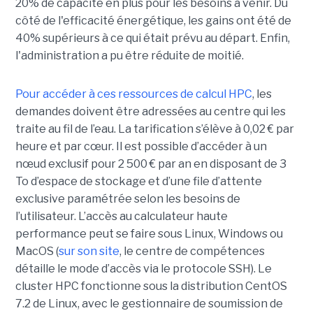
20% de capacité en plus pour les besoins à venir. Du
côté de l'efficacité énergétique, les gains ont été de
40% supérieurs à ce qui était prévu au départ. Enfin,
l'administration a pu être réduite de moitié.
Pour accéder à ces ressources de calcul HPC
, les
demandes doivent être adressées au centre qui les
traite au fil de l’eau. La tarification s’élève à 0,02 € par
heure et par cœur. Il est possible d’accéder à un
nœud exclusif pour 2 500 € par an en disposant de 3
To d’espace de stockage et d’une file d’attente
exclusive paramétrée selon les besoins de
l’utilisateur. L’accès au calculateur haute
performance peut se faire sous Linux, Windows ou
MacOS (
sur son site
, le centre de compétences
détaille le mode d’accès via le protocole SSH). Le
cluster HPC fonctionne sous la distribution CentOS
7.2 de Linux, avec le gestionnaire de soumission de