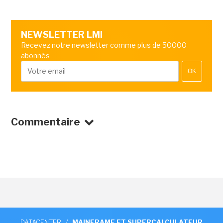
NEWSLETTER LMI
Recevez notre newsletter comme plus de 50000
abonnés
OK
Commentaire
DATACENTER
/
MAINFRAME ET SUPERCALCULATEUR