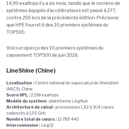
14,99 exaflops il y a six mois, tandis que le nombre de
systèmes équipés d’accélérateurs est passé à 277,
contre 255 lors de la précédente édition.
Précisons
que HPE fournit 6 des 10 premiers systèmes du
TOP500.
Voici un aperçu des 10 premiers systèmes du
classement TOP500 de juin 2026.
LineShine
(Chine)
Localisation :
Centre national de supercalcul de Shenzhen
(NSCS), Chine
Score HPL :
2,198 exaflops
Modèle du système :
plateforme LingKun
Architecture de calcul :
processeurs LX2 à 304 cœurs
cadencés à 1,55 GHz
Nombre total de cœurs :
13 789 440
Interconnexion :
LingQi