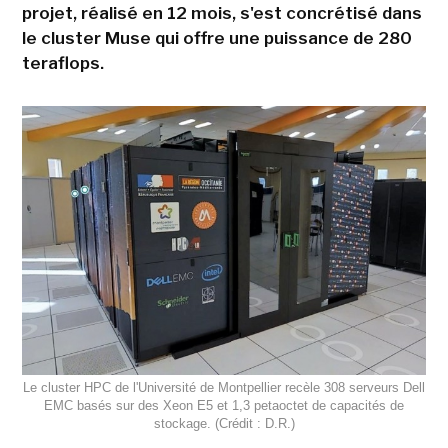
projet, réalisé en 12 mois, s'est concrétisé dans
le cluster Muse qui offre une puissance de 280
teraflops.
Le cluster HPC de l'Université de Montpellier recèle 308 serveurs Dell
EMC basés sur des Xeon E5 et 1,3 petaoctet de capacités de
stockage. (Crédit : D.R.)