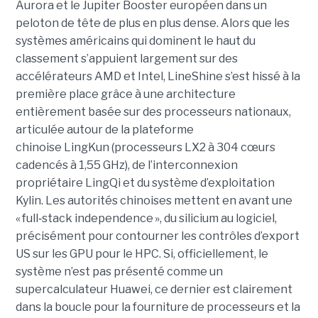
Aurora et le Jupiter Booster européen dans un
peloton de tête de plus en plus dense. Alors que les
systèmes américains qui dominent le haut du
classement s’appuient largement sur des
accélérateurs AMD et Intel, LineShine s’est hissé à la
première place grâce à une architecture
entièrement basée sur des processeurs nationaux,
articulée autour de la plateforme
chinoise LingKun (processeurs LX2 à 304 cœurs
cadencés à 1,55 GHz), de l’interconnexion
propriétaire LingQi et du système d’exploitation
Kylin. Les autorités chinoises mettent en avant une
« full
‑
stack independence », du silicium au logiciel,
précisément pour contourner les contrôles d’export
US sur les GPU pour le HPC.
Si, officiellement, le
système n’est pas présenté comme un
supercalculateur Huawei, ce dernier est clairement
dans la boucle pour la fourniture de processeurs et la