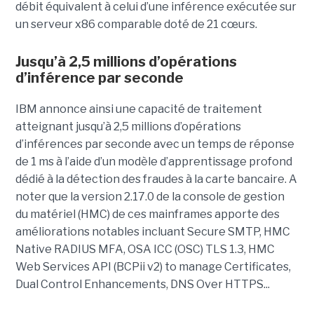
débit équivalent à celui d’une inférence exécutée sur
un serveur x86 comparable doté de 21 cœurs.
Jusqu’à 2,5 millions d’opérations
d’inférence par seconde
IBM annonce ainsi une capacité de traitement
atteignant jusqu’à 2,5 millions d’opérations
d’inférences par seconde avec un temps de réponse
de 1 ms à l’aide d’un modèle d’apprentissage profond
dédié à la détection des fraudes à la carte bancaire. A
noter que la version 2.17.0 de la console de gestion
du matériel (HMC) de ces mainframes apporte des
améliorations notables incluant Secure SMTP, HMC
Native RADIUS MFA, OSA ICC (OSC) TLS 1.3, HMC
Web Services API (BCPii v2) to manage Certificates,
Dual Control Enhancements, DNS Over HTTPS...