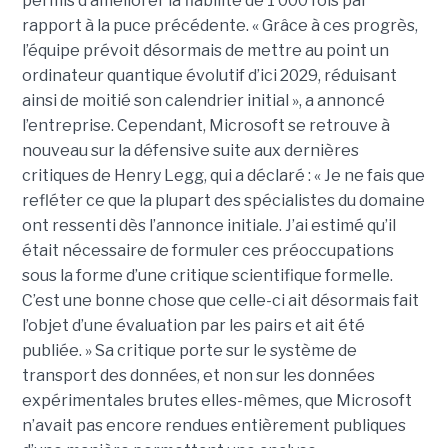
permis d’améliorer la fiabilité de 1 000 fois par
rapport à la puce précédente. « Grâce à ces progrès,
l’équipe prévoit désormais de mettre au point un
ordinateur quantique évolutif d’ici 2029, réduisant
ainsi de moitié son calendrier initial », a annoncé
l’entreprise.
Cependant, Microsoft se retrouve à
nouveau sur la défensive suite aux dernières
critiques de Henry Legg, qui a déclaré : « Je ne fais que
refléter ce que la plupart des spécialistes du domaine
ont ressenti dès l’annonce initiale. J’ai estimé qu’il
était nécessaire de formuler ces préoccupations
sous la forme d’une critique scientifique formelle.
C’est une bonne chose que celle-ci ait désormais fait
l’objet d’une évaluation par les pairs et ait été
publiée. »
Sa critique porte sur le système de
transport des données, et non sur les données
expérimentales brutes elles-mêmes, que Microsoft
n’avait pas encore rendues entièrement publiques