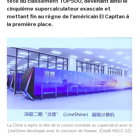
tête du classement TOP500, devenant ainsi le
cinquième supercalculateur exascale et
mettant fin au règne de l'américain El Capitan à
la première place.
La Chine a repris la tête de la course mondiale au supercalcul avec le
LineShine développé avec le concours de Huawei. (Crédit NSCC‑SZ)