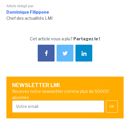
Article rédigé par
Dominique Filippone
Chef des actualités LMI
Cet article vous a plu?
Partagez le !
NEWSLETTER LMI
Recevez notre newsletter comme plus de 50000
abonnés
OK