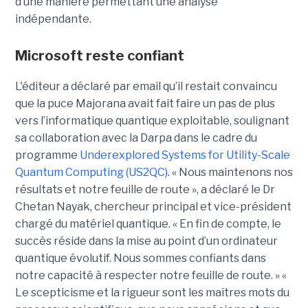
d’une manière permettant une analyse
indépendante.
Microsoft reste confiant
L'éditeur a déclaré par email qu’il restait convaincu
que la puce Majorana avait fait faire un pas de plus
vers l’informatique quantique exploitable, soulignant
sa collaboration avec la Darpa dans le cadre du
programme
Underexplored Systems for Utility-Scale
Quantum Computing (US2QC)
.
« Nous maintenons nos
résultats et notre feuille de route », a déclaré le
Dr
Chetan Nayak
, chercheur principal et vice-président
chargé du matériel quantique. « En fin de compte, le
succès réside dans la mise au point d’un ordinateur
quantique évolutif. Nous sommes confiants dans
notre capacité à respecter notre feuille de route. »
«
Le scepticisme et la rigueur sont les maîtres mots du