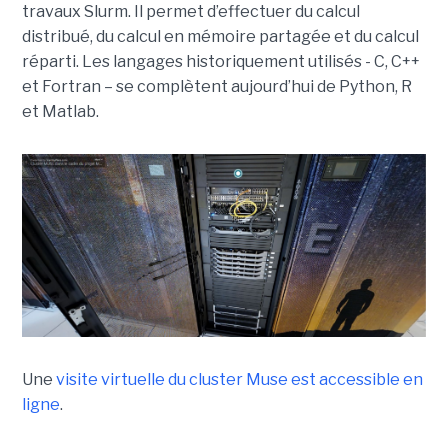
travaux Slurm. Il permet d’effectuer du calcul
distribué, du calcul en mémoire partagée et du calcul
réparti. Les langages historiquement utilisés - C, C++
et Fortran – se complètent aujourd’hui de Python, R
et Matlab.
Une
visite virtuelle du cluster Muse est accessible en
ligne
.