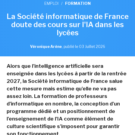
EMPLOI
/
FORMATION
La Société informatique de France
doute des cours sur l'IA dans les
lycées
Véronique Arène
,
publié le 03 Juillet 2026
Alors que l'intelligence artificielle sera
enseignée dans les lycées à partir de la rentrée
2027, la Société informatique de France salue
cette mesure mais estime qu'elle ne va pas
assez loin. La formation de professeurs
d'informatique en nombre, la conception d'un
programme dédié et un positionnement de
l'enseignement de l'IA comme élément de
culture scientifique s'imposent pour garantir
son fonctionnement.