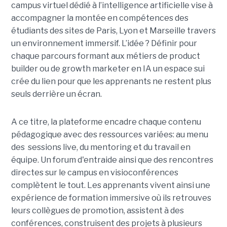
campus virtuel dédié à l’intelligence artificielle vise à
accompagner la montée en compétences des
étudiants des sites de Paris, Lyon et Marseille travers
un environnement immersif. L’idée ? Définir pour
chaque parcours formant aux métiers de product
builder ou de growth marketer en IA un espace sui
crée du lien pour que les apprenants ne restent plus
seuls derrière un écran.
A ce titre, la plateforme encadre chaque contenu
pédagogique avec des ressources variées: au menu
des sessions live, du mentoring et du travail en
équipe. Un forum d'entraide ainsi que des rencontres
directes sur le campus en visioconférences
complètent le tout.
Les apprenants vivent ainsi une
expérience de formation immersive où ils retrouves
leurs collègues de promotion, assistent à des
conférences, construisent des projets à plusieurs