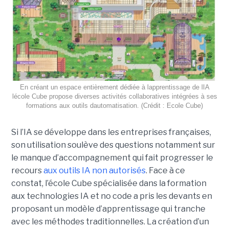
En créant un espace entièrement dédiée à lapprentissage de lIA
lécole Cube propose diverses activités collaboratives intégrées à ses
formations aux outils dautomatisation. (Crédit : Ecole Cube)
Si l’IA se développe dans les entreprises françaises,
son utilisation soulève des questions notamment sur
le manque d’accompagnement qui fait progresser le
recours
aux outils IA non autorisés
. Face à ce
constat, l’école Cube spécialisée dans la formation
aux technologies IA et no code a pris les devants en
proposant un modèle d’apprentissage qui tranche
avec les méthodes traditionnelles. La création d’un