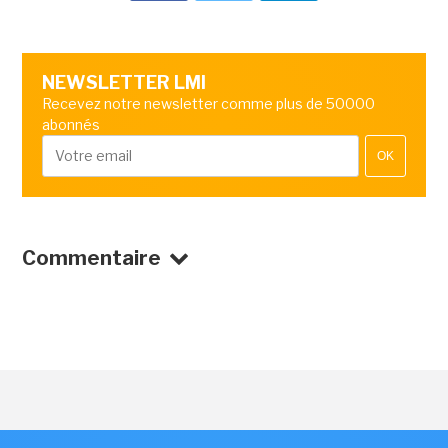
NEWSLETTER LMI
Recevez notre newsletter comme plus de 50000
abonnés
OK
Commentaire