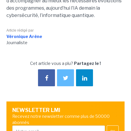
d’accompagner au mieux les nécessaires évolutions
des programmes, aujourd’hui l’IA demain la
cybersécurité, l’informatique quantique.
Article rédigé par
Véronique Arène
Journaliste
Cet article vous a plu?
Partagez le !
NEWSLETTER LMI
Recevez notre newsletter comme plus de 50000
abonnés