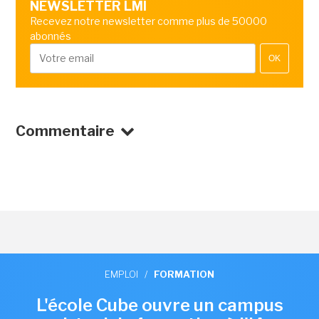
NEWSLETTER LMI
Recevez notre newsletter comme plus de 50000
abonnés
OK
Commentaire
EMPLOI
/
FORMATION
L'école Cube ouvre un campus