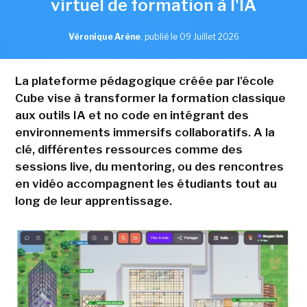
virtuel de formation à l'IA
Véronique Arène
,
publié le 09 Juillet 2026
La plateforme pédagogique créée par l'école
Cube vise à transformer la formation classique
aux outils IA et no code en intégrant des
environnements immersifs collaboratifs. A la
clé, différentes ressources comme des
sessions live, du mentoring, ou des rencontres
en vidéo accompagnent les étudiants tout au
long de leur apprentissage.