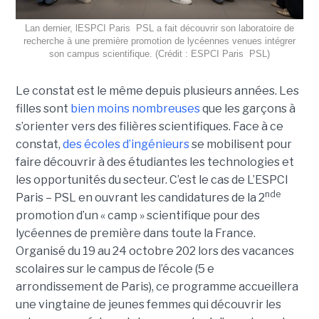
Lan dernier, lESPCI Paris  PSL a fait découvrir son laboratoire de
recherche à une première promotion de lycéennes venues intégrer
son campus scientifique. (Crédit : ESPCI Paris  PSL)
Le constat est le même depuis plusieurs années. Les
filles sont
bien moins nombreuses
que les garçons à
s’orienter vers des filières scientifiques. Face à ce
constat,
des écoles d’ingénieurs
se mobilisent pour
faire découvrir à des étudiantes les technologies et
les opportunités du secteur. C’est le cas de L’ESPCI
nde
Paris – PSL en ouvrant les candidatures de la 2
promotion d’un « camp » scientifique pour des
lycéennes de première dans toute la France.
Organisé du 19 au 24 octobre 202 lors des vacances
scolaires sur le campus de l’école (5 e
arrondissement de Paris), ce programme accueillera
une vingtaine de jeunes femmes qui découvrir les