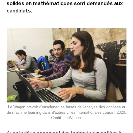
solides en mathématiques sont demandés aux
candidats.
Le Wagon prévoit d'enseigner les bases de l'analyse des données et
du machine learning dans d'autres villes internationales courant 2020.
Crédit: Le Wagon.