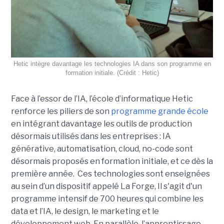
Hetic intègre davantage les technologies IA dans son programme en
formation initiale. (Crédit : Hetic)
Face à l’essor de l’IA, l’école d’informatique Hetic
renforce les piliers de son
programme grande école
en intégrant davantage les outils de production
désormais utilisés dans les entreprises : IA
générative, automatisation, cloud, no-code sont
désormais proposés en formation initiale, et ce dès la
première année. Ces technologies sont enseignées
au sein d’un dispositif appelé La Forge, Il s'agit d'un
programme intensif de 700 heures qui combine les
data et l’IA, le design, le marketing et le
développement web. En parallèle, l’apprentissage