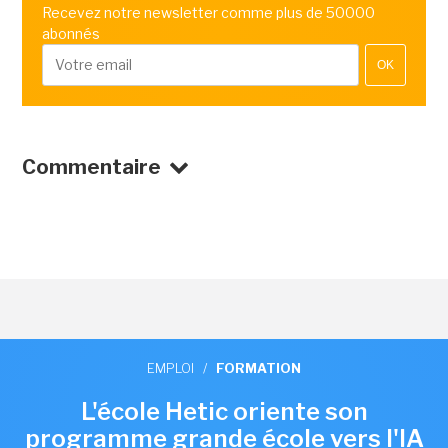
Recevez notre newsletter comme plus de 50000
abonnés
OK
Commentaire
EMPLOI
/
FORMATION
L'école Hetic oriente son
programme grande école vers l'IA