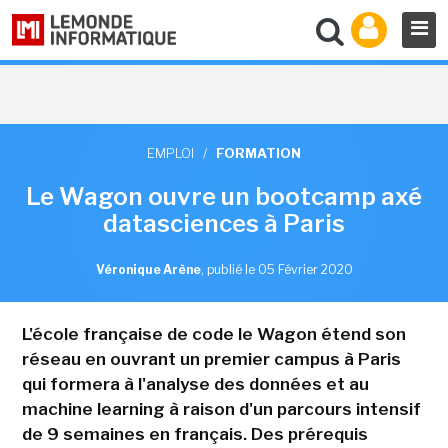
EMPLOI
/
FORMATION
Le Wagon ouvre un bootcamp axé
datasciences à Paris
Véronique Arène
,
publié le 05 Février 2020
L'école française de code le Wagon étend son
réseau en ouvrant un premier campus à Paris
qui formera à l'analyse des données et au
machine learning à raison d'un parcours intensif
de 9 semaines en français. Des prérequis