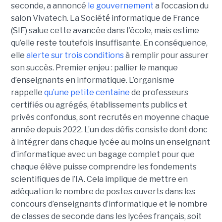
seconde, a annoncé
le gouvernement
a l’occasion du
salon Vivatech. La Société́ informatique de France
(SIF) salue cette avancée dans l'école, mais estime
qu’elle reste toutefois insuffisante. En conséquence,
elle
alerte sur trois conditions
à remplir pour assurer
son succès. Premier enjeu : pallier le manque
d’enseignants en informatique. L’organisme
rappelle
qu’une petite centaine
de professeurs
certifiés ou agrégés, établissements publics et
privés confondus, sont recrutés en moyenne chaque
année depuis 2022. L’un des défis consiste dont donc
à intégrer dans chaque lycée au moins un enseignant
d’informatique avec un bagage complet pour que
chaque élève puisse comprendre les fondements
scientifiques de l’IA. Cela implique de mettre en
adéquation le nombre de postes ouverts dans les
concours d’enseignants d’informatique et le nombre
de classes de seconde dans les lycées français, soit