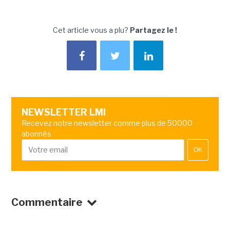
Cet article vous a plu?
Partagez le !
NEWSLETTER LMI
Recevez notre newsletter comme plus de 50000
abonnés
OK
Commentaire