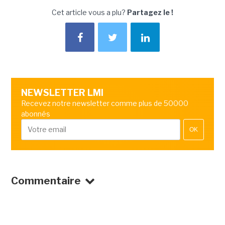
Cet article vous a plu?
Partagez le !
NEWSLETTER LMI
Recevez notre newsletter comme plus de 50000
abonnés
OK
Commentaire