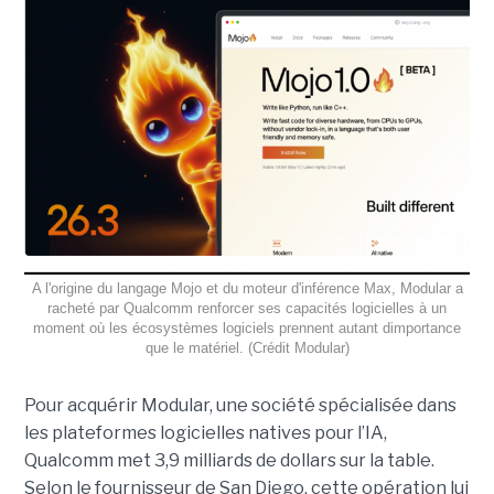
A l'origine du langage Mojo et du moteur d'inférence Max, Modular a
racheté par Qualcomm renforcer ses capacités logicielles à un
moment où les écosystèmes logiciels prennent autant dimportance
que le matériel. (Crédit Modular)
Pour acquérir Modular, une société spécialisée dans
les plateformes logicielles natives pour l’IA,
Qualcomm met 3,9 milliards de dollars sur la table.
Selon le fournisseur de San Diego, cette opération lui