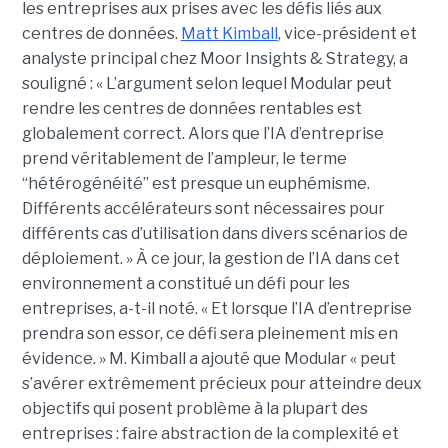
les entreprises aux prises avec les défis liés aux
centres de données.
Matt Kimball
, vice-président et
analyste principal chez Moor Insights & Strategy, a
souligné : « L’argument selon lequel Modular peut
rendre les centres de données rentables est
globalement correct. Alors que l’IA d’entreprise
prend véritablement de l’ampleur, le terme
“hétérogénéité” est presque un euphémisme.
Différents accélérateurs sont nécessaires pour
différents cas d’utilisation dans divers scénarios de
déploiement. » À ce jour, la gestion de l’IA dans cet
environnement a constitué un défi pour les
entreprises, a-t-il noté. « Et lorsque l’IA d’entreprise
prendra son essor, ce défi sera pleinement mis en
évidence. » M. Kimball a ajouté que Modular « peut
s’avérer extrêmement précieux pour atteindre deux
objectifs qui posent problème à la plupart des
entreprises : faire abstraction de la complexité et