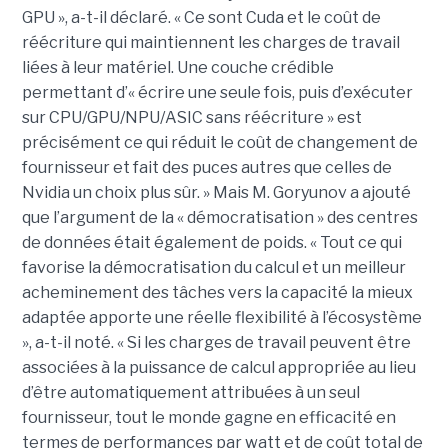
GPU », a-t-il déclaré. « Ce sont Cuda et le coût de
réécriture qui maintiennent les charges de travail
liées à leur matériel. Une couche crédible
permettant d’« écrire une seule fois, puis d’exécuter
sur CPU/GPU/NPU/ASIC sans réécriture » est
précisément ce qui réduit le coût de changement de
fournisseur et fait des puces autres que celles de
Nvidia un choix plus sûr. » Mais M. Goryunov a ajouté
que l’argument de la « démocratisation » des centres
de données était également de poids. « Tout ce qui
favorise la démocratisation du calcul et un meilleur
acheminement des tâches vers la capacité la mieux
adaptée apporte une réelle flexibilité à l’écosystème
», a-t-il noté. « Si les charges de travail peuvent être
associées à la puissance de calcul appropriée au lieu
d’être automatiquement attribuées à un seul
fournisseur, tout le monde gagne en efficacité en
termes de performances par watt et de coût total de