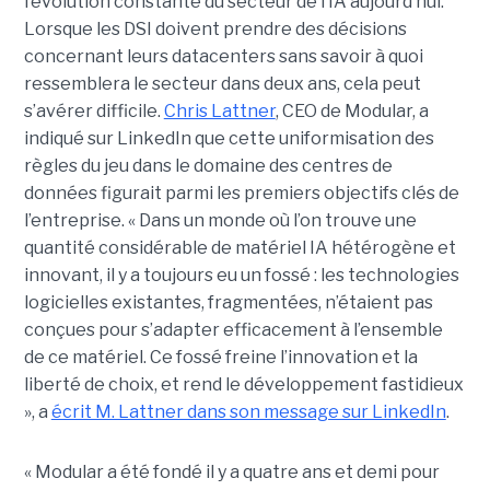
l’évolution constante du secteur de l’IA aujourd’hui.
Lorsque les DSI doivent prendre des décisions
concernant leurs datacenters sans savoir à quoi
ressemblera le secteur dans deux ans, cela peut
s’avérer difficile.
Chris Lattner
, CEO de Modular, a
indiqué sur LinkedIn que cette uniformisation des
règles du jeu dans le domaine des centres de
données figurait parmi les premiers objectifs clés de
l’entreprise. « Dans un monde où l’on trouve une
quantité considérable de matériel IA hétérogène et
innovant, il y a toujours eu un fossé : les technologies
logicielles existantes, fragmentées, n’étaient pas
conçues pour s’adapter efficacement à l’ensemble
de ce matériel. Ce fossé freine l’innovation et la
liberté de choix, et rend le développement fastidieux
», a
écrit M. Lattner dans son message sur LinkedIn
.
« Modular a été fondé il y a quatre ans et demi pour