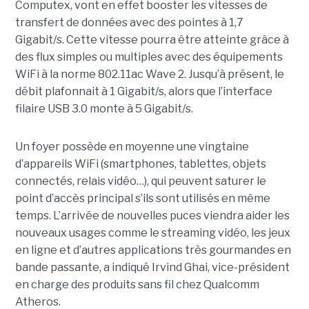
Computex, vont en effet booster les vitesses de
transfert de données avec des pointes à 1,7
Gigabit/s. Cette vitesse pourra être atteinte grâce à
des flux simples ou multiples avec des équipements
WiFi à la norme 802.11ac Wave 2. Jusqu’à présent, le
débit plafonnait à 1 Gigabit/s, alors que l’interface
filaire USB 3.0 monte à 5 Gigabit/s.
Un foyer possède en moyenne une vingtaine
d’appareils WiFi (smartphones, tablettes, objets
connectés, relais vidéo…), qui peuvent saturer le
point d’accès principal s’ils sont utilisés en même
temps. L’arrivée de nouvelles puces viendra aider les
nouveaux usages comme le streaming vidéo, les jeux
en ligne et d’autres applications très gourmandes en
bande passante, a indiqué Irvind Ghai, vice-président
en charge des produits sans fil chez Qualcomm
Atheros.