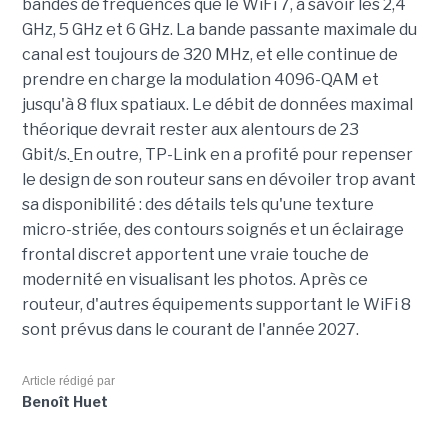
bandes de fréquences que le WiFi 7, à savoir les 2,4
GHz, 5 GHz et 6 GHz. La bande passante maximale du
canal est toujours de 320 MHz, et elle continue de
prendre en charge la modulation 4096-QAM et
jusqu'à 8 flux spatiaux. Le débit de données maximal
théorique devrait rester aux alentours de 23
Gbit/s.
En outre, TP-Link en a profité pour repenser
le design de son routeur sans en dévoiler trop avant
sa disponibilité : des détails tels qu'une texture
micro-striée, des contours soignés et un éclairage
frontal discret apportent une vraie touche de
modernité en visualisant les photos. Après ce
routeur, d'autres équipements supportant le WiFi 8
sont prévus dans le courant de l'année 2027.
Article rédigé par
Benoît Huet