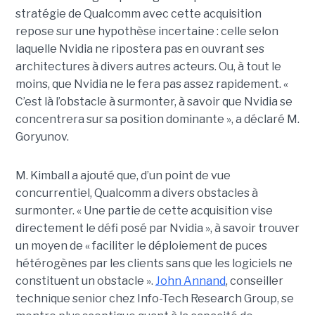
stratégie de Qualcomm avec cette acquisition
repose sur une hypothèse incertaine : celle selon
laquelle Nvidia ne ripostera pas en ouvrant ses
architectures à divers autres acteurs. Ou, à tout le
moins, que Nvidia ne le fera pas assez rapidement. «
C’est là l’obstacle à surmonter, à savoir que Nvidia se
concentrera sur sa position dominante », a déclaré M.
Goryunov.
M. Kimball a ajouté que, d’un point de vue
concurrentiel, Qualcomm a divers obstacles à
surmonter. « Une partie de cette acquisition vise
directement le défi posé par Nvidia », à savoir trouver
un moyen de « faciliter le déploiement de puces
hétérogènes par les clients sans que les logiciels ne
constituent un obstacle ».
John Annand
, conseiller
technique senior chez Info-Tech Research Group, se