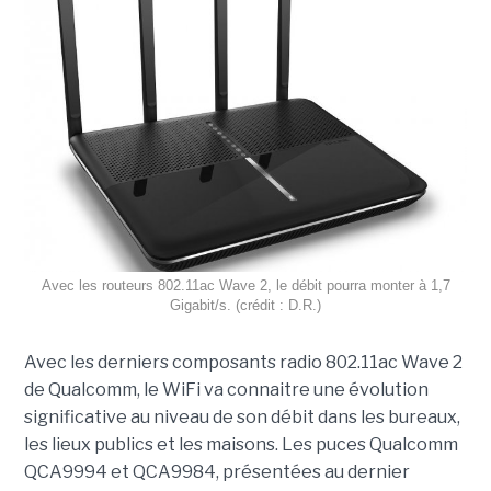
Avec les routeurs 802.11ac Wave 2, le débit pourra monter à 1,7
Gigabit/s. (crédit : D.R.)
Avec les derniers composants radio 802.11ac Wave 2
de Qualcomm, le WiFi va connaitre une évolution
significative au niveau de son débit dans les bureaux,
les lieux publics et les maisons. Les puces Qualcomm
QCA9994 et QCA9984, présentées au dernier