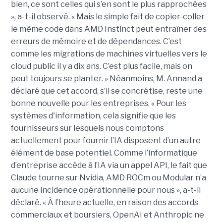
bien, ce sont celles qui s’en sont le plus rapprochées
», a-t-il observé. « Mais le simple fait de copier-coller
le même code dans AMD Instinct peut entraîner des
erreurs de mémoire et de dépendances. C’est
comme les migrations de machines virtuelles vers le
cloud public il y a dix ans. C’est plus facile, mais on
peut toujours se planter. » Néanmoins, M. Annand a
déclaré que cet accord, s’il se concrétise, reste une
bonne nouvelle pour les entreprises. « Pour les
systèmes d'information, cela signifie que les
fournisseurs sur lesquels nous comptons
actuellement pour fournir l’IA disposent d’un autre
élément de base potentiel. Comme l’informatique
d’entreprise accède à l’IA via un appel API, le fait que
Claude tourne sur Nvidia, AMD ROCm ou Modular n’a
aucune incidence opérationnelle pour nous », a-t-il
déclaré. « À l’heure actuelle, en raison des accords
commerciaux et boursiers, OpenAI et Anthropic ne