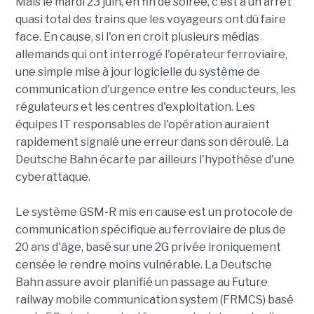
Mais le mardi 23 juin, en fin de soirée, c'est à un arrêt
quasi total des trains que les voyageurs ont dû faire
face. En cause, si l'on en croit plusieurs médias
allemands qui ont interrogé l'opérateur ferroviaire,
une simple mise à jour logicielle du système de
communication d'urgence entre les conducteurs, les
régulateurs et les centres d'exploitation. Les
équipes IT responsables de l'opération auraient
rapidement signalé une erreur dans son déroulé. La
Deutsche Bahn écarte par ailleurs l'hypothèse d'une
cyberattaque.
Le système GSM-R mis en cause est un protocole de
communication spécifique au ferroviaire de plus de
20 ans d'âge, basé sur une 2G privée ironiquement
censée le rendre moins vulnérable. La Deutsche
Bahn assure avoir planifié un passage au Future
railway mobile communication system (FRMCS) basé