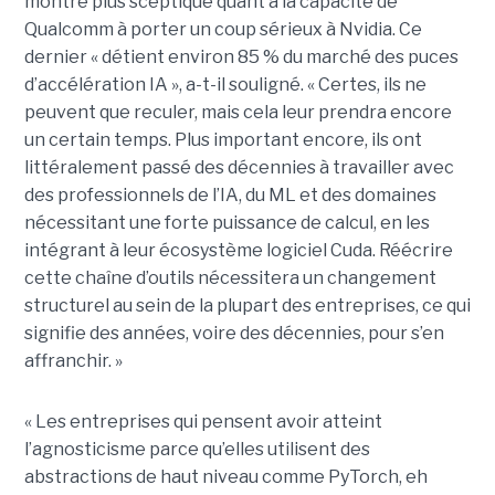
montre plus sceptique quant à la capacité de
Qualcomm à porter un coup sérieux à Nvidia. Ce
dernier « détient environ 85 % du marché des puces
d’accélération IA », a-t-il souligné. « Certes, ils ne
peuvent que reculer, mais cela leur prendra encore
un certain temps. Plus important encore, ils ont
littéralement passé des décennies à travailler avec
des professionnels de l’IA, du ML et des domaines
nécessitant une forte puissance de calcul, en les
intégrant à leur écosystème logiciel Cuda. Réécrire
cette chaîne d’outils nécessitera un changement
structurel au sein de la plupart des entreprises, ce qui
signifie des années, voire des décennies, pour s’en
affranchir. »
« Les entreprises qui pensent avoir atteint
l’agnosticisme parce qu’elles utilisent des
abstractions de haut niveau comme PyTorch, eh