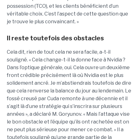
possession (TCO), et les clients bénéficient d’un
véritable choix. C’est l’aspect de cette question que
je trouve le plus convaincant. »
Il reste toutefois des obstacles
Cela dit, rien de tout cela ne sera facile, a-t-il
souligné. « Cela change-t-il la donne face à Nvidia ?
Dans l’optique générale, oui. Cela ouvre un deuxième
front crédible précisément là où Nvidia est le plus
solidement ancré. Je m’abstiendrais toutefois de dire
que cela renverse la balance du jour au lendemain. Le
fossé creusé par Cuda remonte à une décennie et il
s’agit là d’une stratégie qui s’inscrira sur plusieurs
années », a déclaré M. Goryunov. « Mais l’attaque vise
le bon obstacle et l’équipe qu’ils ont rachetée est on
ne peut plus sérieuse pour mener ce combat. » Il a
toutefois souligné qu’une grande partie de la