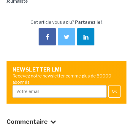
Journaliste
Cet article vous a plu?
Partagez le !
NEWSLETTER LMI
Recevez notre newsletter comme plus de 50000
abonnés
OK
Commentaire