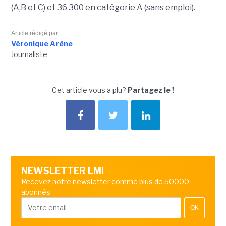
(A,B et C) et 36 300 en catégorie A (sans emploi).
Article rédigé par
Véronique Arène
Journaliste
Cet article vous a plu?
Partagez le !
NEWSLETTER LMI
Recevez notre newsletter comme plus de 50000
abonnés
OK