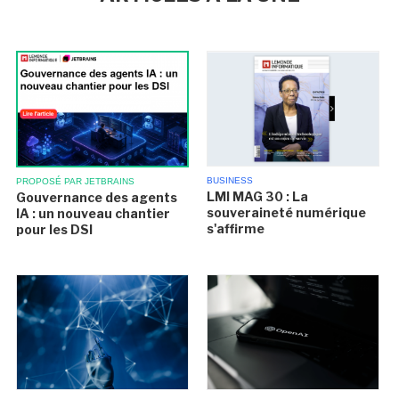
BUSINESS
PROPOSÉ PAR JETBRAINS
LMI MAG 30 : La
Gouvernance des agents
souveraineté numérique
IA : un nouveau chantier
s'affirme
pour les DSI