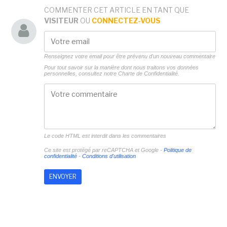
COMMENTER CET ARTICLE EN TANT QUE
VISITEUR
OU
CONNECTEZ-VOUS
Renseignez votre email pour être prévenu d'un nouveau commentaire
Pour tout savoir sur la manière dont nous traitons vos données
personnelles, consultez notre
Charte de Confidentialité.
Le code HTML est interdit dans les commentaires
Ce site est protégé par reCAPTCHA et Google -
Politique de
confidentialité
-
Conditions d'utilisation