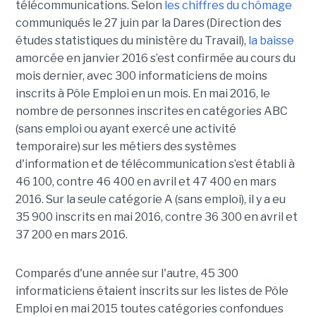
télécommunications. Selon
les chiffres du chômage
communiqués le 27 juin par la Dares (Direction des
études statistiques du ministère du Travail),
la baisse
amorcée en janvier 2016 s’est confirmée au cours du
mois dernier, avec 300 informaticiens de moins
inscrits à Pôle Emploi en un mois. En mai 2016, le
nombre de personnes inscrites en catégories ABC
(sans emploi ou ayant exercé une activité
temporaire) sur les métiers des systèmes
d'information et de télécommunication s’est établi à
46 100, contre 46 400 en avril et 47 400 en mars
2016. Sur la seule catégorie A (sans emploi), il y a eu
35 900 inscrits en mai 2016, contre 36 300 en avril et
37 200 en mars 2016.
Comparés d'une année sur l'autre, 45 300
informaticiens étaient inscrits sur les listes de Pôle
Emploi en mai 2015 toutes catégories confondues