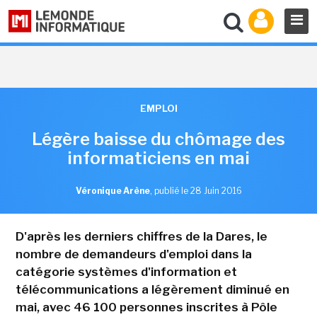
EMPLOI
Légère baisse du chômage des
informaticiens en mai
Véronique Arène
,
publié le 28 Juin 2016
D'après les derniers chiffres de la Dares, le
nombre de demandeurs d'emploi dans la
catégorie systèmes d'information et
télécommunications a légèrement diminué en
mai, avec 46 100 personnes inscrites à Pôle