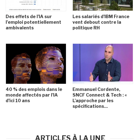
Des effets de l'IA sur
Les salariés d'IBM France
l'emploi potentiellement
vent debout contre la
ambivalents
politique RH
40 % des emplois dans le
Emmanuel Cordente,
monde affectés par l'IA
SNCF Connect & Tech : «
d'ici 10 ans
L'approche par les
spécifications...
ARTICLES À LA UNE