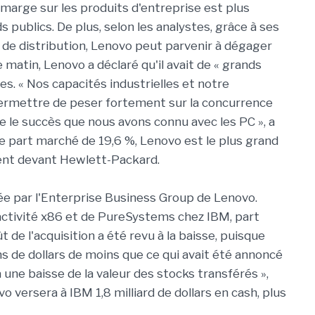
 marge sur les produits d'entreprise est plus
 publics. De plus, selon les analystes, grâce à ses
 de distribution, Lenovo peut parvenir à dégager
e matin, Lenovo a déclaré qu'il avait de « grands
es. « Nos capacités industrielles et notre
permettre de peser fortement sur la concurrence
e le succès que nous avons connu avec les PC », a
ne part marché de 19,6 %, Lenovo est le plus grand
ent devant Hewlett-Packard.
rée par l'Enterprise Business Group de Lenovo.
'activité x86 et de PureSystems chez IBM, part
t de l'acquisition a été revu à la baisse, puisque
s de dollars de moins que ce qui avait été annoncé
à une baisse de la valeur des stocks transférés »,
o versera à IBM 1,8 milliard de dollars en cash, plus