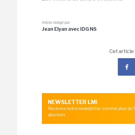
Article rédigé par
Jean Elyan avec IDG NS
Cet article
NEWSLETTER LMI
Recevez notre newsletter comme plus de
abonnés