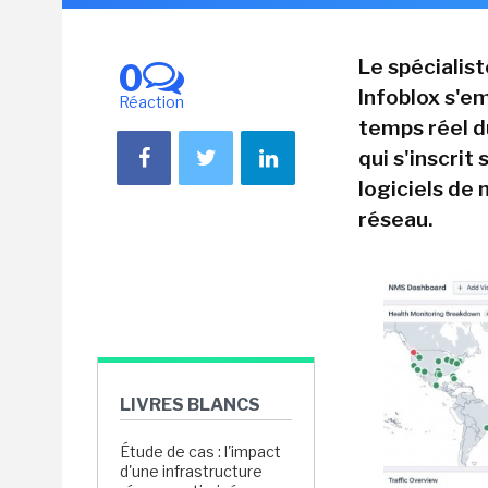
Le spécialis
0
Infoblox s'em
Réaction
temps réel d
qui s'inscrit
logiciels de
réseau.
LIVRES BLANCS
Étude de cas : l'impact
d'une infrastructure