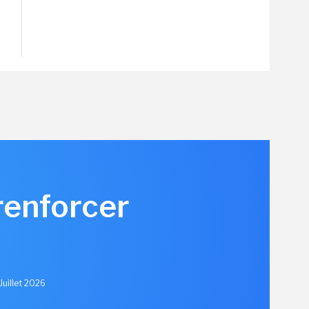
renforcer
u
Juillet 2026