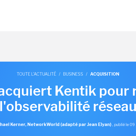
TOUTE L'ACTUALITÉ
/
BUSINESS
/
ACQUISITION
 acquiert Kentik pour 
l'observabilité résea
hael Kerner, NetworkWorld (adapté par Jean Elyan)
,
publié le 09 