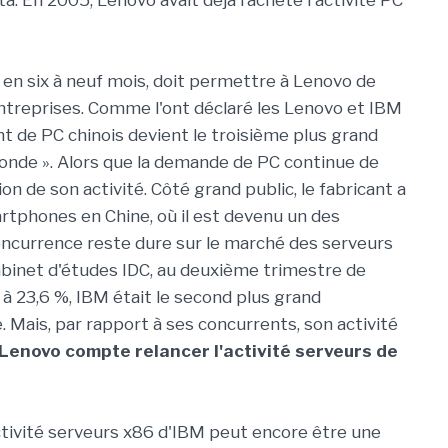
. En 2005, Lenovo avait déjà racheté l'activité PC
e en six à neuf mois, doit permettre à Lenovo de
ntreprises. Comme l'ont déclaré les Lenovo et IBM
ant de PC chinois devient le troisième plus grand
onde ». Alors que la demande de PC continue de
ion de son activité. Côté grand public, le fabricant a
tphones en Chine, où il est devenu un des
concurrence reste dure sur le marché des serveurs
binet d'études IDC, au deuxième trimestre de
à 23,6 %, IBM était le second plus grand
 Mais, par rapport à ses concurrents, son activité
Lenovo compte relancer l'activité serveurs de
activité serveurs x86 d'IBM peut encore être une