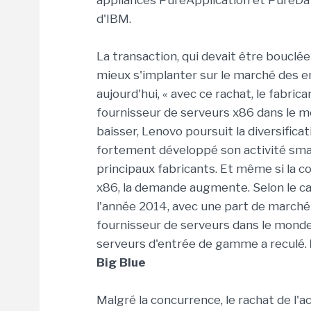
appliances PureApplication et PureData
d'IBM.
La transaction, qui devait être bouclé
mieux s'implanter sur le marché des e
aujourd'hui, « avec ce rachat, le fabric
fournisseur de serveurs x86 dans le m
baisser, Lenovo poursuit la diversificat
fortement développé son activité smar
principaux fabricants. Et même si la 
x86, la demande augmente. Selon le ca
l'année 2014, avec une part de marché 
fournisseur de serveurs dans le monde.
serveurs d'entrée de gamme a reculé.
Big Blue
Malgré la concurrence, le rachat de l'