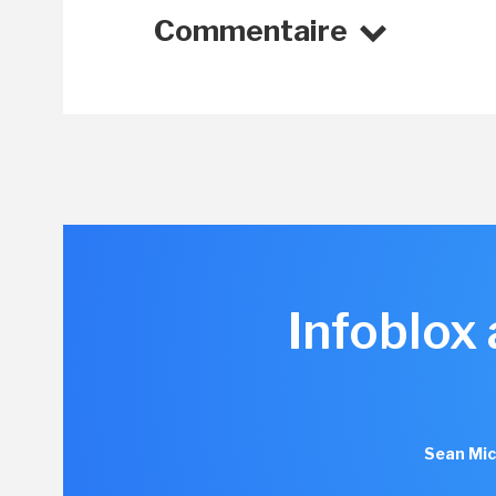
Commentaire
Infoblox
Sean Mic