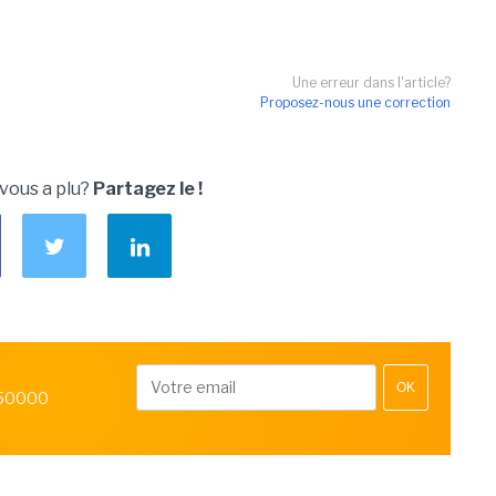
Une erreur dans l'article?
Proposez-nous une correction
 vous a plu?
Partagez le !
OK
 50000