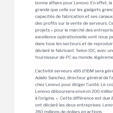
bonne affaire pour Lenovo. En effet, la
grande que celle sur les gadgets grands
capacités de fabrication et ses canaux
des profits sur la vente de serveurs. C
projets » pour le marché des entrepris
excellence opérationnelle vont nous 
dans tous les secteurs et de reproduir
déclaré le fabricant. Selon IDC, avec u
fournisseur de PC au monde, légèrem
L'activité serveurs x86 d'IBM sera gé
Adalio Sanchez, directeur général de l
chez Lenovo pour diriger l'unité. Le coû
Lenovo déboursera environ 200 million
à l'origine. « Cette différence est due 
ont déclaré les deux entreprises. Lenov
280 millions de dollars en actions.