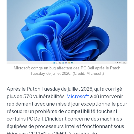
Microsoft corrige un bug affectant des PC Dell après le Patch
Tuesday de juillet 2026. (Crédit: Microsoft)
Après le Patch Tuesday de juillet 2026, qui a corrigé
plus de 570 vulnérabilités,
Microsoft
a dû intervenir
rapidement avec une
mise à jour exceptionnell
e pour
résoudre un problème de compatibilité touchant
certains PC Dell. L’incident concerne des machines
équipées de processeurs Intel et fonctionnant sous
Windows 11 24H2 ou 25H2. À l’origine du