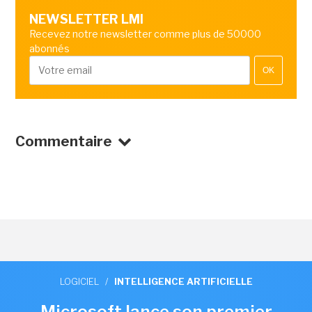
NEWSLETTER LMI
Recevez notre newsletter comme plus de 50000
abonnés
OK
Commentaire
LOGICIEL
/
INTELLIGENCE ARTIFICIELLE
Microsoft lance son premier