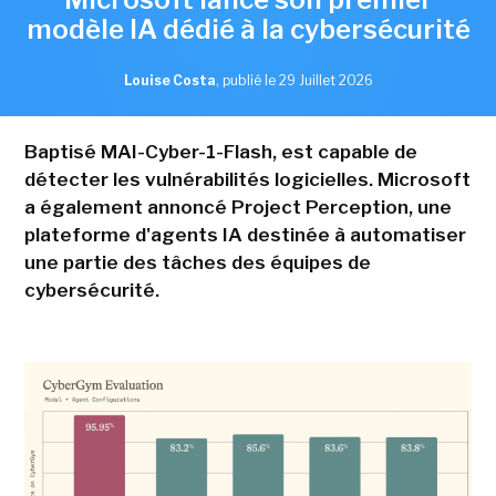
modèle IA dédié à la cybersécurité
Louise Costa
,
publié le 29 Juillet 2026
Baptisé MAI-Cyber-1-Flash, est capable de
détecter les vulnérabilités logicielles. Microsoft
a également annoncé Project Perception, une
plateforme d'agents IA destinée à automatiser
une partie des tâches des équipes de
cybersécurité.