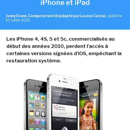
iPhone et iPad
Jonny Evans, Computerworld (adapté par Louise Costa)
,
publié le
10 Juillet 2026
Les iPhone 4, 4S, 5 et 5c, commercialisés au
début des années 2010, perdent l'accès à
certaines versions signées d'iOS, empêchant la
restauration système.