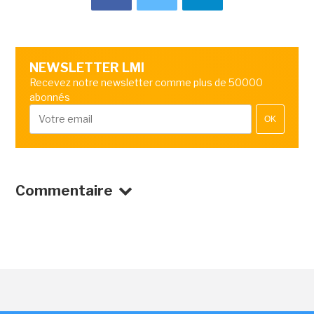
NEWSLETTER LMI
Recevez notre newsletter comme plus de 50000
abonnés
OK
Commentaire