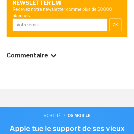
NEWSLETTER LMI
Recevez notre newsletter comme plus de 50000
abonnés
OK
Commentaire
MOBILITÉ
/
OS MOBILE
Apple tue le support de ses vieux