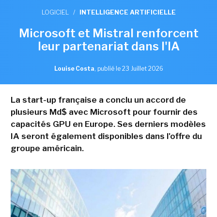
LOGICIEL
/
INTELLIGENCE ARTIFICIELLE
Microsoft et Mistral renforcent
leur partenariat dans l'IA
Louise Costa
,
publié le 23 Juillet 2026
La start-up française a conclu un accord de
plusieurs Md$ avec Microsoft pour fournir des
capacités GPU en Europe. Ses derniers modèles
IA seront également disponibles dans l'offre du
groupe américain.