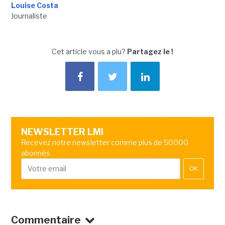
Louise Costa
Journaliste
Cet article vous a plu?
Partagez le !
NEWSLETTER LMI
Recevez notre newsletter comme plus de 50000
abonnés
OK
Commentaire