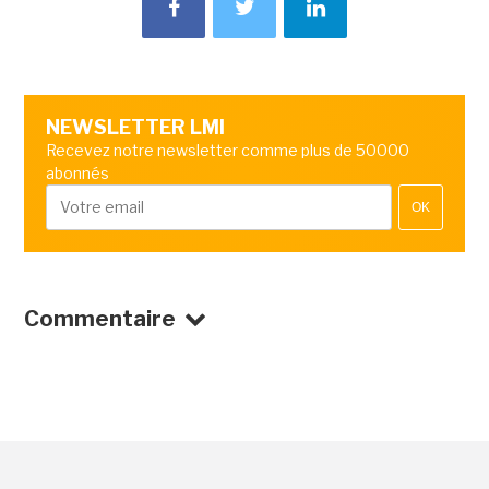
NEWSLETTER LMI
Recevez notre newsletter comme plus de 50000
abonnés
OK
Commentaire