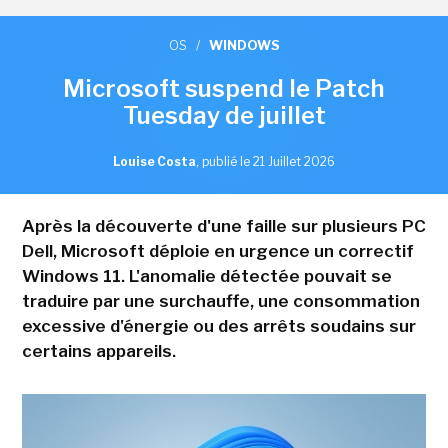
OS
/
WINDOWS
Microsoft suspend le Patch
Tuesday de juillet
Louise Costa
,
publié le 21 Juillet 2026
Après la découverte d'une faille sur plusieurs PC
Dell, Microsoft déploie en urgence un correctif
Windows 11. L'anomalie détectée pouvait se
traduire par une surchauffe, une consommation
excessive d'énergie ou des arrêts soudains sur
certains appareils.