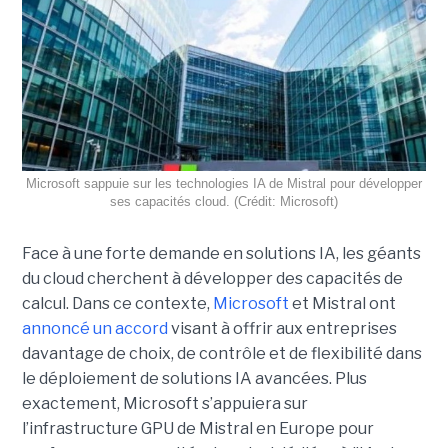
Microsoft sappuie sur les technologies IA de Mistral pour développer
ses capacités cloud. (Crédit: Microsoft)
Face à une forte demande en solutions IA, les géants
du cloud cherchent à développer des capacités de
calcul. Dans ce contexte,
Microsoft
et Mistral ont
annoncé un accord
visant à offrir aux entreprises
davantage de choix, de contrôle et de flexibilité dans
le déploiement de solutions IA avancées.
Plus
exactement,
Microsoft s’appuiera sur
l’infrastructure GPU de Mistral en Europe pour