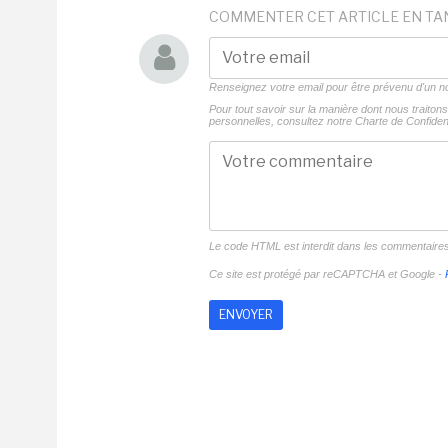
COMMENTER CET ARTICLE EN TA
Renseignez votre email pour être prévenu d'un
Pour tout savoir sur la manière dont nous traito
personnelles, consultez notre
Charte de Confident
Le code HTML est interdit dans les commentaire
Ce site est protégé par reCAPTCHA et Google -