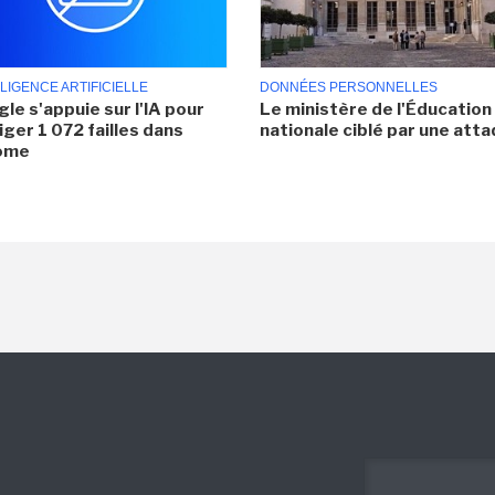
LIGENCE ARTIFICIELLE
DONNÉES PERSONNELLES
le s'appuie sur l'IA pour
Le ministère de l'Éducation
iger 1 072 failles dans
nationale ciblé par une att
ome