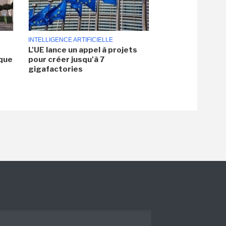
INTELLIGENCE ARTIFICIELLE
L'UE lance un appel à projets
aque
pour créer jusqu'à 7
gigafactories