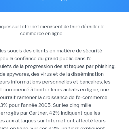
les soucis des clients en matière de sécurité
eu la confiance du grand public dans l'e-
iets de la progression des attaques par phishing,
 de spywares, des virus et de la dissémination
leurs informations personnelles et bancaires, les
t commencé à limiter leurs achats en ligne, une
ourrait ramener la croissance de l'e-commerce
3% pour l'année 2005. Sur les cinq mille
terrogés par Gartner, 42% indiquent que les
ées aux attaques sur Internet ont affecté leurs
hats en ligne. Sur ces 42%, un tiers expliquent