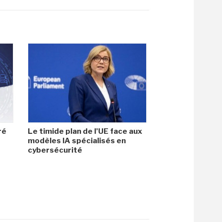
ré
Le timide plan de l'UE face aux
modèles IA spécialisés en
cybersécurité