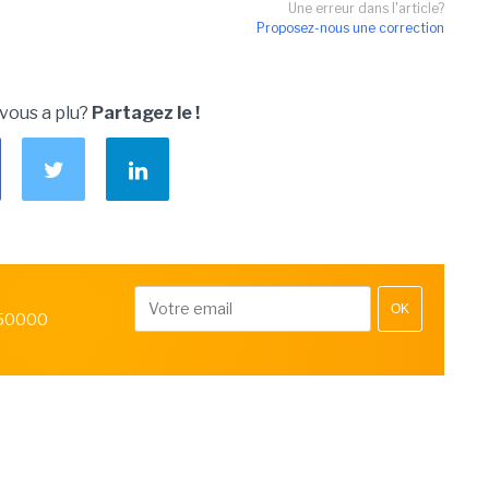
Une erreur dans l'article?
Proposez-nous une correction
 vous a plu?
Partagez le !
OK
 50000