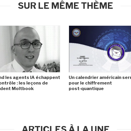
SUR LE MÊME THÈME
d les agents IA échappent
Un calendrier américain ser
ontrôle : les leçons de
pour le chiffrement
cident Moltbook
post‑quantique
ARTICLES À LA UNE