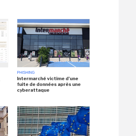
PHISHING
Intermarché victime d'une
x
fuite de données après une
cyberattaque