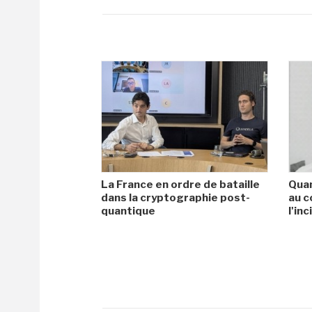
La France en ordre de bataille
Quan
dans la cryptographie post-
au c
quantique
l'in