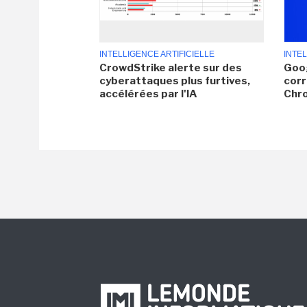
INTELLIGENCE ARTIFICIELLE
INTEL
CrowdStrike alerte sur des
Goog
cyberattaques plus furtives,
corr
accélérées par l'IA
Chr