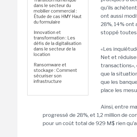
dans le secteur du
qu'ils achèten
mobilier commercial :
ont aussi modi
Étude de cas HMY Haut
du formulaire
28%, 14% ont a
stoppé toutes 
Innovation et
transformation : Les
défis de la digitalisation
«Les inquiétud
dans le secteur de la
location
Net et réduisen
Ransomware et
transactions», 
stockage : Comment
que la situati
sécuriser son
infrastructure
que les banque
place les mesur
Ainsi, entre m
progressé de 28%, et 1,2 million de 
pour un coût total de 929 M$ rien qu'a