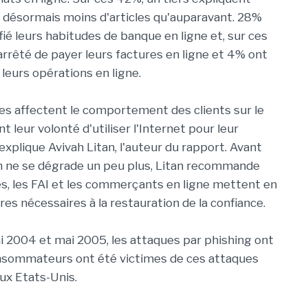
t désormais moins d'articles qu'auparavant. 28%
fié leurs habitudes de banque en ligne et, sur ces
rrêté de payer leurs factures en ligne et 4% ont
leurs opérations en ligne.
es affectent le comportement des clients sur le
t leur volonté d'utiliser l'Internet pour leur
explique Avivah Litan, l'auteur du rapport. Avant
on ne se dégrade un peu plus, Litan recommande
s, les FAI et les commerçants en ligne mettent en
es nécessaires à la restauration de la confiance.
ai 2004 et mai 2005, les attaques par phishing ont
consommateurs ont été victimes de ces attaques
ux Etats-Unis.