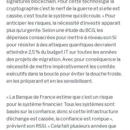
signatures blockchain. Pour cette technologie la
cryptographie c’est le nerf de la guerre et si elle est
cassée, c’est toute le système qui s’écroule. » Pour
anticiper les risques, la nécessité d’investir apparait
plus qu’urgente. Selon une étude du BCG, les
dépenses consacrées pour mettre à niveau son SI
pour résister à des attaques quantiques devraient
atteindre 2,5 % du budget IT sur toutes les années
des projets de migration. Avec pour conséquence la
nécessité de mettre impérativement les comités
exécutifs dans la boucle pour éviter la douche froide,
en les préparant et en les sensibilisant.
« La Banque de France estime que c’est un risque
pour le système financier. Tous les systèmes sont
basés sur la confiance, donc si cette infrastructure
d’échange est cassée, la confiance est rompue »,
prévient son RSSI. « Cela fait plusieurs années que