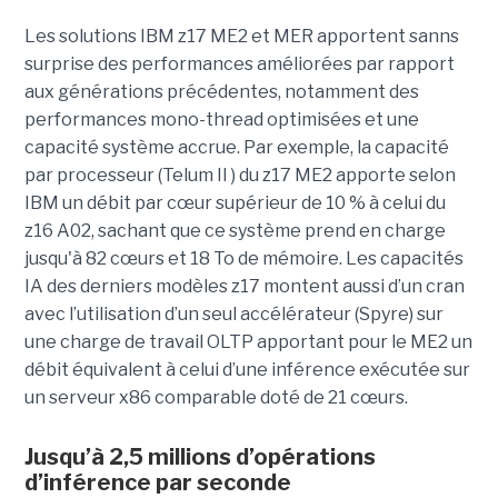
Les solutions IBM z17 ME2 et MER apportent sanns
surprise des performances améliorées par rapport
aux générations précédentes, notamment des
performances mono-thread optimisées et une
capacité système accrue. Par exemple, la capacité
par processeur (Telum II ) du z17 ME2 apporte selon
IBM un débit par cœur supérieur de 10 % à celui du
z16 A02, sachant que ce système prend en charge
jusqu'à 82 cœurs et 18 To de mémoire. Les capacités
IA des derniers modèles z17 montent aussi d’un cran
avec l’utilisation d’un seul accélérateur (Spyre) sur
une charge de travail OLTP apportant pour le ME2 un
débit équivalent à celui d’une inférence exécutée sur
un serveur x86 comparable doté de 21 cœurs.
Jusqu’à 2,5 millions d’opérations
d’inférence par seconde