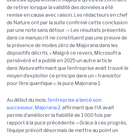
de retirer lorsque la validité des données a été
remise en cause avec raison. Les rédacteurs en chef
de Nature ont par la suite confirmé cette conclusion
par une note sans détour : « Les résultats présentés
dans ce manuscrit ne constituent pas une preuve de
la présence de modes zéro de Majorana dans les
dispositifs décrits. »
Malgré ce revers, Microsoft a
persévéré et a publié en 2025 un autre article
dans
Nature
affirmant que l’entreprise avait trouvé le
moyen d’exploiter ce principe dans un « transistor
pour l’ère quantique », la
puce Majorana 1
.
Au début du mois,
l’entreprise a lancé son
successeur,
Majorana 2
,
affirmant que l’IA avait
permis d’améliorer la fiabilité de 1 000 fois par
rapport à la puce précédente. « Grâce à ces progrès,
l’équipe prévoit désormais de mettre au point un