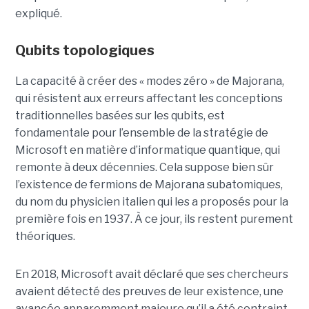
expliqué.
Qubits topologiques
La capacité à créer des « modes zéro » de Majorana,
qui résistent aux erreurs affectant les conceptions
traditionnelles basées sur les qubits, est
fondamentale pour l’ensemble de la stratégie de
Microsoft en matière d’informatique quantique, qui
remonte à deux décennies. Cela suppose bien sûr
l’existence de fermions de Majorana subatomiques,
du nom du physicien italien qui les a proposés pour la
première fois en 1937. À ce jour, ils restent purement
théoriques.
En 2018, Microsoft avait déclaré que ses chercheurs
avaient détecté des preuves de leur existence, une
avancée apparemment majeure qu’il a été contraint