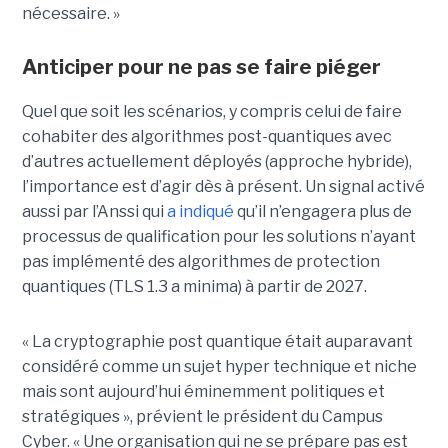
nécessaire. »
Anticiper pour ne pas se faire piéger
Quel que soit les scénarios, y compris celui de faire
cohabiter des algorithmes post-quantiques avec
d’autres actuellement déployés
(approche hybride)
,
l’importance est d’agir dès à présent. Un signal activé
aussi par l’Anssi qui
a indiqué
qu’il n’engagera plus de
processus de qualification pour les solutions n’ayant
pas implémenté des algorithmes de protection
quantiques (TLS 1.3 a minima) à partir de 2027.
« La cryptographie post quantique était auparavant
considéré comme un sujet hyper technique et niche
mais sont aujourd’hui éminemment politiques et
stratégiques », prévient le président du Campus
Cyber. « Une organisation qui ne se prépare pas est