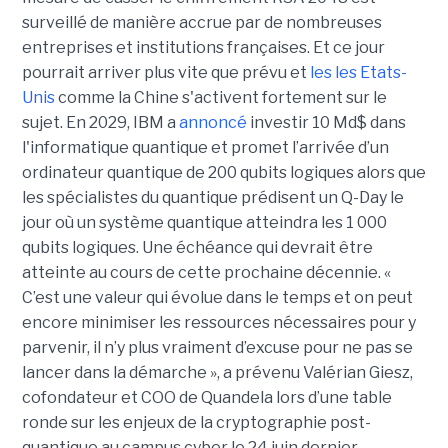
surveillé de manière accrue par de nombreuses
entreprises et institutions françaises. Et ce jour
pourrait arriver plus vite que prévu et
les les Etats-
Unis
comme la Chine s'activent fortement sur le
sujet. En 2029, IBM a
annoncé
investir 10 Md$ dans
l'informatique quantique et promet l’arrivée d’un
ordinateur quantique de 200 qubits logiques alors que
les spécialistes du quantique prédisent un Q-Day le
jour où un système quantique atteindra les 1 000
qubits logiques. Une échéance qui devrait être
atteinte au cours de cette prochaine décennie. «
C’est une valeur qui évolue dans le temps et on peut
encore minimiser les ressources nécessaires pour y
parvenir, il n’y plus vraiment d’excuse pour ne pas se
lancer dans la démarche », a prévenu Valérian Giesz,
cofondateur et COO de Quandela lors d’une table
ronde sur les enjeux de la cryptographie post-
quantique au campus cyber le 24 juin dernier.