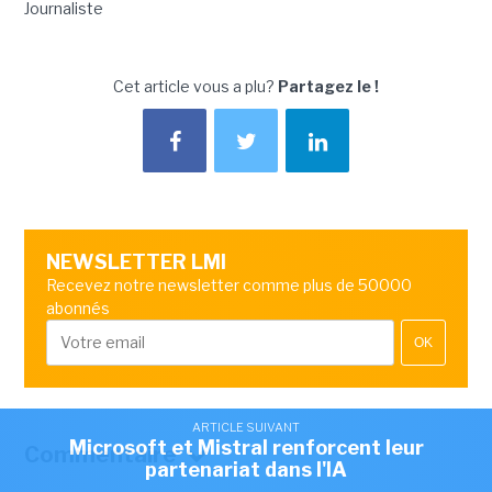
Journaliste
Cet article vous a plu?
Partagez le !
NEWSLETTER LMI
Recevez notre newsletter comme plus de 50000
abonnés
OK
ARTICLE SUIVANT
Microsoft et Mistral renforcent leur
Commentaire
partenariat dans l'IA