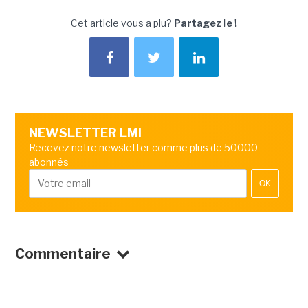
Cet article vous a plu?
Partagez le !
NEWSLETTER LMI
Recevez notre newsletter comme plus de 50000
abonnés
OK
Commentaire