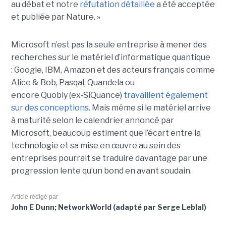
au débat et notre
réfutation détaillée
a été acceptée
et publiée par Nature. »
Microsoft n’est pas la seule entreprise à mener des
recherches sur le matériel d’informatique quantique
:
Google, IBM
,
Amazon e
t des acteurs français comme
Alice & Bob, Pasqal, Quandela ou
encore Quobly (ex
‑
SiQuance)
travaillent également
sur des conceptions
. Mais même si le matériel arrive
à maturité selon le calendrier annoncé par
Microsoft, beaucoup estiment que l’écart entre la
technologie et sa mise en œuvre au sein des
entreprises pourrait se traduire davantage par
une
progression lente qu’un bond en avant soudain
.
Article rédigé par
John E Dunn; NetworkWorld (adapté par Serge Leblal)