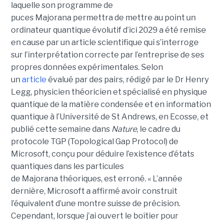
laquelle son programme de
puces Majorana permettra de mettre au point un
ordinateur quantique évolutif d’ici 2029 a été remise
en cause par un article scientifique qui s’interroge
sur l’interprétation correcte par l’entreprise de ses
propres données expérimentales.
Selon
un
article
évalué par des pairs, rédigé par le
Dr Henry
Legg
, physicien théoricien et spécialisé en physique
quantique de la matière condensée et en information
quantique à l’Université de St Andrews
, en Ecosse, et
publié cette semaine dans
Nature
, le cadre du
protocole TGP (Topological Gap Protocol) de
Microsoft, conçu pour déduire l’existence d’états
quantiques dans les particules
de Majorana théoriques, est erroné.
« L’année
dernière, Microsoft a affirmé avoir construit
l’équivalent d’une montre suisse de précision.
Cependant, lorsque j’ai ouvert le boîtier pour