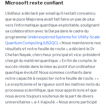
Microsoft reste confiant
L'éditeur a déclaré par email qu’il restait convaincu
que la puce Majorana avait fait faire un pas de plus
vers l’informatique quantique exploitable, soulignant
sa collaboration avec la Darpa dans le cadre du
programme
Underexplored Systems for Utility-Scale
Quantum Computing (US2QC)
.
« Nous maintenons nos
résultats et notre feuille de route », a déclaré le
Dr
Chetan Nayak
, chercheur principal et vice-président
chargé du matériel quantique. « En fin de compte, le
succès réside dans la mise au point d’un ordinateur
quantique évolutif. Nous sommes confiants dans
notre capacité à respecter notre feuille de route. »
«
Le scepticisme et la rigueur sont les maîtres mots du
processus scientifique, que nous apprécions et que
nous avons toujours soutenus de la part de divers
universitaires », a-t-il ajouté.
« Nous avons participé