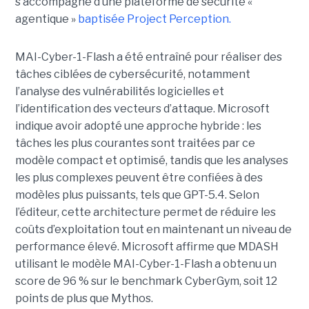
s’accompagne d’une plateforme de sécurité «
agentique »
baptisée Project Perception.
MAI-Cyber-1-Flash a été entraîné pour réaliser des
tâches ciblées de cybersécurité, notamment
l’analyse des vulnérabilités logicielles et
l’identification des vecteurs d’attaque. Microsoft
indique avoir adopté une approche hybride : les
tâches les plus courantes sont traitées par ce
modèle compact et optimisé, tandis que les analyses
les plus complexes peuvent être confiées à des
modèles plus puissants, tels que GPT-5.4. Selon
l’éditeur, cette architecture permet de réduire les
coûts d’exploitation tout en maintenant un niveau de
performance élevé. Microsoft affirme que MDASH
utilisant le modèle MAI-Cyber-1-Flash a obtenu un
score de 96 % sur le benchmark CyberGym, soit 12
points de plus que Mythos.