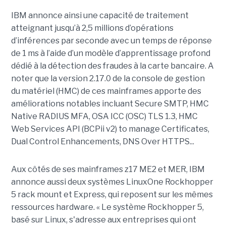
IBM annonce ainsi une capacité de traitement
atteignant jusqu’à 2,5 millions d’opérations
d’inférences par seconde avec un temps de réponse
de 1 ms à l’aide d’un modèle d’apprentissage profond
dédié à la détection des fraudes à la carte bancaire. A
noter que la version 2.17.0 de la console de gestion
du matériel (HMC) de ces mainframes apporte des
améliorations notables incluant Secure SMTP, HMC
Native RADIUS MFA, OSA ICC (OSC) TLS 1.3, HMC
Web Services API (BCPii v2) to manage Certificates,
Dual Control Enhancements, DNS Over HTTPS...
Aux côtés de ses mainframes z17 ME2 et MER, IBM
annonce aussi deux systèmes LinuxOne Rockhopper
5 rack mount et Express, qui reposent sur les mêmes
ressources hardware. « Le système Rockhopper 5,
basé sur Linux, s'adresse aux entreprises qui ont