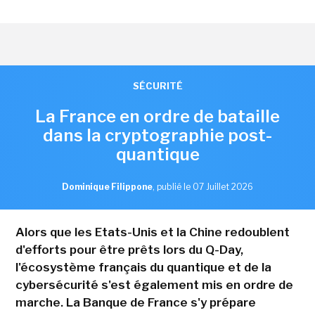
SÉCURITÉ
La France en ordre de bataille
dans la cryptographie post-
quantique
Dominique Filippone
,
publié le 07 Juillet 2026
Alors que les Etats-Unis et la Chine redoublent
d'efforts pour être prêts lors du Q-Day,
l'écosystème français du quantique et de la
cybersécurité s'est également mis en ordre de
marche. La Banque de France s'y prépare