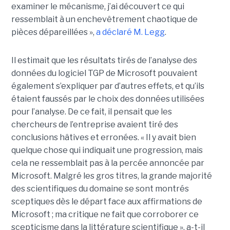
examiner le mécanisme, j’ai découvert ce qui
ressemblait à un enchevêtrement chaotique de
pièces dépareillées »,
a déclaré
M. Legg
.
Il estimait que les résultats tirés de l’analyse des
données du logiciel TGP de Microsoft pouvaient
également s’expliquer par d’autres effets, et qu’ils
étaient faussés par le choix des données utilisées
pour l’analyse. De ce fait, il pensait que les
chercheurs de l’entreprise avaient tiré des
conclusions hâtives et erronées.
« Il y avait bien
quelque chose qui indiquait une progression, mais
cela ne ressemblait pas à la percée annoncée par
Microsoft. Malgré les gros titres, la grande majorité
des scientifiques du domaine se sont montrés
sceptiques dès le départ face aux affirmations de
Microsoft ; ma critique ne fait que corroborer ce
scepticisme dans la littérature scientifique », a-t-il