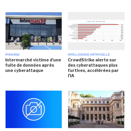
PHISHING
INTELLIGENCE ARTIFICIELLE
Intermarché victime d'une
CrowdStrike alerte sur
fuite de données après
des cyberattaques plus
une cyberattaque
furtives, accélérées par
l'IA