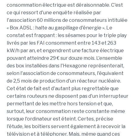
consommation électrique est déraisonnable. C'est
ce qui ressort d'une enquête réalisée par
l'association 60 millions de consommateurs intitulée
« Box ADSL : halte au gaspillage d'énergie ». Le
constat est frappant : les sésames pour le triple play
livrés par les FAI consomment entre 143 et 263
kW/h par an, et engendrent une facture électrique
pouvant atteindre 29 € sur douze mois. L'ensemble
des box installées dans l'Hexagone représenterait,
selon l'association de consommateurs, l'équivalent
de 2,5 mois de production d'un réacteur nucléaire.
Cet état de fait est d'autant plus regrettable que
certains routeurs ne disposent pas d'un interrupteur
permettant de les mettre hors tension et que,
surtout, leur consommation reste constante même
lorsque l'ordinateur est éteint. Certes, précise
l'étude, les boîtiers servent également à recevoir la
télévision et à téléphoner. Mais, même quand ces