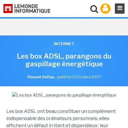
INTERNET
Les box ADSL, parangons du
gaspillage énergétique
Vincent Delfau
,
publié le 03 Octobre 2007
Les box ADSL ont beau constituer un complément
indispensable des ordinateurs personnels, elles
affichent un défaut irritant et dispendieux : leur