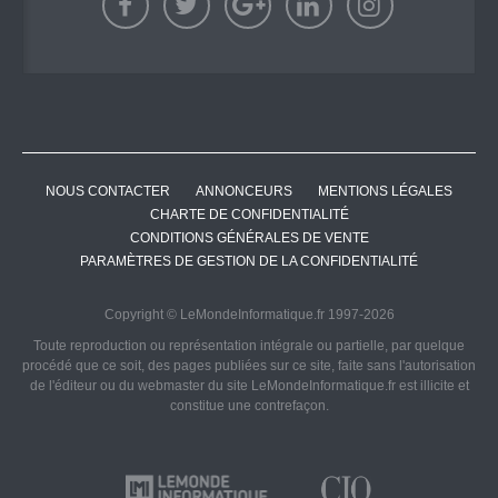
NOUS CONTACTER
ANNONCEURS
MENTIONS LÉGALES
CHARTE DE CONFIDENTIALITÉ
CONDITIONS GÉNÉRALES DE VENTE
PARAMÈTRES DE GESTION DE LA CONFIDENTIALITÉ
Copyright © LeMondeInformatique.fr 1997-2026
Toute reproduction ou représentation intégrale ou partielle, par quelque
procédé que ce soit, des pages publiées sur ce site, faite sans l'autorisation
de l'éditeur ou du webmaster du site LeMondeInformatique.fr est illicite et
constitue une contrefaçon.