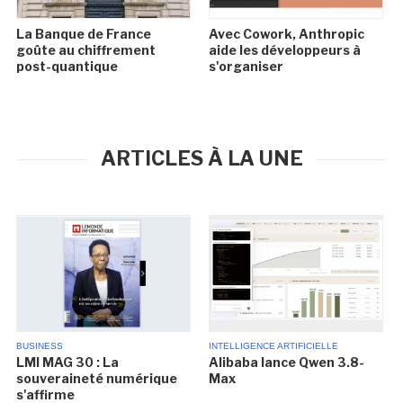
La Banque de France
Avec Cowork, Anthropic
goûte au chiffrement
aide les développeurs à
post-quantique
s'organiser
ARTICLES À LA UNE
BUSINESS
INTELLIGENCE ARTIFICIELLE
LMI MAG 30 : La
Alibaba lance Qwen 3.8-
souveraineté numérique
Max
s'affirme