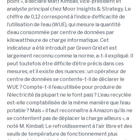
point », a déclaré Matt Kimball, vice-président et
analyste principal chez Moor Insights & Strategy. Le
chiffre de 0,12 correspond à l’indice d’efficacité de
l’utilisation de l’eau (WUE), qui mesure la quantité
d’eau consommée par centre de données par
kilowattheure de charge informatique. Cet
indicateur a été introduit par Green Grid et est
largement reconnu comme la norme, a-t-il expliqué. Il
peut toutefois être difficile d’être précis dans ces
mesures, et il existe des nuances : un opérateur de
centre de données se contente-t-il de déclarer le
WUE ? Compte-t-il l’eau utilisée pour produire de
l’électricité (la plupart ne le font pas) ? L’eau recyclée
est-elle comptabilisée de la même manière que l’eau
potable ? Mais « il faut reconnaître à Amazon qu’ils ne
se contentent pas de déplacer la charge ailleurs », a
noté M. Kimball. Le refroidissement à l'air libre et des
seuils de température de fonctionnement plus