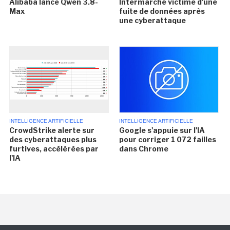
Alibaba lance Qwen 3.8-
Intermarché victime d'une
Max
fuite de données après
une cyberattaque
INTELLIGENCE ARTIFICIELLE
INTELLIGENCE ARTIFICIELLE
CrowdStrike alerte sur
Google s'appuie sur l'IA
des cyberattaques plus
pour corriger 1 072 failles
furtives, accélérées par
dans Chrome
l'IA