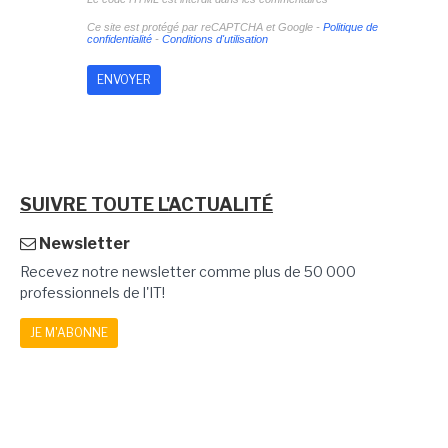
Ce site est protégé par reCAPTCHA et Google -
Politique de
confidentialité
-
Conditions d'utilisation
SUIVRE TOUTE L'ACTUALITÉ
Newsletter
Recevez notre newsletter comme plus de 50 000
professionnels de l'IT!
JE M'ABONNE