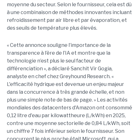
moyenne du secteur. Selon le fournisseur, cela est dû
à une combinaison de méthodes innovantes incluant
refroidissement par air libre et par évaporation, et
des seuils de température plus élevés.
« Cette annonce souligne l’importance de la
transparence à l’ère de l’IA et montre que la
technologie n’est plus le seul facteur de
différenciation », a déclaré Sanchit Vir Gogia,
analyste en chef chez Greyhound Research. «
L'efficacité hydrique est devenue un enjeu majeur
dans la concurrence à très grande échelle, et non
plus une simple note de bas de page. » Les activités
mondiales des datacenters d'Amazon ont consommé
0,12 litre d'eau par kilowattheure (L/kWh) en 2025,
contre une moyenne sectorielle de 0,84 L/kWh, soit
un chiffre 7 fois inférieur selon le fournisseur. Son
concurrent le plus proche était Microsoft, qui a