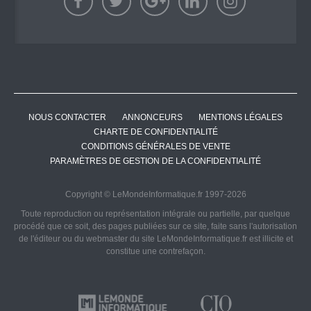
NOUS CONTACTER
ANNONCEURS
MENTIONS LÉGALES
CHARTE DE CONFIDENTIALITÉ
CONDITIONS GÉNÉRALES DE VENTE
PARAMÈTRES DE GESTION DE LA CONFIDENTIALITÉ
Copyright © LeMondeInformatique.fr 1997-2026
Toute reproduction ou représentation intégrale ou partielle, par quelque
procédé que ce soit, des pages publiées sur ce site, faite sans l'autorisation
de l'éditeur ou du webmaster du site LeMondeInformatique.fr est illicite et
constitue une contrefaçon.