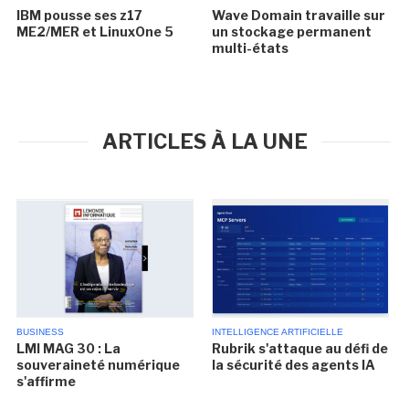
IBM pousse ses z17
Wave Domain travaille sur
ME2/MER et LinuxOne 5
un stockage permanent
multi-états
ARTICLES À LA UNE
BUSINESS
INTELLIGENCE ARTIFICIELLE
LMI MAG 30 : La
Rubrik s'attaque au défi de
souveraineté numérique
la sécurité des agents IA
s'affirme