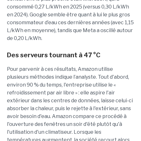
consommé 0,27 L/kWh en 2025 (versus 0,30 L/kWh
en 2024). Google semble être quant à lui le plus gros
consommateur d’eau ces dernières années (avec 1,15
L/kWh en moyenne), tandis que Meta a oscillé autour
de 0,20 L/kWh.
Des serveurs tournant à 47 °C
Pour parvenir à ces résultats, Amazon utilise
plusieurs méthodes indique l’analyste. Tout d'abord,
environ 90 % du temps, l'entreprise utilise le «
refroidissement par air libre » : elle aspire l'air
extérieur dans les centres de données, laisse celui-ci
absorber la chaleur, puis le rejette à l'extérieur, sans
avoir besoin d'eau. Amazon compare ce procédé à
l'ouverture des fenêtres un soir d'été plutôt qu'à
l'utilisation d'un climatiseur. Lorsque les
températures augmentent, la société recourt alors