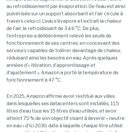
au refroidissement par évaporation. De l'eau est ainsi
pulvérisée sur un support absorbant et l'air circule à
travers celui-ci. L'eau s'évapore et extrait la chaleur
de l'air, le refroidissant de 3 à 6 °C. De plus,
l'entreprise a délibérément relevé les seuils de
fonctionnement de ses centres, en concevant des
serveurs capables de tolérer davantage de chaleur,
réduisant ainsi les besoins en eau. Après quelques
années d'« itération, d'apprentissage et
d'ajustement », Amazon a porté la température de
fonctionnement à 47 °C.
En 2025, Amazon affirme avoir restitué aux villes
dans lesquelles ses datacenters sont installés, 11,5
litres d'eau tous les 15 litres d'eau utilisés, et avoir
atteint 75 % de son objectif visant à devenir « neutre
en eau » d'ici 2030, date à laquelle chaque litre utilisé