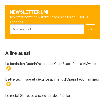
NEWSLETTER LMI
Recevez notre newsletter comme plus de 50000
abonnés
OK
A lire aussi
La fondation OpenInfra pousse OpenStack face à VMware
Dette technique et sécurité au menu d'Openstack Flamingo
Le projet Stargate encore loin de décoller