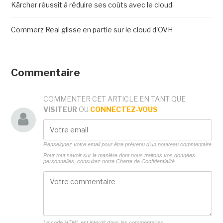
Kärcher réussit à réduire ses coûts avec le cloud
Commerz Real glisse en partie sur le cloud d'OVH
Commentaire
COMMENTER CET ARTICLE EN TANT QUE
VISITEUR
OU
CONNECTEZ-VOUS
Renseignez votre email pour être prévenu d'un nouveau commentaire
Pour tout savoir sur la manière dont nous traitons vos données
personnelles, consultez notre
Charte de Confidentialité.
Le code HTML est interdit dans les commentaires