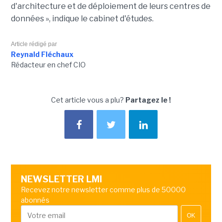
d'architecture et de déploiement de leurs centres de
données », indique le cabinet d'études.
Article rédigé par
Reynald Fléchaux
Rédacteur en chef CIO
Cet article vous a plu?
Partagez le !
NEWSLETTER LMI
Recevez notre newsletter comme plus de 50000
abonnés
OK