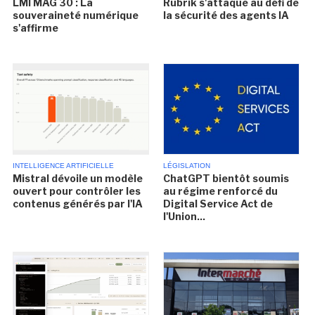
LMI MAG 30 : La
Rubrik s'attaque au défi de
souveraineté numérique
la sécurité des agents IA
s'affirme
INTELLIGENCE ARTIFICIELLE
LÉGISLATION
Mistral dévoile un modèle
ChatGPT bientôt soumis
ouvert pour contrôler les
au régime renforcé du
contenus générés par l'IA
Digital Service Act de
l'Union...