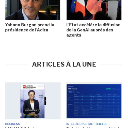
Yohann Burgan prend la
L'Etat accélère la diffusion
présidence de l'Adira
de la GenAI auprès des
agents
ARTICLES À LA UNE
BUSINESS
INTELLIGENCE ARTIFICIELLE