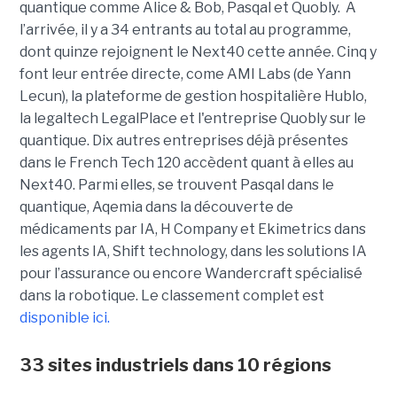
quantique comme Alice & Bob, Pasqal et Quobly. A
l’arrivée, il y a 34 entrants au total au programme,
dont quinze rejoignent le Next40 cette année. Cinq y
font leur entrée directe, come AMI Labs (de Yann
Lecun), la plateforme de gestion hospitalière Hublo,
la legaltech LegalPlace et l'entreprise Quobly sur le
quantique. Dix autres entreprises déjà présentes
dans le French Tech 120 accèdent quant à elles au
Next40. Parmi elles, se trouvent Pasqal dans le
quantique, Aqemia dans la découverte de
médicaments par IA,
H Company et Ekimetrics dans
les agents IA, Shift technology, dans les solutions IA
pour l’assurance ou encore
Wandercraft spécialisé
dans la robotique. Le classement complet est
disponible ici.
33 sites industriels dans 10 régions