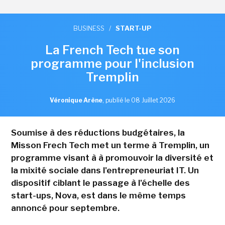
BUSINESS
/
START-UP
La French Tech tue son
programme pour l'inclusion
Tremplin
Véronique Arène
,
publié le 08 Juillet 2026
Soumise à des réductions budgétaires, la
Misson Frech Tech met un terme à Tremplin, un
programme visant à à promouvoir la diversité et
la mixité sociale dans l'entrepreneuriat IT. Un
dispositif ciblant le passage à l'échelle des
start-ups, Nova, est dans le même temps
annoncé pour septembre.