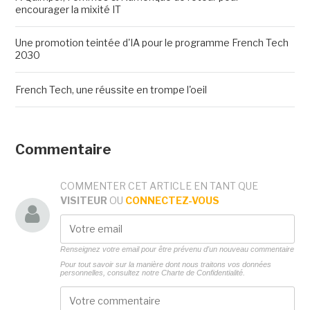
encourager la mixité IT
Une promotion teintée d'IA pour le programme French Tech
2030
French Tech, une réussite en trompe l'oeil
Commentaire
COMMENTER CET ARTICLE EN TANT QUE
VISITEUR
OU
CONNECTEZ-VOUS
Renseignez votre email pour être prévenu d'un nouveau commentaire
Pour tout savoir sur la manière dont nous traitons vos données
personnelles, consultez notre
Charte de Confidentialité.