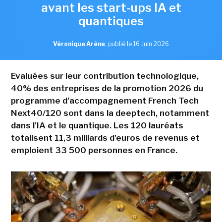
avant les start-ups IA et
quantiques
Véronique Arène
,
publié le 16 Juin 2026
Evaluées sur leur contribution technologique,
40% des entreprises de la promotion 2026 du
programme d'accompagnement French Tech
Next40/120 sont dans la deeptech, notamment
dans l'IA et le quantique. Les 120 lauréats
totalisent 11,3 milliards d'euros de revenus et
emploient 33 500 personnes en France.