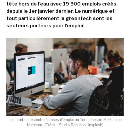
tête hors de l'eau avec 19 300 emplois créés
depuis le 1er janvier dernier. Le numérique et
tout particulièrement la greentech sont les
secteurs porteurs pour l'emploi.
Les start-up restent créatrices d'emploi au 1er semestre 2023 selon
Numeum. (Crédit : Studio Republic/Unsplash)