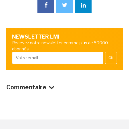
NEWSLETTER LMI
Recevez notre newsletter comme plus de 50000
abonnés
OK
Commentaire