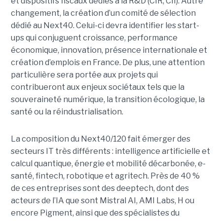
et dispositifs fiscaux dédiés à la R&D (CIR, CII). Autre
changement, la création d’un comité de sélection
dédié au Next40. Celui-ci devra identifier les start-
ups qui conjuguent croissance, performance
économique, innovation, présence internationale et
création d’emplois en France. De plus, une attention
particulière sera portée aux projets qui
contribueront aux enjeux sociétaux tels que la
souveraineté numérique, la transition écologique, la
santé ou la réindustrialisation.
La composition du Next40/120 fait émerger des
secteurs IT très différents : intelligence artificielle et
calcul quantique, énergie et mobilité décarbonée, e-
santé, fintech, robotique et agritech. Près de 40 %
de ces entreprises sont des deeptech, dont des
acteurs de l’IA que sont Mistral AI, AMI Labs, H ou
encore Pigment, ainsi que des spécialistes du