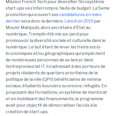
Mission French Tech pour diversifier l’écosystème
start-ups va s’interrompre, faute de budget. La 5eme
promotion qui a ouvert ses
candidatures en mars
dernier
sera donc la dernière.
Lancé en 2019
par
Mounir Mahjoubi, alors secrétaire d'État au
numérique, Tremplin été mis sur perd pour
promouvoir la diversité sociale et culturelle dans le
numérique. Le but étant de lever les freins socio-
économiques et/ou géographiques qui empêchent
de nombreuses personnes de se lancer dans
l’entrepreneuriat IT. Il s’adressait à des porteurs de
projets résidents de quartiers prioritaires de la
politique de la ville (QPV) bénéficiaires de minima
sociaux, étudiants boursiers ou encore, réfugiés. En
proposant des formations, un système de mentorat
et en mobilisant des financements, le programme
avait pour objectif de démocratiser l’accès à la
création de start-ups.