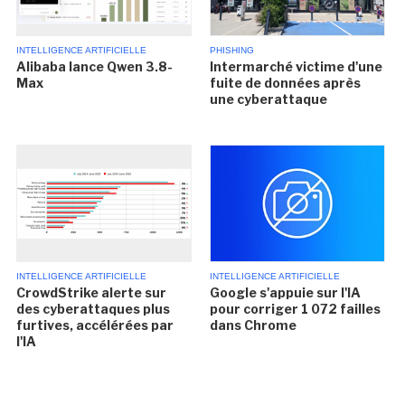
INTELLIGENCE ARTIFICIELLE
PHISHING
Alibaba lance Qwen 3.8-
Intermarché victime d'une
Max
fuite de données après
une cyberattaque
INTELLIGENCE ARTIFICIELLE
INTELLIGENCE ARTIFICIELLE
CrowdStrike alerte sur
Google s'appuie sur l'IA
des cyberattaques plus
pour corriger 1 072 failles
furtives, accélérées par
dans Chrome
l'IA