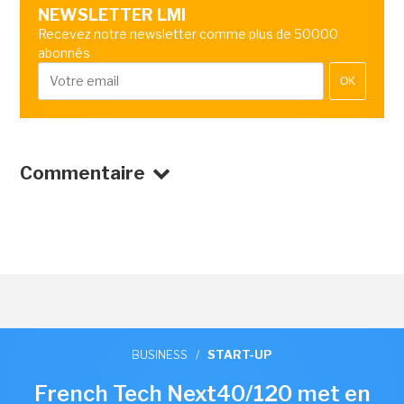
NEWSLETTER LMI
Recevez notre newsletter comme plus de 50000
abonnés
OK
Commentaire
BUSINESS
/
START-UP
French Tech Next40/120 met en