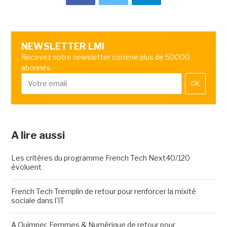
NEWSLETTER LMI
Recevez notre newsletter comme plus de 50000
abonnés
OK
A lire aussi
Les critères du programme French Tech Next40/120
évoluent
French Tech Tremplin de retour pour renforcer la mixité
sociale dans l'IT
A Quimper, Femmes & Numérique de retour pour