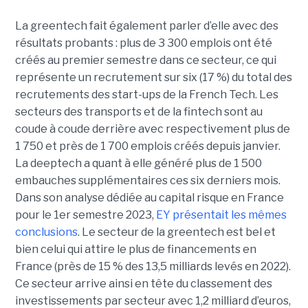
La greentech fait également parler d’elle avec des
résultats probants : plus de 3 300 emplois ont été
créés au premier semestre dans ce secteur, ce qui
représente un recrutement sur six (17 %) du total des
recrutements des start-ups de la French Tech. Les
secteurs des transports et de la fintech sont au
coude à coude derrière avec respectivement plus de
1 750 et près de 1 700 emplois créés depuis janvier.
La deeptech a quant à elle généré plus de 1 500
embauches supplémentaires ces six derniers mois.
Dans son analyse dédiée au capital risque en France
pour le 1er semestre 2023,
EY présentait les mêmes
conclusions
. Le secteur de la greentech est bel et
bien celui qui attire le plus de financements en
France (près de 15 % des 13,5 milliards levés en 2022).
Ce secteur arrive ainsi en tête du classement des
investissements par secteur avec 1,2 milliard d’euros,