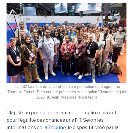
Les 102 lauréats de la 5e et dernière promotion du programme
Tremplin French Tech ont été présentés sur le salon Vivatech en juin
2026. (Crédit: Mission French tech)
Clap de fin pour le programme Tremplin œuvrant
pour l’égalité des chances ans l'IT. Selon les
informations de
la Tribune
, le dispositif créé par la