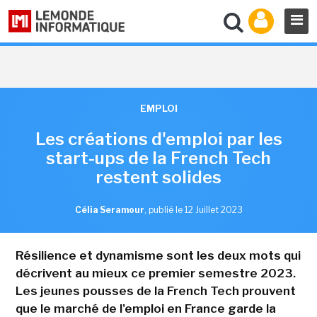
EMPLOI
Les créations d'emploi par les
start-ups de la French Tech
restent solides
Célia Seramour
,
publié le 12 Juillet 2023
Résilience et dynamisme sont les deux mots qui
décrivent au mieux ce premier semestre 2023.
Les jeunes pousses de la French Tech prouvent
que le marché de l'emploi en France garde la