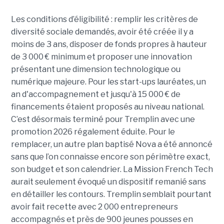
Les conditions d’éligibilité : remplir les critères de
diversité sociale demandés, avoir été créée il y a
moins de 3 ans, disposer de fonds propres à hauteur
de 3 000 € minimum et proposer une innovation
présentant une dimension technologique ou
numérique majeure. Pour les start-ups lauréates, un
an d'accompagnement et jusqu'à 15 000 € de
financements étaient proposés au niveau national.
C’est désormais terminé pour Tremplin avec une
promotion 2026 régalement éduite. Pour le
remplacer, un autre plan baptisé Nova a été annoncé
sans que l’on connaisse encore son périmètre exact,
son budget et son calendrier. La Mission French Tech
aurait seulement évoqué un dispositif remanié sans
en détailler les contours. Tremplin semblait pourtant
avoir fait recette avec 2 000 entrepreneurs
accompagnés et près de 900 jeunes pousses en