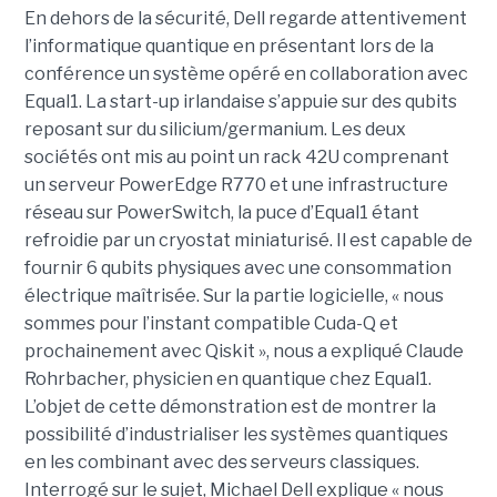
En dehors de la sécurité, Dell regarde attentivement
l’informatique quantique en présentant lors de la
conférence un système opéré en collaboration avec
Equal1. La start-up irlandaise s’appuie sur des qubits
reposant sur du silicium/germanium. Les deux
sociétés ont mis au point un rack 42U comprenant
un serveur PowerEdge R770 et une infrastructure
réseau sur PowerSwitch, la puce d’Equal1 étant
refroidie par un cryostat miniaturisé. Il est capable de
fournir 6 qubits physiques avec une consommation
électrique maîtrisée. Sur la partie logicielle, « nous
sommes pour l’instant compatible Cuda-Q et
prochainement avec Qiskit », nous a expliqué Claude
Rohrbacher, physicien en quantique chez Equal1.
L’objet de cette démonstration est de montrer la
possibilité d’industrialiser les systèmes quantiques
en les combinant avec des serveurs classiques.
Interrogé sur le sujet, Michael Dell explique « nous