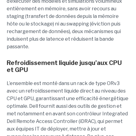
d’exécuter des modèles et simulations volumineux
entièrement en mémoire, sans avoir recours au
staging (transfert de données depuis la mémoire
hôte ou le stockage) ni au swapping (éviction puis
rechargement de données), deux mécanismes qui
induisent plus de latence et réduisent la bande
passante.
Refroidissement liquide jusqu’aux CPU
et GPU
L’ensemble est monté dans un rack de type ORv3
avec un refroidissement liquide direct au niveau des
CPU et GPU, garantissant une efficacité énergétique
optimale. Dell fournit aussi des outils de gestion et
met notamment en avant son contrôleur Integrated
Dell Remote Access Controller (iDRAC), qui permet
aux équipes IT de déployer, mettre à jour et