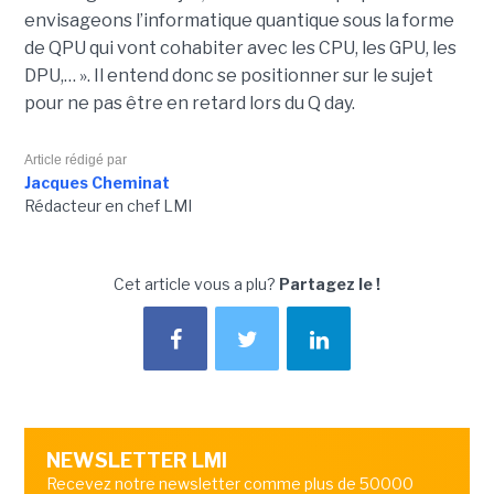
envisageons l’informatique quantique sous la forme
de QPU qui vont cohabiter avec les CPU, les GPU, les
DPU,… ». Il entend donc se positionner sur le sujet
pour ne pas être en retard lors du Q day.
Article rédigé par
Jacques Cheminat
Rédacteur en chef LMI
Cet article vous a plu?
Partagez le !
NEWSLETTER LMI
Recevez notre newsletter comme plus de 50000