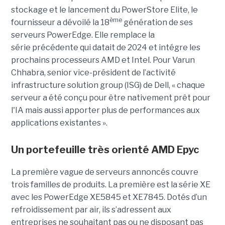
stockage et le lancement du PowerStore Elite, le
ème
fournisseur a dévoilé la 18
génération de ses
serveurs PowerEdge. Elle remplace la
série précédente qui datait de 2024 et intégre les
prochains processeurs AMD et Intel. Pour Varun
Chhabra, senior vice-président de l’activité
infrastructure solution group (ISG) de Dell, « chaque
serveur a été conçu pour être nativement prêt pour
l'IA mais aussi apporter plus de performances aux
applications existantes ».
Un portefeuille très orienté AMD Epyc
La première vague de serveurs annoncés couvre
trois familles de produits. La première est la série XE
avec les PowerEdge XE5845 et XE7845. Dotés d’un
refroidissement par air, ils s’adressent aux
entreprises ne souhaitant pas ou ne disposant pas