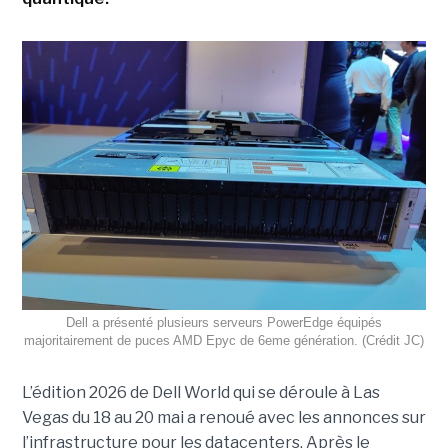
Dell a présenté plusieurs serveurs PowerEdge équipés
majoritairement de puces AMD Epyc de 6eme génération. (Crédit JC)
L’édition 2026 de Dell World qui se déroule à Las
Vegas du 18 au 20 mai a renoué avec les annonces sur
l’infrastructure pour les datacenters. Après le