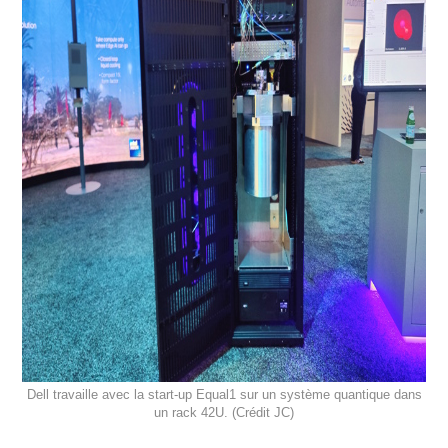
Dell travaille avec la start-up Equal1 sur un système quantique dans
un rack 42U. (Crédit JC)