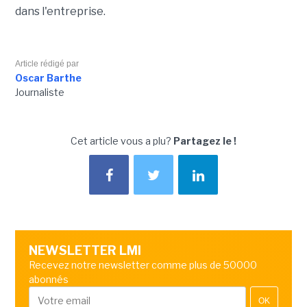
dans l'entreprise.
Article rédigé par
Oscar Barthe
Journaliste
Cet article vous a plu?
Partagez le !
NEWSLETTER LMI
Recevez notre newsletter comme plus de 50000
abonnés
OK