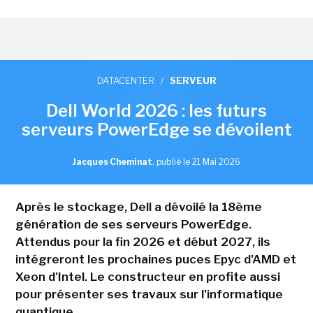
DATACENTER
/
SERVEUR
Dell World 2026 : les futurs
serveurs PowerEdge se dévoilent
Jacques Cheminat
,
publié le 21 Mai 2026
Après le stockage, Dell a dévoilé la 18ème
génération de ses serveurs PowerEdge.
Attendus pour la fin 2026 et début 2027, ils
intégreront les prochaines puces Epyc d'AMD et
Xeon d'Intel. Le constructeur en profite aussi
pour présenter ses travaux sur l'informatique
quantique.