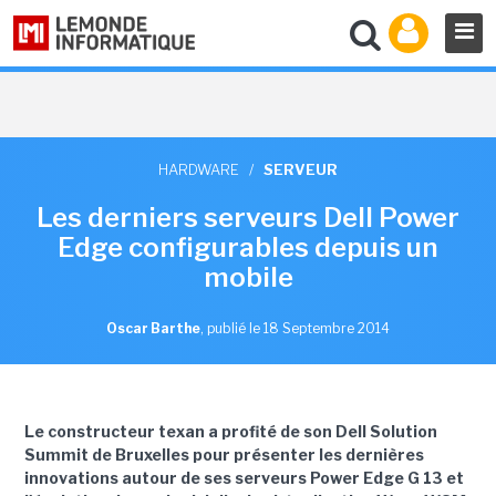
HARDWARE
/
SERVEUR
Les derniers serveurs Dell Power
Edge configurables depuis un
mobile
Oscar Barthe
,
publié le 18 Septembre 2014
Le constructeur texan a profité de son Dell Solution
Summit de Bruxelles pour présenter les dernières
innovations autour de ses serveurs Power Edge G 13 et