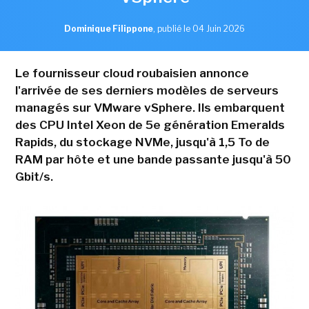
Dominique Filippone
,
publié le 04 Juin 2026
Le fournisseur cloud roubaisien annonce
l'arrivée de ses derniers modèles de serveurs
managés sur VMware vSphere. Ils embarquent
des CPU Intel Xeon de 5e génération Emeralds
Rapids, du stockage NVMe, jusqu'à 1,5 To de
RAM par hôte et une bande passante jusqu'à 50
Gbit/s.