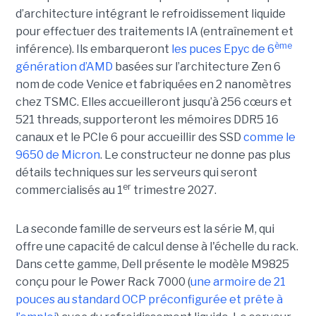
d’architecture intégrant le refroidissement liquide
pour effectuer des traitements IA (entraînement et
ème
inférence). Ils embarqueront
les puces Epyc de 6
génération d’AMD
basées sur l’architecture Zen 6
nom de code Venice et fabriquées en 2 nanomètres
chez TSMC. Elles accueilleront jusqu’à 256 cœurs et
521 threads, supporteront les mémoires DDR5 16
canaux et le PCIe 6 pour accueillir des SSD
comme le
9650 de Micron
. Le constructeur ne donne pas plus
détails techniques sur les serveurs qui seront
er
commercialisés au 1
trimestre 2027.
La seconde famille de serveurs est la série M, qui
offre une capacité de calcul dense à l'échelle du rack.
Dans cette gamme, Dell présente le modèle M9825
conçu pour le Power Rack 7000 (
une armoire de 21
pouces au standard OCP préconfigurée et prête à