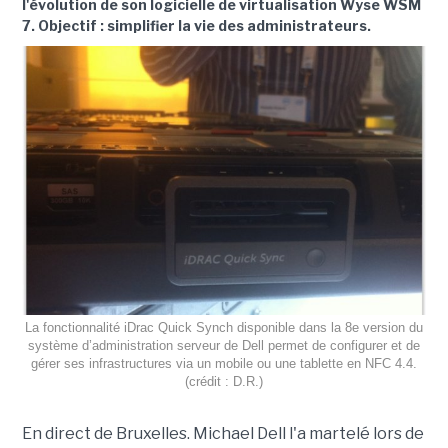
l'évolution de son logicielle de virtualisation Wyse WSM
7. Objectif : simplifier la vie des administrateurs.
La fonctionnalité iDrac Quick Synch disponible dans la 8e version du
système d’administration serveur de Dell permet de configurer et de
gérer ses infrastructures via un mobile ou une tablette en NFC 4.4.
(crédit : D.R.)
En direct de Bruxelles. Michael Dell l'a martelé lors de