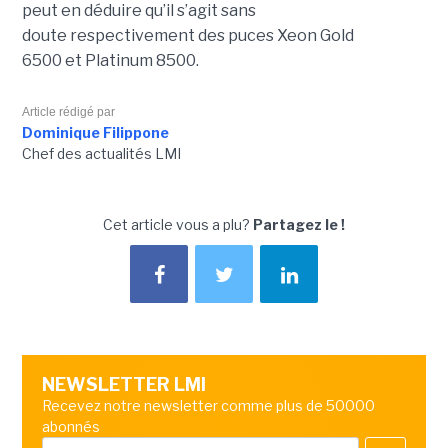
peut en déduire qu’il s’agit sans
doute respectivement des puces Xeon Gold
6500 et Platinum 8500.
Article rédigé par
Dominique Filippone
Chef des actualités LMI
Cet article vous a plu?
Partagez le !
NEWSLETTER LMI
Recevez notre newsletter comme plus de 50000
abonnés