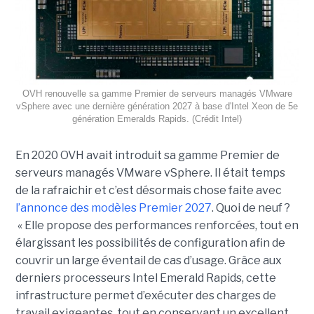
OVH renouvelle sa gamme Premier de serveurs managés VMware
vSphere avec une dernière génération 2027 à base d'Intel Xeon de 5e
génération Emeralds Rapids. (Crédit Intel)
En 2020 OVH avait introduit sa gamme Premier de
serveurs managés VMware vSphere. Il était temps
de la rafraichir et c’est désormais chose faite avec
l’annonce des modèles Premier 2027
. Quoi de neuf ?
« Elle propose des performances renforcées, tout en
élargissant les possibilités de configuration afin de
couvrir un large éventail de cas d’usage. Grâce aux
derniers processeurs Intel Emerald Rapids, cette
infrastructure permet d’exécuter des charges de
travail exigeantes, tout en conservant un excellent