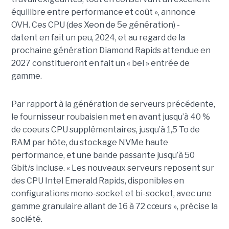
équilibre entre performance et coût », annonce
OVH. Ces CPU (des Xeon de 5e génération) -
datent en fait un peu, 2024, et au regard de la
prochaine génération Diamond Rapids attendue en
2027 constitueront en fait un « bel » entrée de
gamme.
Par rapport à la génération de serveurs précédente,
le fournisseur roubaisien met en avant jusqu’à 40 %
de coeurs CPU supplémentaires, jusqu’à 1,5 To de
RAM par hôte, du stockage NVMe haute
performance, et une bande passante jusqu’à 50
Gbit/s incluse. « Les nouveaux serveurs reposent sur
des CPU Intel Emerald Rapids, disponibles en
configurations mono-socket et bi-socket, avec une
gamme granulaire allant de 16 à 72 cœurs », précise la
société.