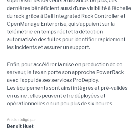
superviser les serveurs à distance. De plus, ces
dernières bénéficient aussi d’une visibilité à l’échelle
du rack grâce à Dell Integrated Rack Controller et
OpenManage Enterprise, qui s’appuient sur la
télémétrie en temps réel et la détection
automatisée des fuites pour identifier rapidement
les incidents et assurer un support.
Enfin, pour accélérer la mise en production de ce
serveur, le texan porte son approche PowerRack
avec l’appui de ses services ProDeploy.
Les équipements sont ainsi intégrés et pré-validés
en usine ; elles peuvent être déployées et
opérationnelles en un peu plus de six heures.
Article rédigé par
Benoît Huet