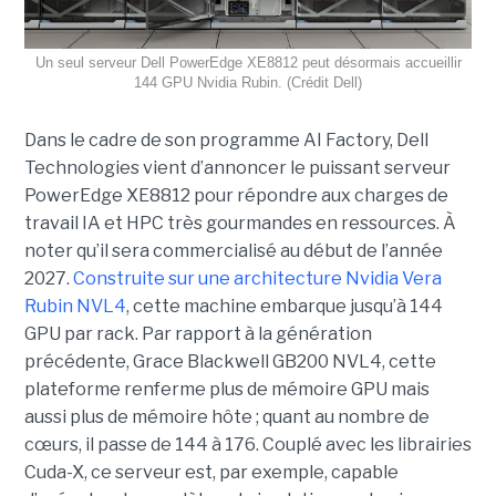
Un seul serveur Dell PowerEdge XE8812 peut désormais accueillir
144 GPU Nvidia Rubin. (Crédit Dell)
Dans le cadre de son programme AI Factory, Dell
Technologies vient d’annoncer le puissant serveur
PowerEdge XE8812 pour répondre aux charges de
travail IA et HPC très gourmandes en ressources. À
noter qu’il sera commercialisé au début de l’année
2027.
Construite sur une architecture Nvidia Vera
Rubin NVL4
, cette machine embarque jusqu’à 144
GPU par rack. Par rapport à la génération
précédente, Grace Blackwell GB200 NVL4, cette
plateforme renferme plus de mémoire GPU mais
aussi plus de mémoire hôte ; quant au nombre de
cœurs, il passe de 144 à 176. Couplé avec les librairies
Cuda-X, ce serveur est, par exemple, capable