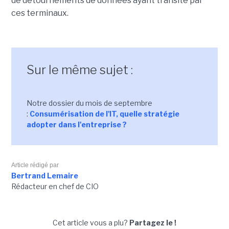
de détournements de données ayant transité par
ces terminaux.
Sur le même sujet :
Notre dossier du mois de septembre
:
Consumérisation de l'IT, quelle stratégie
adopter dans l'entreprise ?
Article rédigé par
Bertrand Lemaire
Rédacteur en chef de CIO
Cet article vous a plu?
Partagez le !