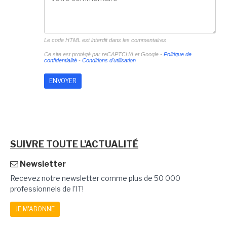
Le code HTML est interdit dans les commentaires
Ce site est protégé par reCAPTCHA et Google -
Politique de
confidentialité
-
Conditions d'utilisation
SUIVRE TOUTE L'ACTUALITÉ
Newsletter
Recevez notre newsletter comme plus de 50 000
professionnels de l'IT!
JE M'ABONNE