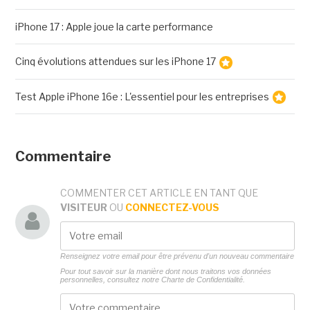
iPhone 17 : Apple joue la carte performance
Cinq évolutions attendues sur les iPhone 17
Test Apple iPhone 16e : L'essentiel pour les entreprises
Commentaire
COMMENTER CET ARTICLE EN TANT QUE
VISITEUR
OU
CONNECTEZ-VOUS
Renseignez votre email pour être prévenu d'un nouveau commentaire
Pour tout savoir sur la manière dont nous traitons vos données
personnelles, consultez notre
Charte de Confidentialité.