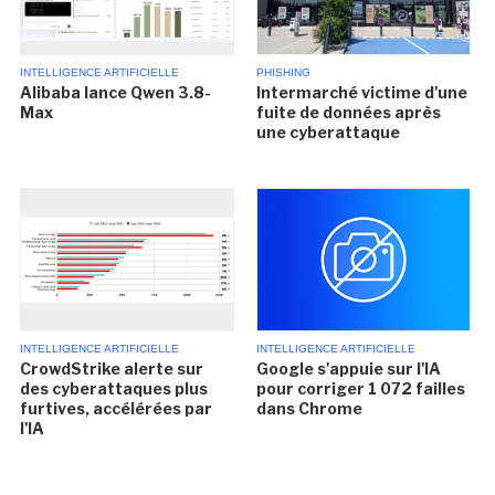
INTELLIGENCE ARTIFICIELLE
PHISHING
Alibaba lance Qwen 3.8-
Intermarché victime d'une
Max
fuite de données après
une cyberattaque
INTELLIGENCE ARTIFICIELLE
INTELLIGENCE ARTIFICIELLE
CrowdStrike alerte sur
Google s'appuie sur l'IA
des cyberattaques plus
pour corriger 1 072 failles
furtives, accélérées par
dans Chrome
l'IA