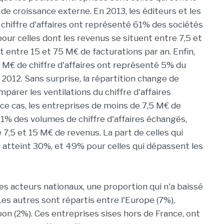
de croissance externe. En 2013, les éditeurs et les
e chiffre d'affaires ont représenté 61% des sociétés
our celles dont les revenus se situent entre 7,5 et
entre 15 et 75 M€ de facturations par an. Enfin,
5 M€ de chiffre d'affaires ont représenté 5% du
2012. Sans surprise, la répartition change de
mparer les ventilations du chiffre d'affaires
 ce cas, les entreprises de moins de 7,5 M€ de
 11% des volumes de chiffre d'affaires échangés,
 7,5 et 15 M€ de revenus. La part de celles qui
 atteint 30%, et 49% pour celles qui dépassent les
s acteurs nationaux, une proportion qui n'a baissé
es autres sont répartis entre l'Europe (7%),
apon (2%). Ces entreprises sises hors de France, ont