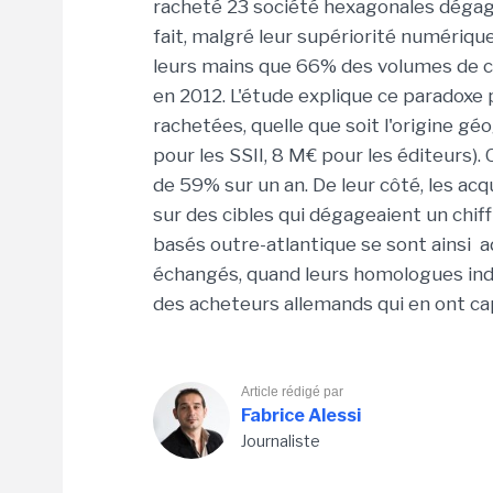
racheté 23 société hexagonales dégage
fait, malgré leur supériorité numérique
leurs mains que 66% des volumes de ch
en 2012. L'étude explique ce paradoxe 
rachetées, quelle que soit l'origine g
pour les SSII, 8 M€ pour les éditeurs
de 59% sur un an. De leur côté, les ac
sur des cibles qui dégageaient un chif
basés outre-atlantique se sont ainsi a
échangés, quand leurs homologues indi
des acheteurs allemands qui en ont c
Article rédigé par
Fabrice Alessi
Journaliste