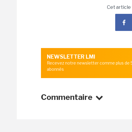
Cet article
NEWSLETTER LMI
Recevez notre newsletter comme plus de
abonnés
Commentaire