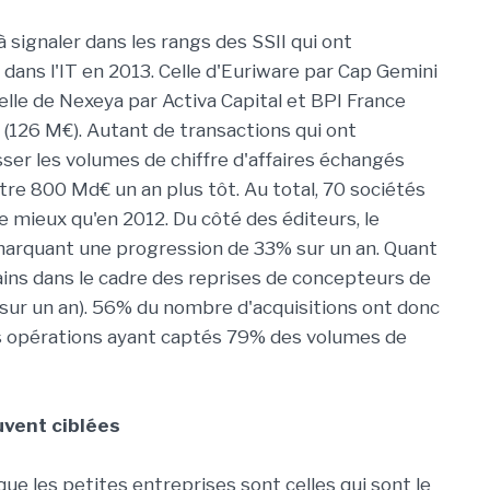
 signaler dans les rangs des SSII qui ont
dans l'IT en 2013. Celle d'Euriware par Cap Gemini
lle de Nexeya par Activa Capital et BPI France
a (126 M€). Autant de transactions qui ont
ser les volumes de chiffre d'affaires échangés
re 800 Md€ un an plus tôt. Au total, 70 sociétés
e mieux qu'en 2012. Du côté des éditeurs, le
marquant une progression de 33% sur un an. Quant
mains dans le cadre des reprises de concepteurs de
% sur un an). 56% du nombre d'acquisitions ont donc
es opérations ayant captés 79% des volumes de
uvent ciblées
e les petites entreprises sont celles qui sont le