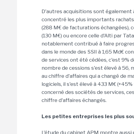
D'autres acquisitions sont également à
concentré les plus importants rachats 
(288 M€ de facturations échangées), ce
(130 M€) ou encore celle d'Alti par Tat
notablement contribué à faire progres
dans le monde des SSII à 1,65 Md€ cont
de services ont été cédées, c'est 9% d
nombre de cessions s'est élevé à 56, 
au chiffre d'affaires qui a changé de 
logiciels, il s'est élevé à 433 M€ (+45
concerné des sociétés de services, c
chiffre d'affaires échangés.
Les petites entreprises les plus so
L'étude du cabinet APM montre aussi qu