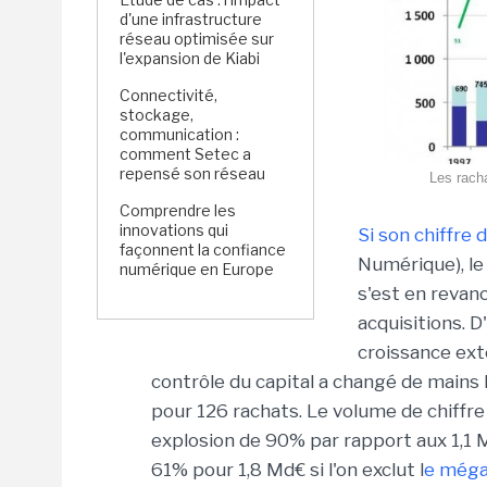
d'une infrastructure
réseau optimisée sur
l'expansion de Kiabi
Connectivité,
stockage,
communication :
comment Setec a
repensé son réseau
Les racha
Comprendre les
innovations qui
Si son chiffre 
façonnent la confiance
Numérique), le 
numérique en Europe
s'est en revan
acquisitions. D
croissance ext
contrôle du capital a changé de mains 
pour 126 rachats. Le volume de chiffre d
explosion de 90% par rapport aux 1,1 
61% pour 1,8 Md€ si l'on exclut l
e méga