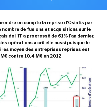
endre en compte la reprise d'Osiatis par
 nombre de fusions et acquisitions sur le
ais de l'IT a progressé de 61% l'an dernier.
des opérations a crû elle aussi puisque le
faires moyen des entreprises reprises est
 M€ contre 10,4 M€ en 2012.