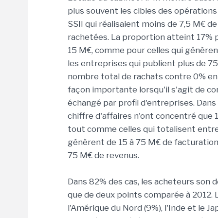
plus souvent les cibles des opérations 
SSII qui réalisaient moins de 7,5 M€ d
rachetées. La proportion atteint 17% p
15 M€, comme pour celles qui génèrent 
les entreprises qui publient plus de 7
nombre total de rachats contre 0% en 
façon importante lorsqu'il s'agit de co
échangé par profil d'entreprises. Dans
chiffre d'affaires n'ont concentré que
tout comme celles qui totalisent entre
génèrent de 15 à 75 M€ de facturation
75 M€ de revenus.
Dans 82% des cas, les acheteurs son de
que de deux points comparée à 2012. L
l'Amérique du Nord (9%), l'Inde et le J