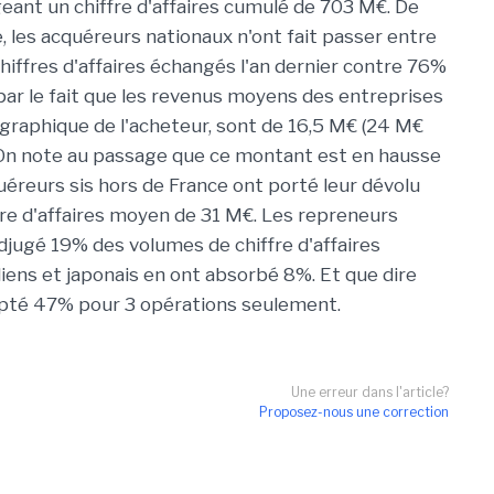
ant un chiffre d'affaires cumulé de 703 M€. De
, les acquéreurs nationaux n'ont fait passer entre
iffres d'affaires échangés l'an dernier contre 76%
par le fait que les revenus moyens des entreprises
éographique de l'acheteur, sont de 16,5 M€ (24 M€
). On note au passage que ce montant est en hausse
quéreurs sis hors de France ont porté leur dévolu
fre d'affaires moyen de 31 M€. Les repreneurs
djugé 19% des volumes de chiffre d'affaires
ens et japonais en ont absorbé 8%. Et que dire
apté 47% pour 3 opérations seulement.
Une erreur dans l'article?
Proposez-nous une correction