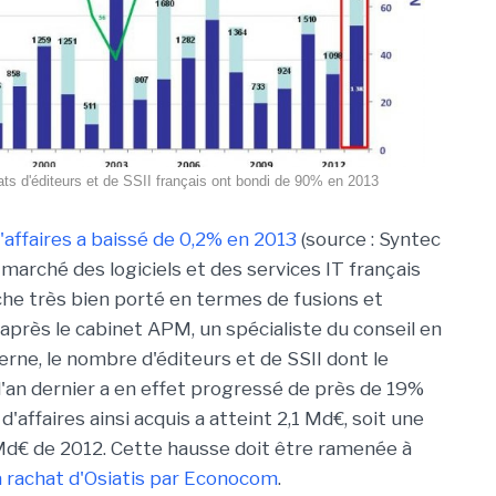
ts d'éditeurs et de SSII français ont bondi de 90% en 2013
d'affaires a baissé de 0,2% en 2013
(source : Syntec
marché des logiciels et des services IT français
che très bien porté en termes de fusions et
'après le cabinet APM, un spécialiste du conseil en
erne, le nombre d'éditeurs et de SSII dont le
l'an dernier a en effet progressé de près de 19%
'affaires ainsi acquis a atteint 2,1 Md€, soit une
Md€ de 2012. Cette hausse doit être ramenée à
 rachat d'Osiatis par Econocom
.