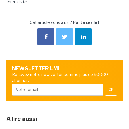
Journaliste
Cet article vous a plu?
Partagez le !
NEWSLETTER LMI
Recevez notre newsletter comme plus de 50000
abonnés
OK
A lire aussi