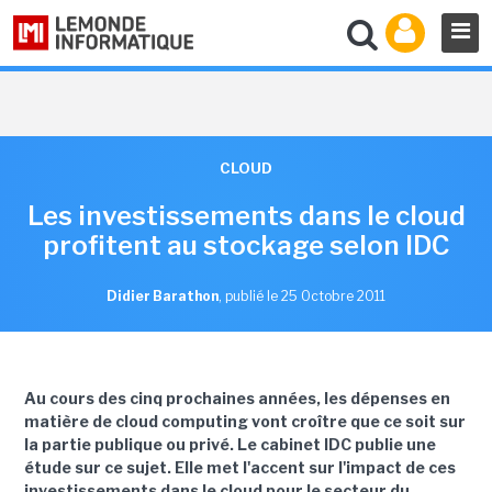
CLOUD
Les investissements dans le cloud
profitent au stockage selon IDC
Didier Barathon
,
publié le 25 Octobre 2011
Au cours des cinq prochaines années, les dépenses en
matière de cloud computing vont croître que ce soit sur
la partie publique ou privé. Le cabinet IDC publie une
étude sur ce sujet. Elle met l'accent sur l'impact de ces
investissements dans le cloud pour le secteur du