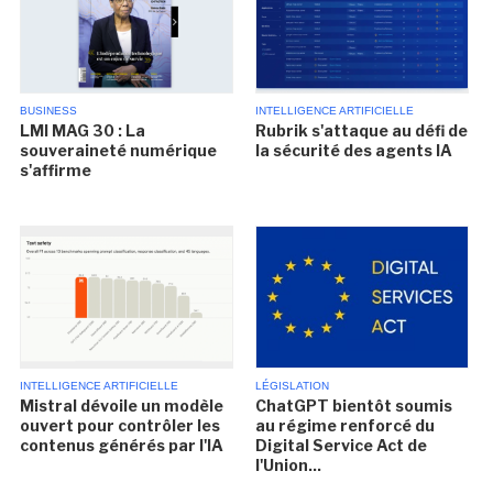
BUSINESS
INTELLIGENCE ARTIFICIELLE
LMI MAG 30 : La
Rubrik s'attaque au défi de
souveraineté numérique
la sécurité des agents IA
s'affirme
INTELLIGENCE ARTIFICIELLE
LÉGISLATION
Mistral dévoile un modèle
ChatGPT bientôt soumis
ouvert pour contrôler les
au régime renforcé du
contenus générés par l'IA
Digital Service Act de
l'Union...