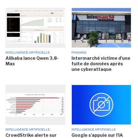
INTELLIGENCE ARTIFICIELLE
PHISHING
Alibaba lance Qwen 3.8-
Intermarché victime d'une
Max
fuite de données après
une cyberattaque
INTELLIGENCE ARTIFICIELLE
INTELLIGENCE ARTIFICIELLE
CrowdStrike alerte sur
Google s'appuie sur l'IA