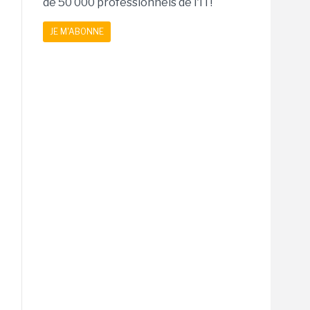
de 50 000 professionnels de l'IT!
JE M'ABONNE