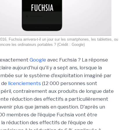
016, Fuchsia arrivera-t-il un jour sur les smartphones, les tablettes, ou
encore les ordinateurs portables ? (Crédit : Google)
e exactement
Google
avec Fuchsia ? La réponse
laire aujourd'hui qu'il y a sept ans, lorsque la
ombée sur le système d'exploitation imaginé par
e de
licenciements
(12 000 personnes sont
n péril, contrairement aux produits de longue date
te réduction des effectifs a particulièrement
avenir plus que jamais en question. D'après un
400 membres de l'équipe Fuchsia vont être
, la réduction des effectifs de l'équipe de