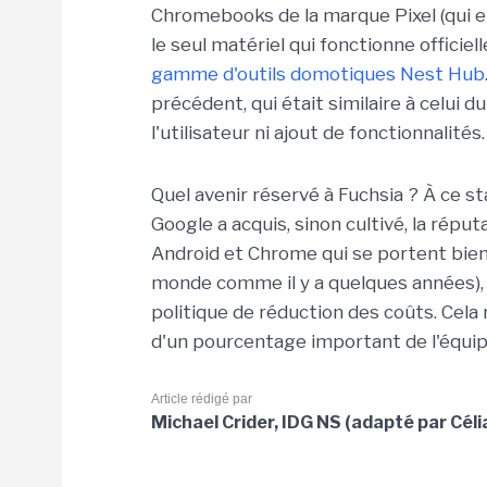
Chromebooks de la marque Pixel (qui e
le seul matériel qui fonctionne offici
gamme d'outils domotiques Nest Hub
précédent, qui était similaire à celu
l'utilisateur ni ajout de fonctionnalités.
Quel avenir réservé à Fuchsia ? À ce st
Google a acquis, sinon cultivé, la répu
Android et Chrome qui se portent bie
monde comme il y a quelques années), 
politique de réduction des coûts. Cela
d'un pourcentage important de l'équi
Article rédigé par
Michael Crider, IDG NS (adapté par Cél