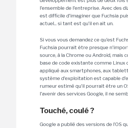
développement est plus de deux fois s
l'ensemble de l'entreprise. Avec des di
est difficile d'imaginer que Fuchsia p
actuel... si tant est qu'il en ait un.
Si vous vous demandez ce qu'est Fuchsi
Fuchsia pourrait être presque n'impor
source, à la Chrome ou Android, mais c
base de code existante comme Linux ou
appliqué aux smartphones, aux tablette
système d'exploitation est capable d'e
rumeur estimé qu'il pourrait être un OS
l'avenir des services Google, il ne semb
Touché, coulé ?
Google a publié des versions de l’OS q