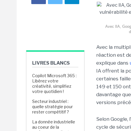
Avec lIA, Googl
d
Avec la multipli
réaction est d
explique dans
LIVRES BLANCS
IA offrent la p
Copilot Microsoft 365 :
certaines faill
Libérez votre
créativité, simplifiez
149 et 150 ont 
votre quotidien !
davantage que 
Secteur industriel :
versions précé
quelle stratégie pour
rester compétitif ?
Selon Google, l
La donnée industrielle
cycle de sécuri
au coeur de la