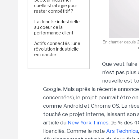
quelle stratégie pour
rester compétitif ?
La donnée industrielle
au coeur de la
performance client
En chantier depuis 2
Actifs connectés : une
révolution industrielle
en marche
Que veut fair
n'est pas plus c
nouvelle est t
Google. Mais après la récente annonc
concernées), le projet pourrait être e
comme Android et Chrome OS. La récen
touché ce projet interne, laissant son 
article du
New York Times
, 16 % des 
licenciés. Comme le note
Ars Technica