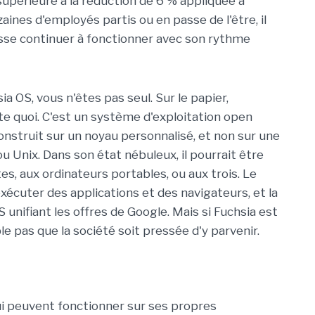
upérieure à la réduction de 6 % appliquée à
zaines d'employés partis ou en passe de l'être, il
uisse continuer à fonctionner avec son rythme
a OS, vous n'êtes pas seul. Sur le papier,
te quoi. C'est un système d'exploitation open
onstruit sur un noyau personnalisé, et non sur une
 Unix. Dans son état nébuleux, il pourrait être
s, aux ordinateurs portables, ou aux trois. Le
xécuter des applications et des navigateurs, et la
 unifiant les offres de Google. Mais si Fuchsia est
le pas que la société soit pressée d'y parvenir.
ui peuvent fonctionner sur ses propres