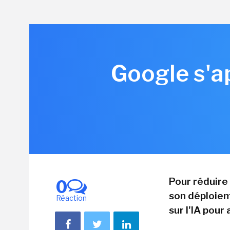
Google s'ap
Pour réduire 
0
son déploiem
Réaction
sur l'IA pour