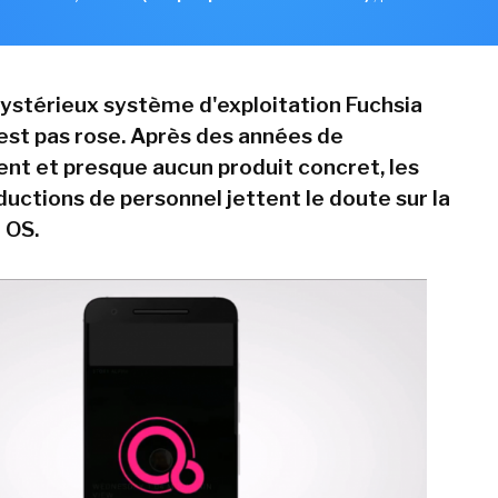
mystérieux système d'exploitation Fuchsia
est pas rose. Après des années de
t et presque aucun produit concret, les
ductions de personnel jettent le doute sur la
 OS.