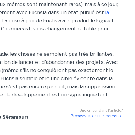
ux-mêmes sont maintenant rares), mais à ce jour,
ellement avec Fuchsia dans un état publié est
la
. La mise à jour de Fuchsia a reproduit le logiciel
i du Chromecast, sans changement notable pour
ade, les choses ne semblent pas très brillantes.
tation de lancer et d'abandonner des projets. Avec
n (même s'ils ne conquièrent pas exactement le
Fuchsia semble être une cible évidente dans la
 ne s'est pas encore produit, mais la suppression
pe de développement est un signe inquiétant.
Une erreur dans l'article?
Proposez-nous une correction
ia Séramour)