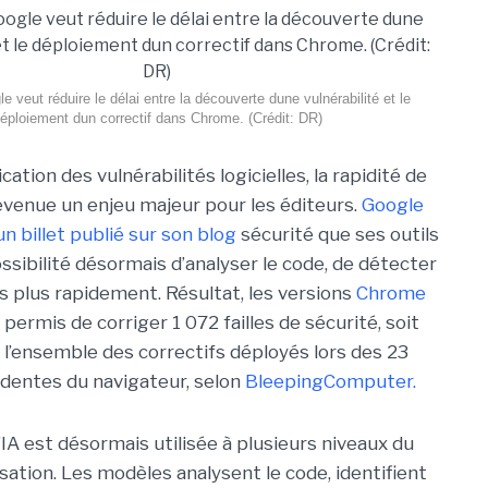
e veut réduire le délai entre la découverte dune vulnérabilité et le
éploiement dun correctif dans Chrome. (Crédit: DR)
cation des vulnérabilités logicielles, la rapidité de
evenue un enjeu majeur pour les éditeurs.
Google
un billet publié sur son blog
sécurité que ses outils
ossibilité désormais d’analyser le code, de détecter
es plus rapidement. Résultat, les versions
Chrome
permis de corriger 1 072 failles de sécurité, soit
l’ensemble des correctifs déployés lors des 23
dentes du navigateur, selon
BleepingComputer.
’IA est désormais utilisée à plusieurs niveaux du
sation. Les modèles analysent le code, identifient