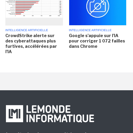
INTELLIGENCE ARTIFICIELLE
INTELLIGENCE ARTIFICIELLE
CrowdStrike alerte sur
Google s'appuie sur l'IA
des cyberattaques plus
pour corriger 1 072 failles
furtives, accélérées par
dans Chrome
l'IA