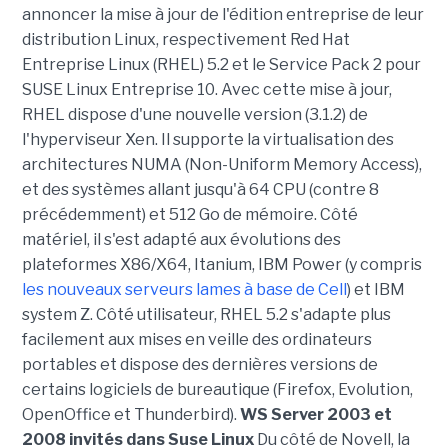
annoncer la mise à jour de l'édition entreprise de leur
distribution Linux, respectivement Red Hat
Entreprise Linux (RHEL) 5.2 et le Service Pack 2 pour
SUSE Linux Entreprise 10. Avec cette mise à jour,
RHEL dispose d'une nouvelle version (3.1.2) de
l'hyperviseur Xen. Il supporte la virtualisation des
architectures NUMA (Non-Uniform Memory Access),
et des systèmes allant jusqu'à 64 CPU (contre 8
précédemment) et 512 Go de mémoire. Côté
matériel, il s'est adapté aux évolutions des
plateformes X86/X64, Itanium, IBM Power (y compris
les nouveaux serveurs lames à base de Cell
) et IBM
system Z. Côté utilisateur, RHEL 5.2 s'adapte plus
facilement aux mises en veille des ordinateurs
portables et dispose des dernières versions de
certains logiciels de bureautique (Firefox, Evolution,
OpenOffice et Thunderbird).
WS Server 2003 et
2008 invités dans Suse Linux
Du côté de Novell, la