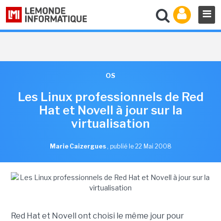
OS
Les Linux professionnels de Red
Hat et Novell à jour sur la
virtualisation
Marie Caizergues
,
publié le 22 Mai 2008
Red Hat et Novell ont choisi le même jour pour