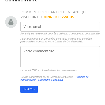
COMMENTER CET ARTICLE EN TANT QUE
VISITEUR
OU
CONNECTEZ-VOUS
Renseignez votre email pour être prévenu d'un nouveau commentaire
Pour tout savoir sur la manière dont nous traitons vos données
personnelles, consultez notre
Charte de Confidentialité.
Le code HTML est interdit dans les commentaires
Ce site est protégé par reCAPTCHA et Google -
Politique de
confidentialité
-
Conditions d'utilisation