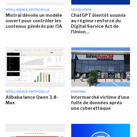
INTELLIGENCE ARTIFICIELLE
LÉGISLATION
Mistral dévoile un modèle
ChatGPT bientôt soumis
ouvert pour contrôler les
au régime renforcé du
contenus générés par l'IA
Digital Service Act de
l'Union...
INTELLIGENCE ARTIFICIELLE
PHISHING
Alibaba lance Qwen 3.8-
Intermarché victime d'une
Max
fuite de données après
une cyberattaque