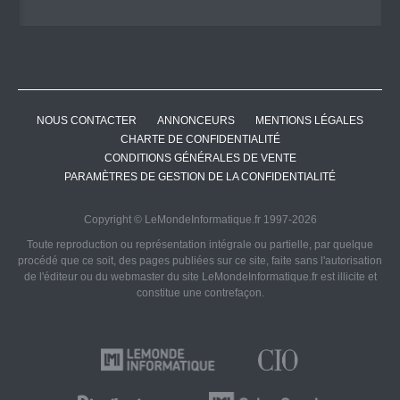
NOUS CONTACTER
ANNONCEURS
MENTIONS LÉGALES
CHARTE DE CONFIDENTIALITÉ
CONDITIONS GÉNÉRALES DE VENTE
PARAMÈTRES DE GESTION DE LA CONFIDENTIALITÉ
Copyright © LeMondeInformatique.fr 1997-2026
Toute reproduction ou représentation intégrale ou partielle, par quelque
procédé que ce soit, des pages publiées sur ce site, faite sans l'autorisation
de l'éditeur ou du webmaster du site LeMondeInformatique.fr est illicite et
constitue une contrefaçon.