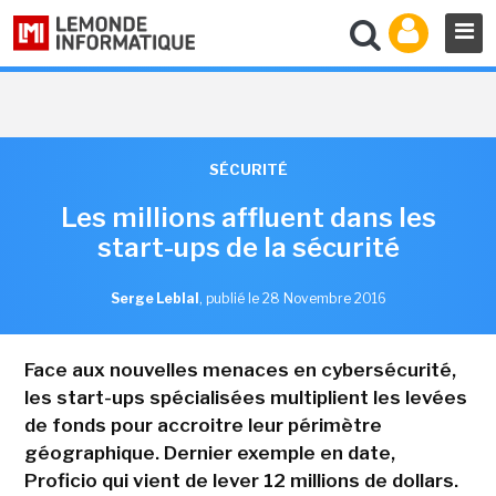
SÉCURITÉ
Les millions affluent dans les
start-ups de la sécurité
Serge Leblal
,
publié le 28 Novembre 2016
Face aux nouvelles menaces en cybersécurité,
les start-ups spécialisées multiplient les levées
de fonds pour accroitre leur périmètre
géographique. Dernier exemple en date,
Proficio qui vient de lever 12 millions de dollars.