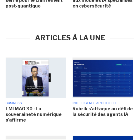
serré pour le chiffrement
aux modèles IA spécialisés
post‑quantique
en cybersécurité
ARTICLES À LA UNE
BUSINESS
INTELLIGENCE ARTIFICIELLE
LMI MAG 30 : La
Rubrik s'attaque au défi de
souveraineté numérique
la sécurité des agents IA
s'affirme