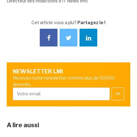
Directeur des rédactions d'IT News Info
Cet article vous a plu?
Partagez le !
NEWSLETTER LMI
Recevez notre newsletter comme plus de 50000
abonnés
OK
A lire aussi