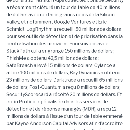
de dollars sur les start-ups du secteur. Shape Security
a récemment clôturé un tour de table de 40 millions
de dollars avec certains grands noms de la Silicon
Valley, et notamment Google Ventures et Eric
Schmidt. LogRhythm a recueilli 50 millions de dollars
pour ses outils de détection et de priorisation dans la
neutralisation des menaces. Poursuivons avec
StackPath qui a engrangé 150 millions de dollars ;
PhishMe a obtenu 42,5 millions de dollars ;
SafeBreach a levé 15 millions de dollars; Cylance a
attiré 100 millions de dollars; Bay Dynamics a obtenu
23 millions de dollars; Darktrace a recueilli 65 millions
de dollars; Post-Quantum a reçu 8 millions de dollars;
SecurityScorecard a récolté 20 millions de dollars. Et
enfin Proficio, spécialisée dans les services de
détection et de réponse managés (MDR), a reçu 12
millions de dollars à l’issue d’un tour de table emmené
par Kayne Anderson Capital Advisors afin d’accroître