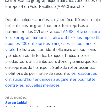
sa « présence géographique » dans les Amériques, en
Europe et en Asie-Pacifique (APAC) marché.
Depuis quelques années, la cybersécurité est un sujet
brûlant dans un grand nombre d’entreprises et
notamment les OVI en France.
L’ANSSI et la dernière
loi de programmation militaire ont fixé des impératifs
pour les 200 entreprises françaises d’importance
vitale
. La liste est confidentielle mais on peut sans
grande erreur lister les banques, l’industrie, les
producteurs et distributeurs d’énergie ainsi que les
entreprises de transport. Suite de retentissantes
violations du périmètre de sécurité,
les ressources
ont aujourd’hui tendances à augmenter pour lutter
contre les nouvelles menaces
.
Article rédigé par
Serge Leblal