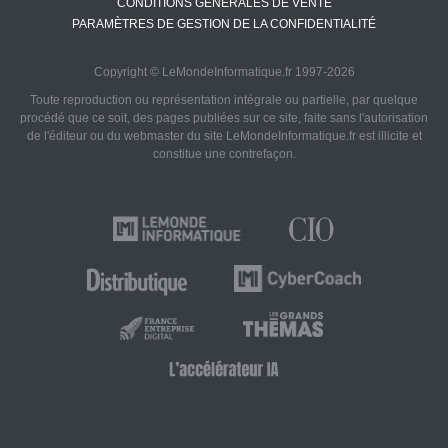
CONDITIONS GÉNÉRALES DE VENTE
PARAMÈTRES DE GESTION DE LA CONFIDENTIALITÉ
Copyright © LeMondeInformatique.fr 1997-2026
Toute reproduction ou représentation intégrale ou partielle, par quelque
procédé que ce soit, des pages publiées sur ce site, faite sans l'autorisation
de l'éditeur ou du webmaster du site LeMondeInformatique.fr est illicite et
constitue une contrefaçon.