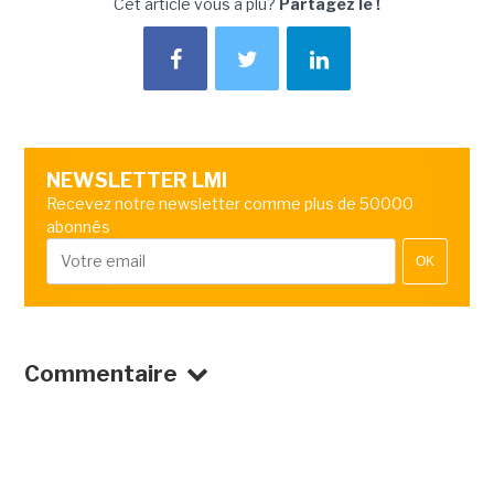
Cet article vous a plu?
Partagez le !
NEWSLETTER LMI
Recevez notre newsletter comme plus de 50000
abonnés
OK
Commentaire