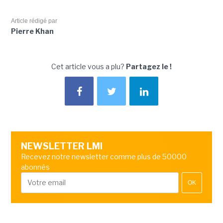
Article rédigé par
Pierre Khan
Cet article vous a plu?
Partagez le !
NEWSLETTER LMI
Recevez notre newsletter comme plus de 50000
abonnés
OK