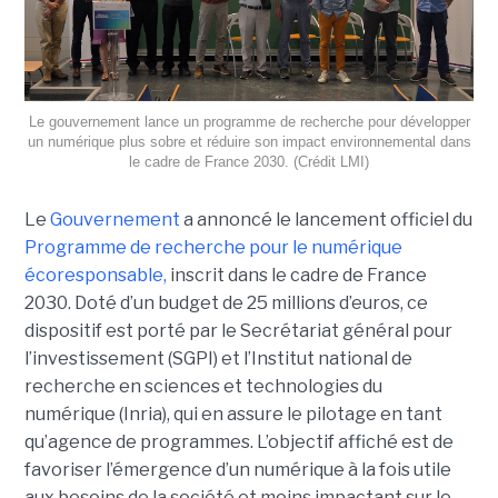
Le gouvernement lance un programme de recherche pour développer
un numérique plus sobre et réduire son impact environnemental dans
le cadre de France 2030. (Crédit LMI)
Le
Gouvernement
a annoncé le lancement officiel du
Programme de recherche pour le numérique
écoresponsable,
inscrit dans le cadre de France
2030. Doté d’un budget de 25 millions d’euros, ce
dispositif est porté par le Secrétariat général pour
l’investissement (SGPI) et l’Institut national de
recherche en sciences et technologies du
numérique (Inria), qui en assure le pilotage en tant
qu’agence de programmes. L’objectif affiché est de
favoriser l’émergence d’un numérique à la fois utile
aux besoins de la société et moins impactant sur le