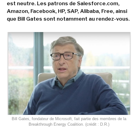
est neutre. Les patrons de Salesforce.com,
Amazon, Facebook, HP, SAP, Alibaba, Free, ainsi
que Bill Gates sont notamment au rendez-vous.
Bill Gates, fondateur de Microsoft, fait partie des membres de la
Breakthrough Energy Coalition. (crédit : D.R.)