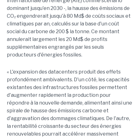
internationale de l'énergie (AIE) comme scénario
dominant jusqu'en 2030 -, la hausse des émissions de
CO₂ engendrerait jusqu'à
80 Md$ de coûts sociaux et
climatiques par an
, calculés sur la base d'un coût
social du carbone de 200 $ la tonne. Ce montant
annulerait largement les 20 Md$ de profits
supplémentaires engrangés par les seuls
producteurs d'énergies fossiles.
« L'expansion des datacenters produit des effets
profondément ambivalents. D'un côté, les capacités
existantes des infrastructures fossiles permettent
d'augmenter rapidement la production pour
répondre à la nouvelle demande, alimentant ainsi une
spirale de hausse des émissions carbone et
d'aggravation des dommages climatiques. De l'autre,
la rentabilité croissante du secteur des énergies
renouvelables pourrait accélérer massivement