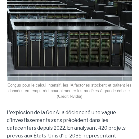
Conçus pour le calcul intensif, les IA factories stockent et traitent les
données en temps réel pour alimenter les modèles à grande échelle.
(Crédit Nvidia)
L'explosion de la GenAI a déclenché une vague
d'investissements sans précédent dans les
datacenters depuis 2022. En analysant 420 projets
prévus aux États-Unis d'ici 2035, représentant