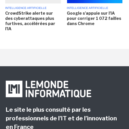
INTELLIGENCE ARTIFICIELLE
INTELLIGENCE ARTIFICIELLE
CrowdStrike alerte sur
Google s'appuie sur l'IA
des cyberattaques plus
pour corriger 1 072 failles
furtives, accélérées par
dans Chrome
l'IA
Le site le plus consulté par les
professionnels de l’IT et de l’innovation
en France