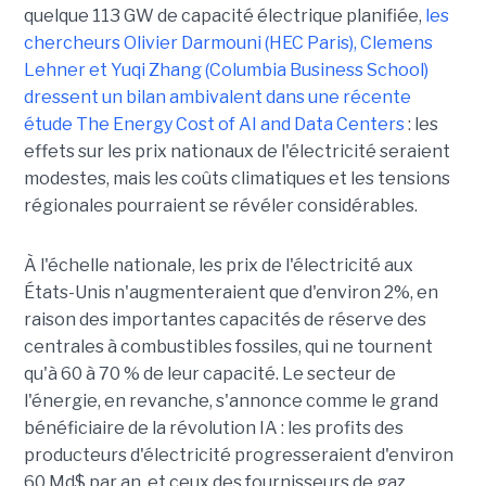
quelque 113 GW de capacité électrique planifiée,
les
chercheurs Olivier Darmouni (HEC Paris), Clemens
Lehner et Yuqi Zhang (Columbia Business School)
dressent un bilan ambivalent dans une récente
étude
The Energy Cost of AI and Data Centers
: les
effets sur les prix nationaux de l'électricité seraient
modestes, mais les coûts climatiques et les tensions
régionales pourraient se révéler considérables.
À l'échelle nationale, les prix de l'électricité aux
États-Unis n'augmenteraient que d'environ 2%, en
raison des importantes capacités de réserve des
centrales à combustibles fossiles, qui ne tournent
qu'à 60 à 70 % de leur capacité. Le secteur de
l'énergie, en revanche, s'annonce comme le grand
bénéficiaire de la révolution IA : les profits des
producteurs d'électricité progresseraient d'environ
60 Md$ par an, et ceux des fournisseurs de gaz