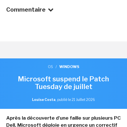
Commentaire
OS
/
WINDOWS
Microsoft suspend le Patch
Tuesday de juillet
Louise Costa
,
publié le 21 Juillet 2026
Après la découverte d'une faille sur plusieurs PC
Dell, Microsoft déploie en urgence un correctif