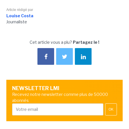
Article rédigé par
Louise Costa
Journaliste
Cet article vous a plu?
Partagez le !
NEWSLETTER LMI
Recevez notre newsletter comme plus de 50000
abonnés
OK