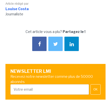
Article rédigé par
Louise Costa
Journaliste
Cet article vous a plu?
Partagez le !
NEWSLETTER LMI
Recevez notre newsletter comme plus de 50000
abonnés
OK