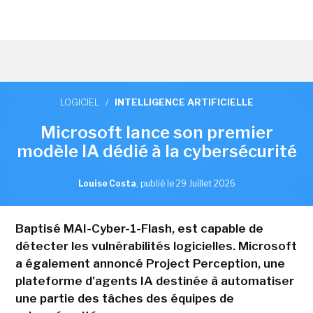
LOGICIEL
/
INTELLIGENCE ARTIFICIELLE
Microsoft lance son premier
modèle IA dédié à la cybersécurité
Louise Costa
,
publié le 29 Juillet 2026
Baptisé MAI-Cyber-1-Flash, est capable de
détecter les vulnérabilités logicielles. Microsoft
a également annoncé Project Perception, une
plateforme d'agents IA destinée à automatiser
une partie des tâches des équipes de