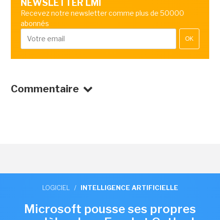
NEWSLETTER LMI
Recevez notre newsletter comme plus de 50000
abonnés
OK
Commentaire
LOGICIEL
/
INTELLIGENCE ARTIFICIELLE
Microsoft pousse ses propres