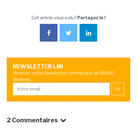
Cet article vous a plu?
Partagez le !
NEWSLETTER LMI
Recevez notre newsletter comme plus de 50000
abonnés
OK
2 Commentaires