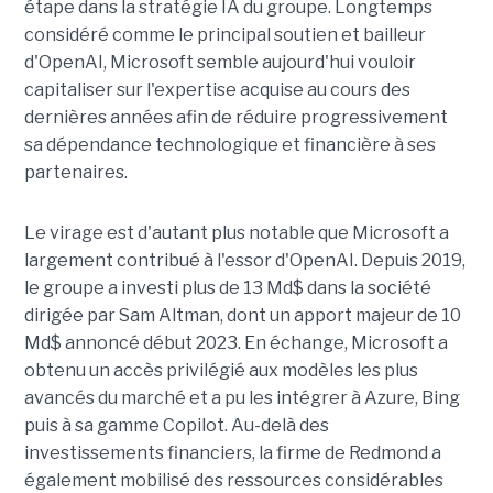
étape dans la stratégie IA du groupe. Longtemps
considéré comme le principal soutien et bailleur
d'OpenAI, Microsoft semble aujourd'hui vouloir
capitaliser sur l'expertise acquise au cours des
dernières années afin de réduire progressivement
sa dépendance technologique et financière à ses
partenaires.
Le virage est d'autant plus notable que Microsoft a
largement contribué à l'essor d'OpenAI. Depuis 2019,
le groupe a investi plus de 13 Md$ dans la société
dirigée par Sam Altman, dont un apport majeur de 10
Md$ annoncé début 2023. En échange, Microsoft a
obtenu un accès privilégié aux modèles les plus
avancés du marché et a pu les intégrer à Azure, Bing
puis à sa gamme Copilot. Au-delà des
investissements financiers, la firme de Redmond a
également mobilisé des ressources considérables