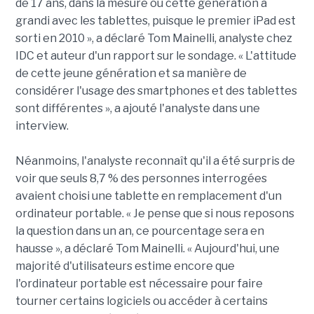
de 17 ans, dans la mesure où cette génération a
grandi avec les tablettes, puisque le premier iPad est
sorti en 2010 », a déclaré Tom Mainelli, analyste chez
IDC et auteur d'un rapport sur le sondage. « L'attitude
de cette jeune génération et sa manière de
considérer l'usage des smartphones et des tablettes
sont différentes », a ajouté l'analyste dans une
interview.
Néanmoins, l'analyste reconnaît qu'il a été surpris de
voir que seuls 8,7 % des personnes interrogées
avaient choisi une tablette en remplacement d'un
ordinateur portable. « Je pense que si nous reposons
la question dans un an, ce pourcentage sera en
hausse », a déclaré Tom Mainelli. « Aujourd'hui, une
majorité d'utilisateurs estime encore que
l'ordinateur portable est nécessaire pour faire
tourner certains logiciels ou accéder à certains