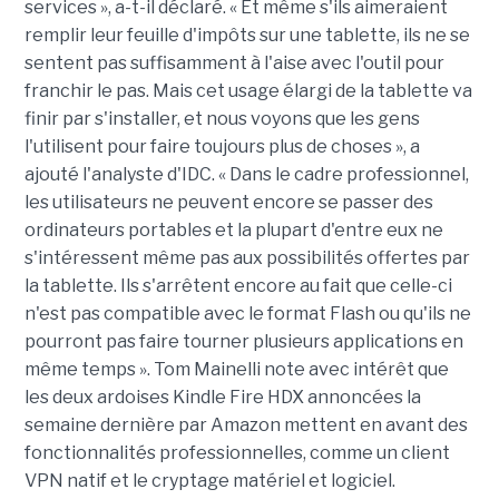
services », a-t-il déclaré. « Et même s'ils aimeraient
remplir leur feuille d'impôts sur une tablette, ils ne se
sentent pas suffisamment à l'aise avec l'outil pour
franchir le pas. Mais cet usage élargi de la tablette va
finir par s'installer, et nous voyons que les gens
l'utilisent pour faire toujours plus de choses », a
ajouté l'analyste d'IDC. « Dans le cadre professionnel,
les utilisateurs ne peuvent encore se passer des
ordinateurs portables et la plupart d'entre eux ne
s'intéressent même pas aux possibilités offertes par
la tablette. Ils s'arrêtent encore au fait que celle-ci
n'est pas compatible avec le format Flash ou qu'ils ne
pourront pas faire tourner plusieurs applications en
même temps ». Tom Mainelli note avec intérêt que
les deux ardoises Kindle Fire HDX annoncées la
semaine dernière par Amazon mettent en avant des
fonctionnalités professionnelles, comme un client
VPN natif et le cryptage matériel et logiciel.