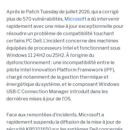
Après le Patch Tuesday de juillet 2026, qui a corrigé
plus de 570 vulnérabilités,
Microsoft
a dû intervenir
rapidement avec une
mise à jour exceptionnell
e pour
résoudre un problème de compatibilité touchant
certains PC Dell. L’incident concerne des machines
équipées de processeurs Intel et fonctionnant sous
Windows 11 24H2 ou 25H2. À l’origine du
dysfonctionnement : une incompatibilité entre le
pilote Intel Innovation Platform Framework (IPF),
chargé notamment de la gestion thermique et
énergétique du système, et le composant Windows
USB-C Connection Manager introduit dans les
dernières mises à jour de l’OS.
Face aux remontées d’incidents, Microsoft a
rapidement suspendu la diffusion de la mise à jour de
sécurité KB5101650 sur les systèmes Dell concernés.