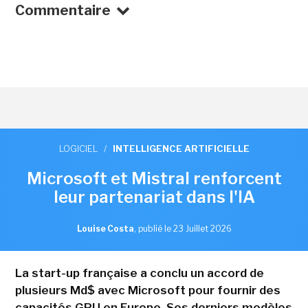
Commentaire
LOGICIEL
/
INTELLIGENCE ARTIFICIELLE
Microsoft et Mistral renforcent
leur partenariat dans l'IA
Louise Costa
,
publié le 23 Juillet 2026
La start-up française a conclu un accord de
plusieurs Md$ avec Microsoft pour fournir des
capacités GPU en Europe. Ses derniers modèles