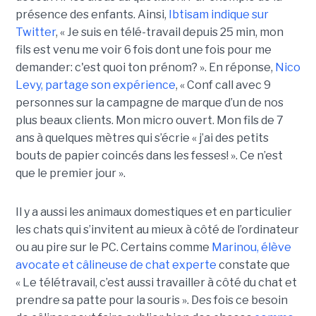
présence des enfants. Ainsi,
Ibtisam indique sur
Twitter
, « Je suis en télé-travail depuis 25 min, mon
fils est venu me voir 6 fois dont une fois pour me
demander: c'est quoi ton prénom? ». En réponse,
Nico
Levy, partage son expérience
, « Conf call avec 9
personnes sur la campagne de marque d’un de nos
plus beaux clients. Mon micro ouvert. Mon fils de 7
ans à quelques mètres qui s’écrie « j’ai des petits
bouts de papier coincés dans les fesses! ». Ce n’est
que le premier jour ».
Il y a aussi les animaux domestiques et en particulier
les chats qui s’invitent au mieux à côté de l’ordinateur
ou au pire sur le PC. Certains comme
Marinou, élève
avocate et câlineuse de chat experte
constate que
« Le télétravail, c’est aussi travailler à côté du chat et
prendre sa patte pour la souris ». Des fois ce besoin