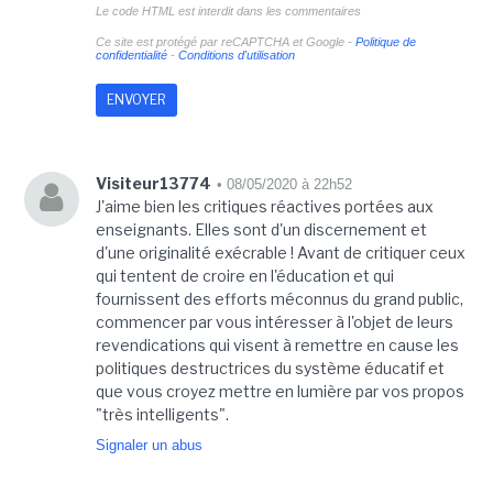
Le code HTML est interdit dans les commentaires
Ce site est protégé par reCAPTCHA et Google -
Politique de
confidentialité
-
Conditions d'utilisation
Visiteur13774
• 08/05/2020 à 22h52
J'aime bien les critiques réactives portées aux
enseignants. Elles sont d'un discernement et
d'une originalité exécrable ! Avant de critiquer ceux
qui tentent de croire en l'éducation et qui
fournissent des efforts méconnus du grand public,
commencer par vous intéresser à l'objet de leurs
revendications qui visent à remettre en cause les
politiques destructrices du système éducatif et
que vous croyez mettre en lumière par vos propos
"très intelligents".
Signaler un abus