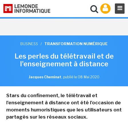
BUSINESS
/
TRANSFORMATION NUMÉRIQUE
Les perles du télétravail et de
l'enseignement à distance
Jacques Cheminat
,
publié le 08 Mai 2020
Stars du confinement, le télétravail et
l'enseignement à distance ont été l'occasion de
moments humoristiques que les utilisateurs ont
partagés sur les réseaux sociaux.