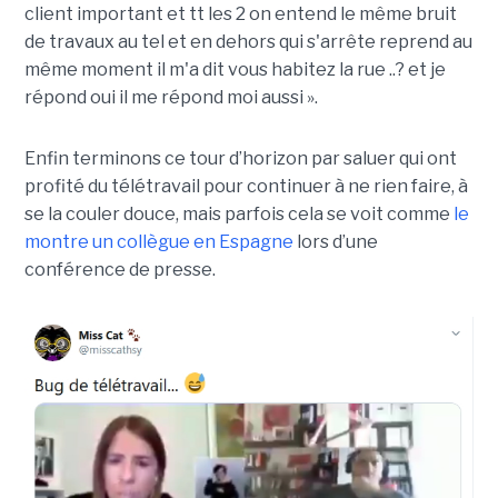
client important et tt les 2 on entend le même bruit
de travaux au tel et en dehors qui s'arrête reprend au
même moment il m'a dit vous habitez la rue ..? et je
répond oui il me répond moi aussi ».
Enfin terminons ce tour d’horizon par saluer qui ont
profité du télétravail pour continuer à ne rien faire, à
se la couler douce, mais parfois cela se voit comme
le
montre un collègue en Espagne
lors d’une
conférence de presse.