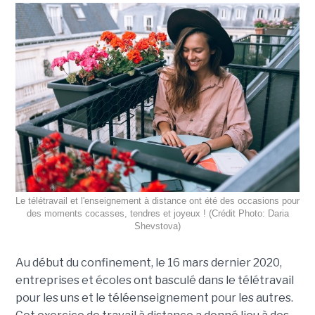
Le télétravail et l'enseignement à distance ont été des occasions pour
des moments cocasses, tendres et joyeux ! (Crédit Photo: Daria
Shevstova)
Au début du confinement, le 16 mars dernier 2020,
entreprises et écoles ont basculé dans le télétravail
pour les uns et le téléenseignement pour les autres.