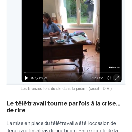
Les Bronzés font du ski dans le jardin ! (crédit : D.R.)
Le télétravail tourne parfois à la crise...
de rire
La mise en place du télétravail a été l’occasion de
découvrir les aléas du quotidien. Par exemple de la