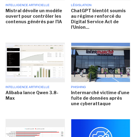
INTELLIGENCE ARTIFICIELLE
LÉGISLATION
Mistral dévoile un modèle
ChatGPT bientôt soumis
ouvert pour contrôler les
au régime renforcé du
contenus générés par l'IA
Digital Service Act de
l'Union...
INTELLIGENCE ARTIFICIELLE
PHISHING
Alibaba lance Qwen 3.8-
Intermarché victime d'une
Max
fuite de données après
une cyberattaque