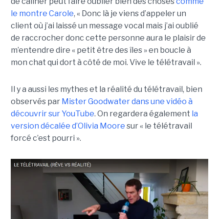
de câliner peut faire oublier bien des choses
comme
le montre Carole
, « Donc là je viens d’appeler un
client où j’ai laissé un message vocal mais j’ai oublié
de raccrocher donc cette personne aura le plaisir de
m’entendre dire « petit être des îles » en boucle à
mon chat qui dort à côté de moi. Vive le télétravail ».
Il y a aussi les mythes et la réalité du télétravail, bien
observés par
Mister Goodwater dans une vidéo à
découvrir sur YouTube
. On regardera également
la
version décalée d’Olivia Moore
sur « le télétravail
forcé c’est pourri ».