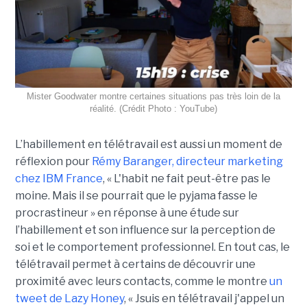
Mister Goodwater montre certaines situations pas très loin de la
réalité. (Crédit Photo : YouTube)
L’habillement en télétravail est aussi un moment de
réflexion pour
Rémy Baranger, directeur marketing
chez IBM France
, « L'habit ne fait peut-être pas le
moine. Mais il se pourrait que le pyjama fasse le
procrastineur » en réponse à une étude sur
l’habillement et son influence sur la perception de
soi et le comportement professionnel. En tout cas, le
télétravail permet à certains de découvrir une
proximité avec leurs contacts, comme le montre
un
tweet de Lazy Honey
, « Jsuis en télétravail j'appel un