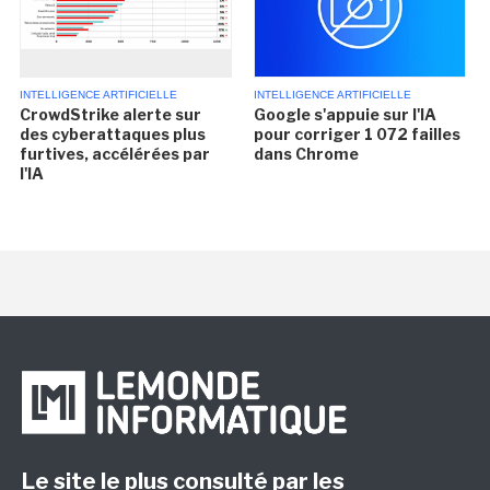
INTELLIGENCE ARTIFICIELLE
INTELLIGENCE ARTIFICIELLE
CrowdStrike alerte sur
Google s'appuie sur l'IA
des cyberattaques plus
pour corriger 1 072 failles
furtives, accélérées par
dans Chrome
l'IA
Le site le plus consulté par les