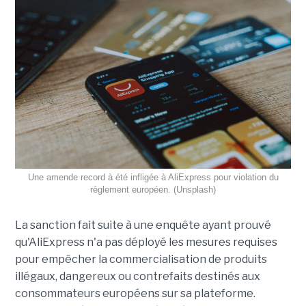
Une amende record à été infligée à AliExpress pour violation du
règlement européen. (Unsplash)
La sanction fait suite à une enquête ayant prouvé
qu'AliExpress n'a pas déployé les mesures requises
pour empêcher la commercialisation de produits
illégaux, dangereux ou contrefaits destinés aux
consommateurs européens sur sa plateforme.