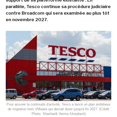
parallèle, Tesco continue sa procédure judiciaire
contre Broadcom qui sera examinée au plus tôt
en novembre 2027.
Pour assurer la continuité d'activité, Tesco a lancé un plan ambitieux
de migration hors VMware qui devrait durer jusqu'à fin 2027. (Crédit
Photo: Shashank Verma /Unsplash)