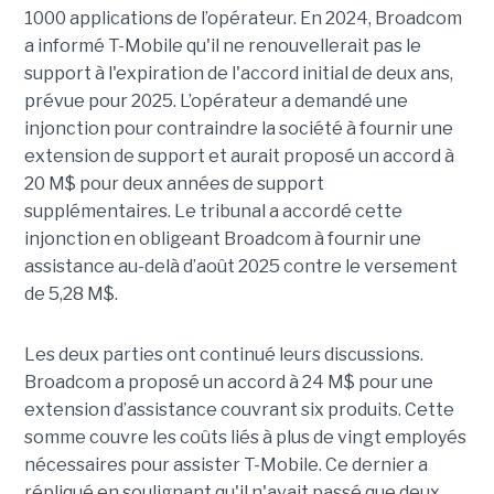
1000 applications de l’opérateur. En 2024, Broadcom
a informé T-Mobile qu'il ne renouvellerait pas le
support à l'expiration de l'accord initial de deux ans,
prévue pour 2025. L’opérateur a demandé une
injonction pour contraindre la société à fournir une
extension de support et aurait proposé un accord à
20 M$ pour deux années de support
supplémentaires. Le tribunal a accordé cette
injonction en obligeant Broadcom à fournir une
assistance au-delà d’août 2025 contre le versement
de 5,28 M$.
Les deux parties ont continué leurs discussions.
Broadcom a proposé un accord à 24 M$ pour une
extension d’assistance couvrant six produits. Cette
somme couvre les coûts liés à plus de vingt employés
nécessaires pour assister T-Mobile. Ce dernier a
répliqué en soulignant qu'il n'avait passé que deux