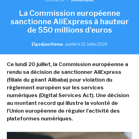
La Commission européenne
sanctionne AliExpress à hauteur
de 550 millions d'euros
Elgodjam Hanna
,
publié le 22 Juillet 2026
Ce lundi 20 juillet, la Commission européenne a
rendu sa décision de sanctionner AliExpress
(filiale du géant Alibaba) pour violation du
règlement européen sur les services
numériques (Digital Services Act). Une décision
au montant record qui illustre la volonté de
l'Union européenne de réguler l'activité des
plateformes numériques.