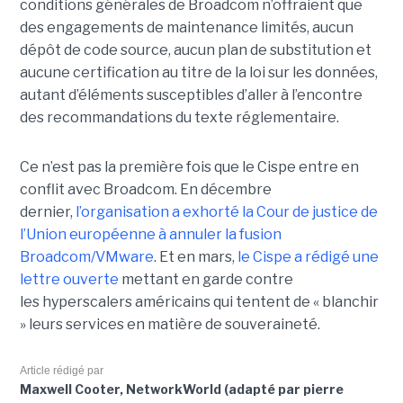
conditions générales de Broadcom n’offraient que
des engagements de maintenance limités, aucun
dépôt de code source, aucun plan de substitution et
aucune certification au titre de la loi sur les données,
autant d’éléments susceptibles d’aller à l’encontre
des recommandations du texte réglementaire.
Ce n’est pas la première fois que le Cispe entre en
conflit avec Broadcom. En décembre
dernier,
l’organisation a exhorté la Cour de justice de
l’Union européenne à annuler la fusion
Broadcom/VMware
. Et en mars,
le C
ispe
a rédigé une
lettre ouverte
mettant en garde contre
les hyperscalers américains qui tentent de « blanchir
» leurs services en matière de souveraineté.
Article rédigé par
Maxwell Cooter, NetworkWorld (adapté par pierre