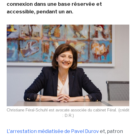
connexion dans une base réservée et
accessible, pendant un an.
Christiane Féral-Schuhl est avocate associée du cabinet Féral. (crédit
: D.R.)
L'arrestation médiatisée de Pavel Durov
et, patron