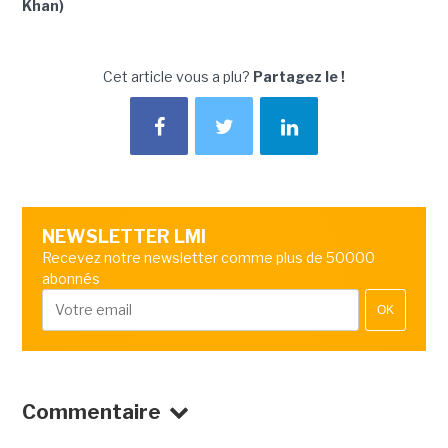
Khan)
Cet article vous a plu?
Partagez le !
NEWSLETTER LMI
Recevez notre newsletter comme plus de 50000
abonnés
OK
Commentaire