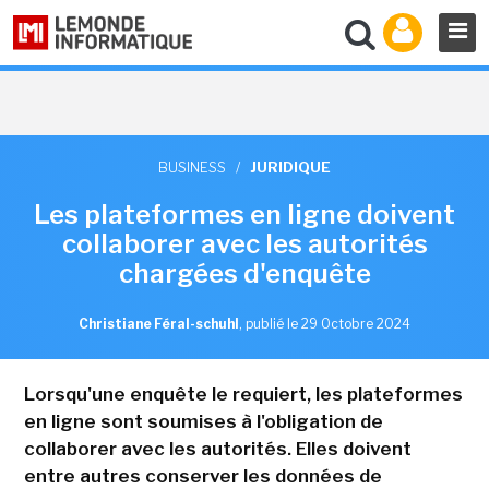
BUSINESS
/
JURIDIQUE
Les plateformes en ligne doivent
collaborer avec les autorités
chargées d'enquête
Christiane Féral-schuhl
,
publié le 29 Octobre 2024
Lorsqu'une enquête le requiert, les plateformes
en ligne sont soumises à l'obligation de
collaborer avec les autorités. Elles doivent
entre autres conserver les données de