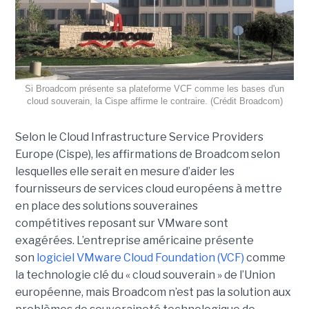
Si Broadcom présente sa plateforme VCF comme les bases d'un
cloud souverain, la Cispe affirme le contraire. (Crédit Broadcom)
Selon le Cloud Infrastructure Service Providers
Europe (Cispe), les affirmations de Broadcom selon
lesquelles elle serait en mesure d’aider les
fournisseurs de services cloud européens à mettre
en place des solutions souveraines
compétitives reposant sur VMware sont
exagérées. L’entreprise américaine présente
son
logiciel VMware Cloud Foundation (VCF)
comme
la technologie clé du « cloud souverain » de l’Union
européenne, mais Broadcom n’est pas la solution aux