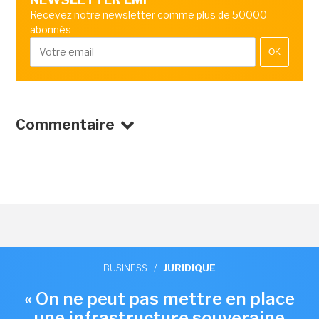
Recevez notre newsletter comme plus de 50000
abonnés
OK
Commentaire
BUSINESS
/
JURIDIQUE
« On ne peut pas mettre en place
une infrastructure souveraine