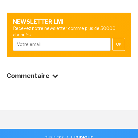
NEWSLETTER LMI
Recevez notre newsletter comme plus de 50000
abonnés
OK
Commentaire
BUSINESS
/
JURIDIQUE