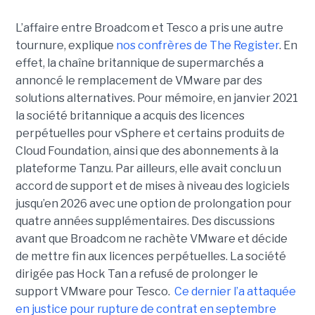
L’affaire entre Broadcom et Tesco a pris une autre
tournure, explique
nos confrères de The Register
. En
effet, la chaîne britannique de supermarchés a
annoncé le remplacement de VMware par des
solutions alternatives. Pour mémoire, en janvier 2021
la société britannique a acquis des licences
perpétuelles pour vSphere et certains produits de
Cloud Foundation, ainsi que des abonnements à la
plateforme Tanzu. Par ailleurs, elle avait conclu un
accord de support et de mises à niveau des logiciels
jusqu’en 2026 avec une option de prolongation pour
quatre années supplémentaires. Des discussions
avant que Broadcom ne rachète VMware et décide
de mettre fin aux licences perpétuelles. La société
dirigée pas Hock Tan a refusé de prolonger le
support VMware pour Tesco.
Ce dernier l’a attaquée
en justice pour rupture de contrat en septembre