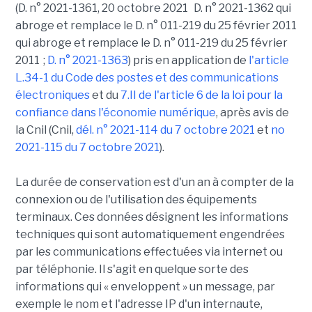
(D. n° 2021-1361, 20 octobre 2021 D. n° 2021-1362 qui
abroge et remplace le D. n° 011-219 du 25 février 2011
qui abroge et remplace le D. n° 011-219 du 25 février
2011 ;
D. n° 2021-1363
) pris en application de
l'article
L.34-1 du Code des postes et des communications
électroniques
et du
7.II de l'article 6 de la loi pour la
confiance dans l'économie numérique
, après avis de
la Cnil (Cnil,
dél. n° 2021-114 du 7 octobre 2021
et
no
2021-115 du 7 octobre 2021
).
La durée de conservation est d'un an à compter de la
connexion ou de l'utilisation des équipements
terminaux. Ces données désignent les informations
techniques qui sont automatiquement engendrées
par les communications effectuées via internet ou
par téléphonie. Il s'agit en quelque sorte des
informations qui « enveloppent » un message, par
exemple le nom et l'adresse IP d'un internaute,