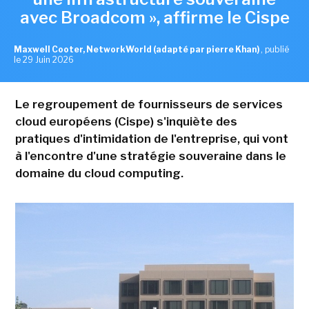
avec Broadcom », affirme le Cispe
Maxwell Cooter, NetworkWorld (adapté par pierre Khan)
,
publié
le 29 Juin 2026
Le regroupement de fournisseurs de services
cloud européens (Cispe) s'inquiète des
pratiques d'intimidation de l'entreprise, qui vont
à l'encontre d'une stratégie souveraine dans le
domaine du cloud computing.