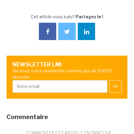
Cet article vous a plu?
Partagez le !
NEWSLETTER LMI
Recevez notre newsletter comme plus de 50000
abonnés
OK
Commentaire
COMMENTER CET ARTICLE EN TANT QUE