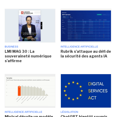
BUSINESS
INTELLIGENCE ARTIFICIELLE
LMI MAG 30 : La
Rubrik s'attaque au défi de
souveraineté numérique
la sécurité des agents IA
s'affirme
INTELLIGENCE ARTIFICIELLE
LÉGISLATION
Mistral dévoile un modèle
ChatGPT bientôt soumis