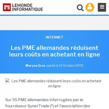
INTERNET
Les PME allemandes réduisent
leurs coûts en achetant en ligne
Maryse Gros
,
publié le 19 Octobre 2005
Sur 55 PME allemandes interrogées par le
fournisseur SynerTrade (*) et l'association des