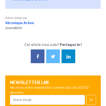
Article rédigé par
Véronique Arène
Journaliste
Cet article vous a plu?
Partagez le !
NEWSLETTER LMI
Recevez notre newsletter comme plus de 50000
abonnés
OK