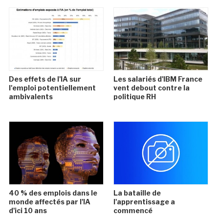
Des effets de l'IA sur
Les salariés d'IBM France
l'emploi potentiellement
vent debout contre la
ambivalents
politique RH
40 % des emplois dans le
La bataille de
monde affectés par l'IA
l'apprentissage a
d'ici 10 ans
commencé