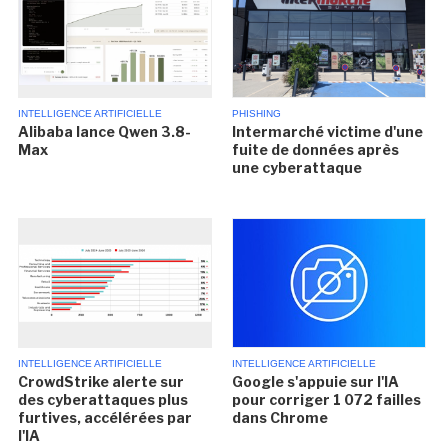
INTELLIGENCE ARTIFICIELLE
PHISHING
Alibaba lance Qwen 3.8-
Intermarché victime d'une
Max
fuite de données après
une cyberattaque
INTELLIGENCE ARTIFICIELLE
INTELLIGENCE ARTIFICIELLE
CrowdStrike alerte sur
Google s'appuie sur l'IA
des cyberattaques plus
pour corriger 1 072 failles
furtives, accélérées par
dans Chrome
l'IA