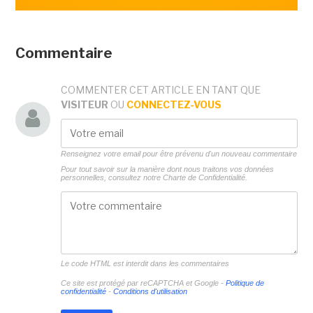
Commentaire
COMMENTER CET ARTICLE EN TANT QUE
VISITEUR
OU
CONNECTEZ-VOUS
Renseignez votre email pour être prévenu d'un nouveau commentaire
Pour tout savoir sur la manière dont nous traitons vos données
personnelles, consultez notre
Charte de Confidentialité.
Le code HTML est interdit dans les commentaires
Ce site est protégé par reCAPTCHA et Google -
Politique de
confidentialité
-
Conditions d'utilisation