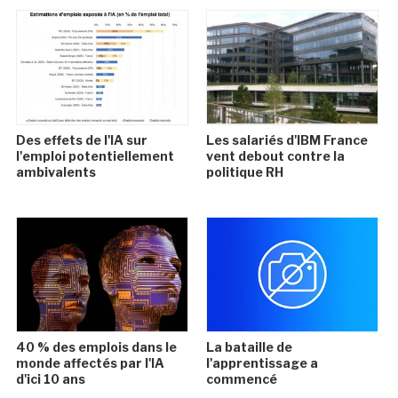
Des effets de l'IA sur
Les salariés d'IBM France
l'emploi potentiellement
vent debout contre la
ambivalents
politique RH
40 % des emplois dans le
La bataille de
monde affectés par l'IA
l'apprentissage a
d'ici 10 ans
commencé