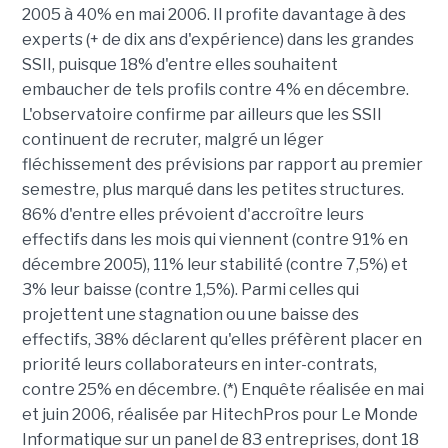
2005 à 40% en mai 2006. Il profite davantage à des
experts (+ de dix ans d'expérience) dans les grandes
SSII, puisque 18% d'entre elles souhaitent
embaucher de tels profils contre 4% en décembre.
L'observatoire confirme par ailleurs que les SSII
continuent de recruter, malgré un léger
fléchissement des prévisions par rapport au premier
semestre, plus marqué dans les petites structures.
86% d'entre elles prévoient d'accroître leurs
effectifs dans les mois qui viennent (contre 91% en
décembre 2005), 11% leur stabilité (contre 7,5%) et
3% leur baisse (contre 1,5%). Parmi celles qui
projettent une stagnation ou une baisse des
effectifs, 38% déclarent qu'elles préfèrent placer en
priorité leurs collaborateurs en inter-contrats,
contre 25% en décembre. (*) Enquête réalisée en mai
et juin 2006, réalisée par HitechPros pour Le Monde
Informatique sur un panel de 83 entreprises, dont 18