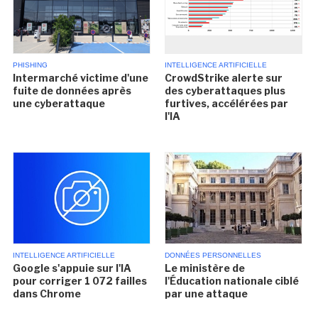
PHISHING
INTELLIGENCE ARTIFICIELLE
Intermarché victime d'une
CrowdStrike alerte sur
fuite de données après
des cyberattaques plus
une cyberattaque
furtives, accélérées par
l'IA
INTELLIGENCE ARTIFICIELLE
DONNÉES PERSONNELLES
Google s'appuie sur l'IA
Le ministère de
pour corriger 1 072 failles
l'Éducation nationale ciblé
dans Chrome
par une attaque