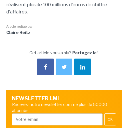
réalisent plus de 100 millions d'euros de chiffre
d'affaires.
Article rédigé par
Claire Heitz
Cet article vous a plu?
Partagez le !
NEWSLETTER LMI
Recevez notre newsletter comme plus de 50000
abonnés
OK