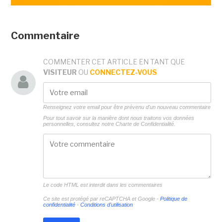
Commentaire
COMMENTER CET ARTICLE EN TANT QUE
VISITEUR
OU
CONNECTEZ-VOUS
Renseignez votre email pour être prévenu d'un nouveau commentaire
Pour tout savoir sur la manière dont nous traitons vos données
personnelles, consultez notre
Charte de Confidentialité.
Le code HTML est interdit dans les commentaires
Ce site est protégé par reCAPTCHA et Google -
Politique de
confidentialité
-
Conditions d'utilisation