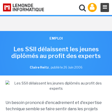
EMPLOI
Les SSII délaissent les jeunes
diplômés au profit des experts
Claire Heitz
,
publié le 26 Juin 2006
Un besoin prononcé d'encadrement et d'expertise
technique semble se faire sentir dans les projets