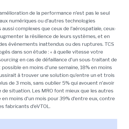
'amélioration de la performance n'est pas le seul
eaux numériques ou d'autres technologies
aussi complexes que ceux de l'aérospatiale, ceux-
à augmenter la résilience de leurs systèmes, et en
 à des événements inattendus ou des ruptures. TCS
gés dans son étude : « à quelle vitesse votre
sourcing en cas de défaillance d'un sous-traitant de
it possible en moins d'une semaine, 18% en moins
ussirait à trouver une solution qu'entre un et trois
us de 3 mois, sans oublier 5% qui avouent n'avoir
e de situation. Les MRO font mieux que les autres
té en moins d'un mois pour 39% d'entre eux, contre
es fabricants d'eVTOL.