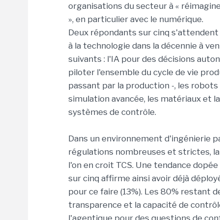
organisations du secteur à « réimagine
», en particulier avec le numérique.
Deux répondants sur cinq s'attendent d
à la technologie dans la décennie à veni
suivants : l'IA pour des décisions au
piloter l'ensemble du cycle de vie produ
passant par la production -, les robots
simulation avancée, les matériaux et la
systèmes de contrôle.
Dans un environnement d'ingénierie p
régulations nombreuses et strictes, la
l'on en croit TCS. Une tendance dopée 
sur cinq affirme ainsi avoir déjà déplo
pour ce faire (13%). Les 80% restant 
transparence et la capacité de contrôl
l'agentique pour des questions de co