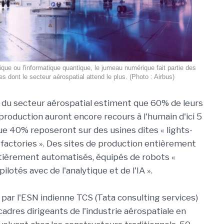
tique ou l'informatique quantique, le jumeau numérique fait partie des
es dont le secteur aérospatial attend le plus. (Photo : Airbus)
s du secteur aérospatial estiment que 60% de leurs
production auront encore recours à l'humain d'ici 5
que 40% reposeront sur des usines dites « lights-
k factories ». Des sites de production entièrement
tièrement automatisés, équipés de robots «
pilotés avec de l'analytique et de l'IA ».
par l'ESN indienne TCS (Tata consulting services)
adres dirigeants de l'industrie aérospatiale en