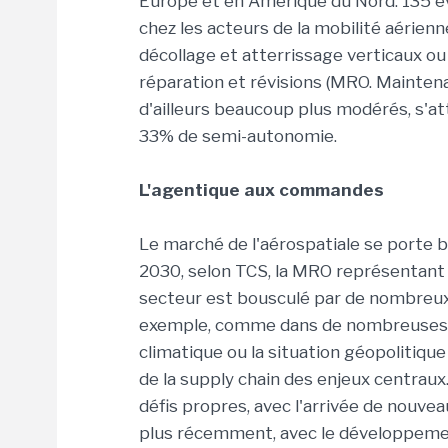
Europe et en Amérique du Nord. 135 év
chez les acteurs de la mobilité aérien
décollage et atterrissage verticaux ou
réparation et révisions (MRO. Maintena
d'ailleurs beaucoup plus modérés, s'
33% de semi-autonomie.
L'agentique aux commandes
Le marché de l'aérospatiale se porte b
2030, selon TCS, la MRO représentant 1
secteur est bousculé par de nombreux
exemple, comme dans de nombreuses in
climatique ou la situation géopolitique 
de la supply chain des enjeux centraux. 
défis propres, avec l'arrivée de nouve
plus récemment, avec le développemen