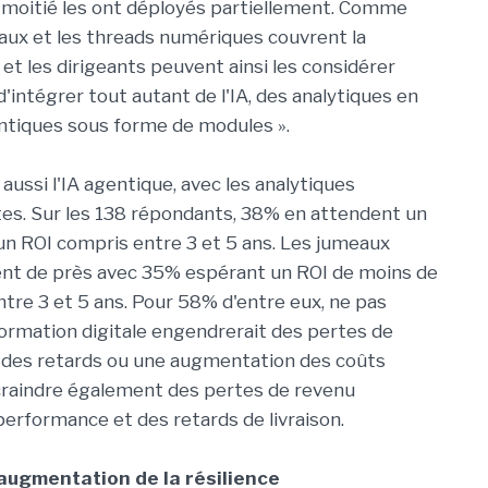
a moitié les ont déployés partiellement. Comme
meaux et les threads numériques couvrent la
, et les dirigeants peuvent ainsi les considérer
tégrer tout autant de l'IA, des analytiques en
ntiques sous forme de modules ».
aussi l'IA agentique, avec les analytiques
ntes. Sur les 138 répondants, 38% en attendent un
un ROI compris entre 3 et 5 ans. Les jumeaux
ent de près avec 35% espérant un ROI de moins de
ntre 3 et 5 ans. Pour 58% d'entre eux, ne pas
formation digitale engendrerait des pertes de
, des retards ou une augmentation des coûts
 craindre également des pertes de revenu
performance et des retards de livraison.
augmentation de la résilience