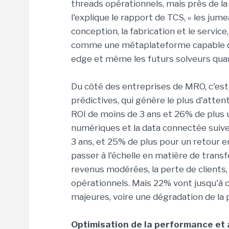
threads opérationnels, mais près de l
l'explique le rapport de TCS, « les ju
conception, la fabrication et le service
comme une métaplateforme capable d'in
edge et même les futurs solveurs qua
Du côté des entreprises de MRO, c'est 
prédictives, qui génère le plus d'atte
ROI de moins de 3 ans et 26% de plus 
numériques et la data connectée suiv
3 ans, et 25% de plus pour un retour e
passer à l'échelle en matière de trans
revenus modérées, la perte de clients
opérationnels. Mais 22% vont jusqu'à
majeures, voire une dégradation de la 
Optimisation de la performance et 