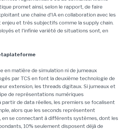
ique promet ainsi, selon le rapport, de faire
ploitant une chaîne d'IA en collaboration avec les
rt enjeu et très subjectifs comme la supply chain.
yés et l'infinie variété de situations sont, en
étaplateforme
ice en matière de simulation ni de jumeaux
rogés par TCS en font la deuxième technologie de
leur extension, les threads digitaux. Si jumeaux et
cipe de représentations numériques
partir de data réelles, les premiers se focalisent
ple, alors que les seconds représentent
t, en se connectant à différents systèmes, dont les
pondants, 10% seulement disposent déjà de