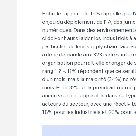
Enfin, le rapport de TCS rappelle que l
enjeu du déploiement de l'IA, des jum
numériques. Dans des environnements 
ci doivent aussi aider les industriels 
particulier de leur supply chain, face
a donc demandé aux 323 cadres interro
organisation pourrait-elle changer de 
rang 1 ? ». 11% répondent que ce sera
d'un mois, mais la majorité (34%) ne ré
mois. Pour 32%, cela prendrait même pl
aucun scénario applicable dans ce typ
acteurs du secteur, avec une réactivi
18% pour les industriels et 28% pour l