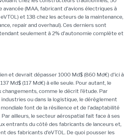
oluant chez les constructeurs traditionnels, 50
ne avancée (MAA, fabricant d'avions électriques à
 eVTOL) et 138 chez les acteurs de la maintenance,
nce, repair and overhaul). Ces derniers sont
attendant seulement à 2% d'autonomie complète et
ien et devrait dépasser 1000 Md$ (860 Md€) d'ici à
37 Md$ (117 Md€) à elle seule. Pour autant, le
 changements, comme le décrit l'étude. Par
dustries ou dans la logistique, le dérèglement
mondiale font de la résilience et de l'adaptabilité
Par ailleurs, le secteur aérospatial fait face à ses
aux entrants du côté des fabricants de lanceurs et,
t des fabricants d'eVTOL. De quoi pousser les