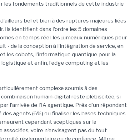
r les fondements traditionnels de cette industrie
'ailleurs bel et bien à des ruptures majeures liées
r. Ils identifient dans l'ordre les 5 domaines
tonomes en temps réel, les jumeaux numériques pour
it - de la conception à l'intégration de service, en
 et les cobots, l'informatique quantique pour la
 logistique et enfin, l'edge computing et les
articulièrement complexe soumis à des
 combinaison humain-digital reste plébiscitée, si
par l'arrivée de l'IA agentique. Près d'un répondant
yé des agents (6%) ou finaliser les bases techniques
demeurent cependant sceptiques sur la
e associées, voire n'envisagent pas du tout
nformité réglementaire ou de confiance. Même