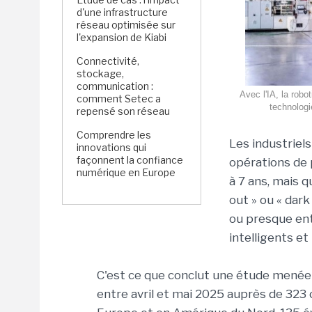
d'une infrastructure
réseau optimisée sur
l'expansion de Kiabi
Connectivité,
stockage,
communication :
Avec l'IA, la robo
comment Setec a
technologi
repensé son réseau
Comprendre les
Les industriel
innovations qui
façonnent la confiance
opérations de 
numérique en Europe
à 7 ans, mais 
out » ou « dar
ou presque en
intelligents et 
C'est ce que conclut une étude menée 
entre avril et mai 2025 auprès de 323 c