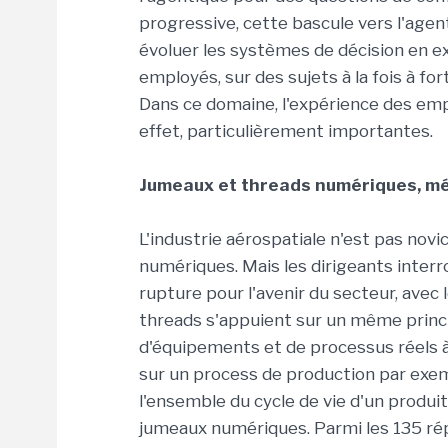
progressive, cette bascule vers l'agent
évoluer les systèmes de décision en ex
employés, sur des sujets à la fois à fo
Dans ce domaine, l'expérience des emplo
effet, particulièrement importantes.
Jumeaux et threads numériques, m
L'industrie aérospatiale n'est pas nov
numériques. Mais les dirigeants inter
rupture pour l'avenir du secteur, avec 
threads s'appuient sur un même prin
d'équipements et de processus réels à 
sur un process de production par exem
l'ensemble du cycle de vie d'un produi
jumeaux numériques. Parmi les 135 ré