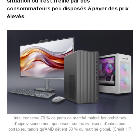
situation où il est freiné par des
consommateurs peu disposés à payer des prix
élevés.
Intel conserve 70 % de parts de marché malgré les problèmes
d'approvisionnement qui pèsent sur les livraisons d'ordinateurs
portables, tandis qu'AMD détient 30 % du marché global. (Crédit HP.