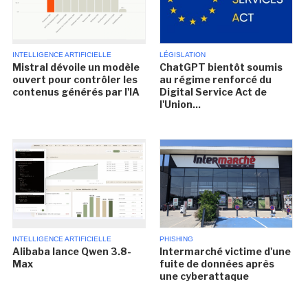
INTELLIGENCE ARTIFICIELLE
LÉGISLATION
Mistral dévoile un modèle
ChatGPT bientôt soumis
ouvert pour contrôler les
au régime renforcé du
contenus générés par l'IA
Digital Service Act de
l'Union...
INTELLIGENCE ARTIFICIELLE
PHISHING
Alibaba lance Qwen 3.8-
Intermarché victime d'une
Max
fuite de données après
une cyberattaque