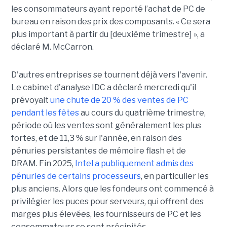
les consommateurs ayant reporté l’achat de PC de
bureau en raison des prix des composants. « Ce sera
plus important à partir du [deuxième trimestre] », a
déclaré M. McCarron.
D'autres entreprises se tournent déjà vers l'avenir.
Le cabinet d'analyse IDC a déclaré mercredi qu'il
prévoyait
une chute de 20 % des ventes de PC
pendant les fêtes
au cours du quatrième trimestre,
période où les ventes sont généralement les plus
fortes, et de 11,3 % sur l'année, en raison des
pénuries persistantes de mémoire flash et de
DRAM.
Fin 2025,
Intel a publiquement admis des
pénuries de certains processeurs
, en particulier les
plus anciens. Alors que les fondeurs ont commencé à
privilégier les puces pour serveurs, qui offrent des
marges plus élevées, les fournisseurs de PC et les
consommateurs se sont précipités