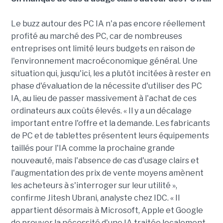
Le buzz autour des PC IA n'a pas encore réellement
profité au marché des PC, car de nombreuses
entreprises ont limité leurs budgets en raison de
l'environnement macroéconomique général. Une
situation qui, jusqu'ici, les a plutôt incitées à rester en
phase d'évaluation de la nécessite d'utiliser des PC
IA, au lieu de passer massivement à l'achat de ces
ordinateurs aux coûts élevés. « Il y a un décalage
important entre l'offre et la demande. Les fabricants
de PC et de tablettes présentent leurs équipements
taillés pour l'IA comme la prochaine grande
nouveauté, mais l'absence de cas d'usage clairs et
l'augmentation des prix de vente moyens amènent
les acheteurs à s'interroger sur leur utilité »,
confirme Jitesh Ubrani, analyste chez IDC. « Il
appartient désormais à Microsoft, Apple et Google
de prouver la nécessité d'une IA traitée localement