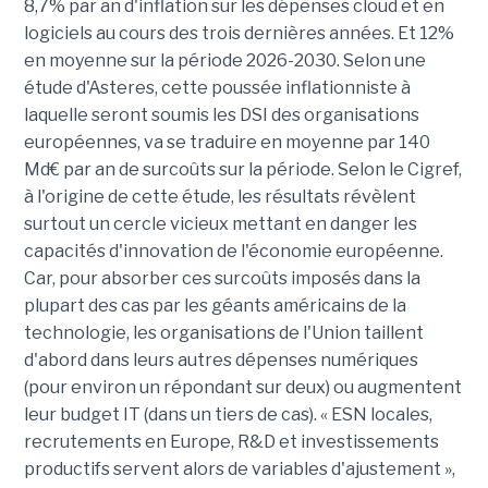
8,7% par an d'inflation sur les dépenses cloud et en
logiciels au cours des trois dernières années. Et 12%
en moyenne sur la période 2026-2030. Selon une
étude d'Asteres, cette poussée inflationniste à
laquelle seront soumis les DSI des organisations
européennes, va se traduire en moyenne par 140
Md€ par an de surcoûts sur la période. Selon le Cigref,
à l'origine de cette étude, les résultats révèlent
surtout un cercle vicieux mettant en danger les
capacités d'innovation de l'économie européenne.
Car, pour absorber ces surcoûts imposés dans la
plupart des cas par les géants américains de la
technologie, les organisations de l'Union taillent
d'abord dans leurs autres dépenses numériques
(pour environ un répondant sur deux) ou augmentent
leur budget IT (dans un tiers de cas). « ESN locales,
recrutements en Europe, R&D et investissements
productifs servent alors de variables d'ajustement »,