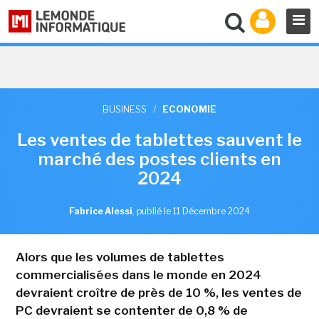
BUSINESS
/
ECONOMIE
Les ventes de tablettes sauvent le
marché des postes clients en
2024
Fabrice Alessi
,
publié le 11 Décembre 2024
Alors que les volumes de tablettes
commercialisées dans le monde en 2024
devraient croître de près de 10 %, les ventes de
PC devraient se contenter de 0,8 % de