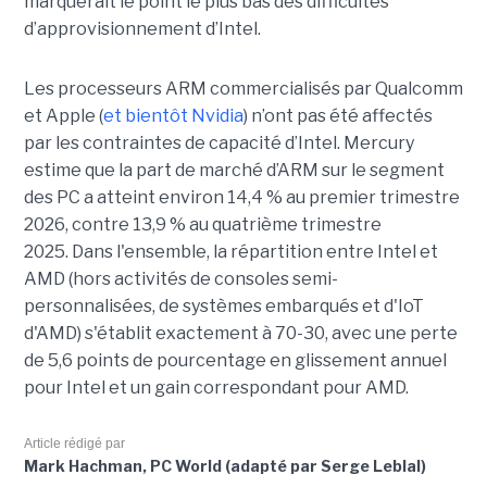
marquerait le point le plus bas des difficultés
d’approvisionnement d’Intel.
Les processeurs ARM commercialisés par Qualcomm
et Apple (
et bientôt Nvidia
) n’ont pas été affectés
par les contraintes de capacité d’Intel. Mercury
estime que la part de marché d’ARM sur le segment
des PC a atteint environ 14,4 % au premier trimestre
2026, contre 13,9 % au quatrième trimestre
2025.
Dans l'ensemble, la répartition entre Intel et
AMD (hors activités de consoles semi-
personnalisées, de systèmes embarqués et d'IoT
d'AMD) s'établit exactement à 70-30, avec une perte
de 5,6 points de pourcentage en glissement annuel
pour Intel et un gain correspondant pour AMD.
Article rédigé par
Mark Hachman, PC World (adapté par Serge Leblal)