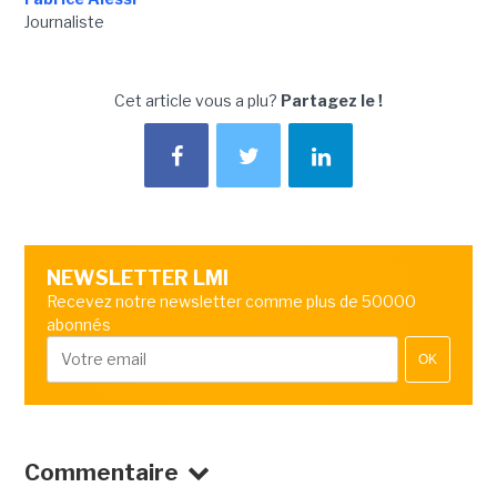
Journaliste
Cet article vous a plu?
Partagez le !
NEWSLETTER LMI
Recevez notre newsletter comme plus de 50000
abonnés
OK
Commentaire