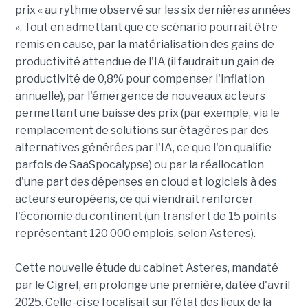
prix « au rythme observé sur les six dernières années
». Tout en admettant que ce scénario pourrait être
remis en cause, par la matérialisation des gains de
productivité attendue de l'IA (il faudrait un gain de
productivité de 0,8% pour compenser l'inflation
annuelle), par l'émergence de nouveaux acteurs
permettant une baisse des prix (par exemple, via le
remplacement de solutions sur étagères par des
alternatives générées par l'IA, ce que l'on qualifie
parfois de SaaSpocalypse) ou par la réallocation
d'une part des dépenses en cloud et logiciels à des
acteurs européens, ce qui viendrait renforcer
l'économie du continent (un transfert de 15 points
représentant 120 000 emplois, selon Asteres).
Cette nouvelle étude du cabinet Asteres, mandaté
par le Cigref, en prolonge une première, datée d'avril
2025. Celle-ci se focalisait sur l'état des lieux de la