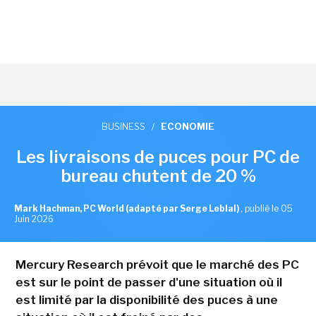
BUSINESS
/
ECONOMIE
Les livraisons de puces pour PC de
bureau chutent de 20 %
Mark Hachman, PC World (adapté par Serge Leblal)
,
publié le 05
Juin 2026
Mercury Research prévoit que le marché des PC
est sur le point de passer d'une situation où il
est limité par la disponibilité des puces à une