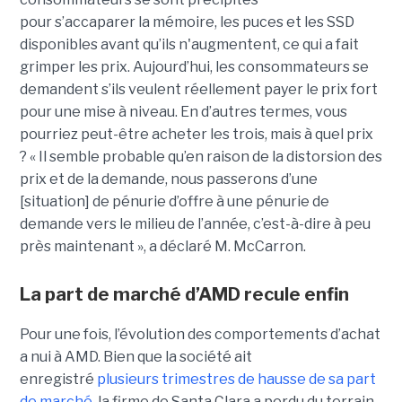
pour s’accaparer la mémoire, les puces et les SSD
disponibles avant qu’ils n'augmentent, ce qui a fait
grimper les prix. Aujourd’hui, les consommateurs se
demandent s’ils veulent réellement payer le prix fort
pour une mise à niveau. En d’autres termes, vous
pourriez peut-être acheter les trois, mais à quel prix
? « Il semble probable qu’en raison de la distorsion des
prix et de la demande, nous passerons d’une
[situation] de pénurie d’offre à une pénurie de
demande vers le milieu de l’année, c’est-à-dire à peu
près maintenant », a déclaré M. McCarron.
La part de marché d’AMD recule enfin
Pour une fois, l’évolution des comportements d’achat
a nui à AMD. Bien que la société ait
enregistré
plusieurs trimestres de hausse de sa part
de marché
, la firme de Santa Clara a perdu du terrain