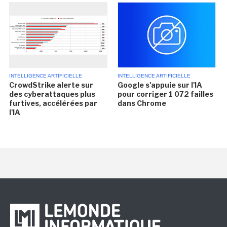
INTELLIGENCE ARTIFICIELLE
INTELLIGENCE ARTIFICIELLE
CrowdStrike alerte sur
Google s'appuie sur l'IA
des cyberattaques plus
pour corriger 1 072 failles
furtives, accélérées par
dans Chrome
l'IA