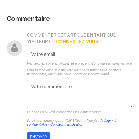
Commentaire
COMMENTER CET ARTICLE EN TANT QUE
VISITEUR
OU
CONNECTEZ-VOUS
Renseignez votre email pour être prévenu d'un nouveau commentaire
Pour tout savoir sur la manière dont nous traitons vos données
personnelles, consultez notre
Charte de Confidentialité.
Le code HTML est interdit dans les commentaires
Ce site est protégé par reCAPTCHA et Google -
Politique de
confidentialité
-
Conditions d'utilisation