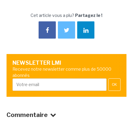
Cet article vous a plu?
Partagez le !
NEWSLETTER LMI
Recevez notre newsletter comme plus de 50000
abonnés
OK
Commentaire