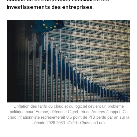
investissements des entreprises.
Linflation des tarifs du cloud et du logiciel devient un problème
politique pour lEurope, défend le Cigref, étude Asteres à lappui. Ce
choc inflationniste représenterait 0,6 point de PIB perdu par an sur la
période 2026-2030. (Crédit Christian Lue)