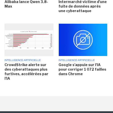
Alibaba lance Qwen 3.8-
Intermarché victime d'une
Max
fuite de données après
une cyberattaque
INTELLIGENCE ARTIFICIELLE
INTELLIGENCE ARTIFICIELLE
CrowdStrike alerte sur
Google s'appuie sur l'IA
des cyberattaques plus
pour corriger 1 072 failles
furtives, accélérées par
dans Chrome
l'IA