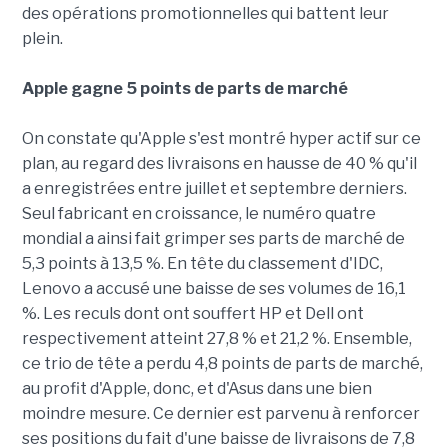
des opérations promotionnelles qui battent leur
plein.
Apple gagne 5 points de parts de marché
On constate qu'Apple s'est montré hyper actif sur ce
plan, au regard des livraisons en hausse de 40 % qu'il
a enregistrées entre juillet et septembre derniers.
Seul fabricant en croissance, le numéro quatre
mondial a ainsi fait grimper ses parts de marché de
5,3 points à 13,5 %. En tête du classement d'IDC,
Lenovo a accusé une baisse de ses volumes de 16,1
%. Les reculs dont ont souffert HP et Dell ont
respectivement atteint 27,8 % et 21,2 %. Ensemble,
ce trio de tête a perdu 4,8 points de parts de marché,
au profit d'Apple, donc, et d'Asus dans une bien
moindre mesure. Ce dernier est parvenu à renforcer
ses positions du fait d'une baisse de livraisons de 7,8