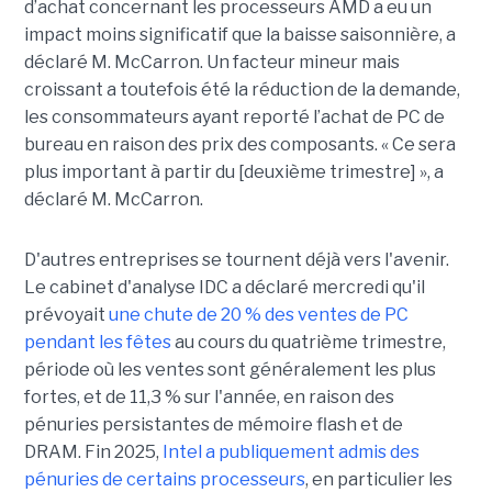
d’achat concernant les processeurs AMD a eu un
impact moins significatif que la baisse saisonnière, a
déclaré M. McCarron. Un facteur mineur mais
croissant a toutefois été la réduction de la demande,
les consommateurs ayant reporté l’achat de PC de
bureau en raison des prix des composants. « Ce sera
plus important à partir du [deuxième trimestre] », a
déclaré M. McCarron.
D'autres entreprises se tournent déjà vers l'avenir.
Le cabinet d'analyse IDC a déclaré mercredi qu'il
prévoyait
une chute de 20 % des ventes de PC
pendant les fêtes
au cours du quatrième trimestre,
période où les ventes sont généralement les plus
fortes, et de 11,3 % sur l'année, en raison des
pénuries persistantes de mémoire flash et de
DRAM.
Fin 2025,
Intel a publiquement admis des
pénuries de certains processeurs
, en particulier les