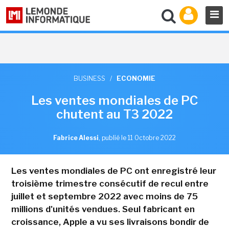
BUSINESS
/
ECONOMIE
Les ventes mondiales de PC
chutent au T3 2022
Fabrice Alessi
,
publié le 11 Octobre 2022
Les ventes mondiales de PC ont enregistré leur
troisième trimestre consécutif de recul entre
juillet et septembre 2022 avec moins de 75
millions d'unités vendues. Seul fabricant en
croissance, Apple a vu ses livraisons bondir de