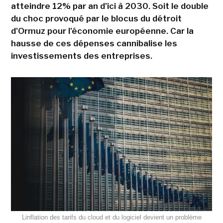
atteindre 12% par an d'ici à 2030. Soit le double
du choc provoqué par le blocus du détroit
d'Ormuz pour l'économie européenne. Car la
hausse de ces dépenses cannibalise les
investissements des entreprises.
Linflation des tarifs du cloud et du logiciel devient un problème