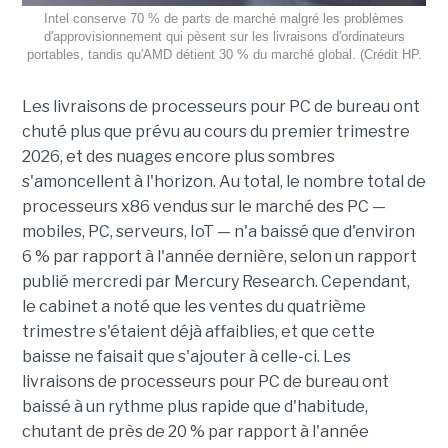
Intel conserve 70 % de parts de marché malgré les problèmes
d'approvisionnement qui pèsent sur les livraisons d'ordinateurs
portables, tandis qu'AMD détient 30 % du marché global. (Crédit HP.
Les livraisons de processeurs pour PC de bureau ont
chuté plus que prévu au cours du premier trimestre
2026, et des nuages encore plus sombres
s'amoncellent à l'horizon. Au total, le nombre total de
processeurs x86 vendus sur le marché des PC —
mobiles, PC, serveurs, IoT — n'a baissé que d'environ
6 % par rapport à l'année dernière, selon un rapport
publié mercredi par Mercury Research. Cependant,
le cabinet a noté que les ventes du quatrième
trimestre s'étaient déjà affaiblies, et que cette
baisse ne faisait que s'ajouter à celle-ci. Les
livraisons de processeurs pour PC de bureau ont
baissé à un rythme plus rapide que d'habitude,
chutant de près de 20 % par rapport à l'année