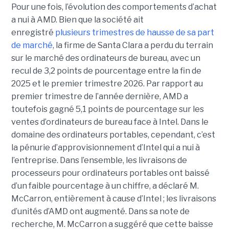
Pour une fois, l’évolution des comportements d’achat
a nui à AMD. Bien que la société ait
enregistré
plusieurs trimestres de hausse de sa part
de marché
, la firme de Santa Clara a perdu du terrain
sur le marché des ordinateurs de bureau, avec un
recul de 3,2 points de pourcentage entre la fin de
2025 et le premier trimestre 2026. Par rapport au
premier trimestre de l’année dernière, AMD a
toutefois gagné 5,1 points de pourcentage sur les
ventes d’ordinateurs de bureau face à Intel.
Dans le
domaine des ordinateurs portables, cependant, c’est
la pénurie d’approvisionnement d’Intel qui a nui à
l’entreprise. Dans l’ensemble, les livraisons de
processeurs pour ordinateurs portables ont baissé
d’un faible pourcentage à un chiffre, a déclaré M.
McCarron, entièrement à cause d’Intel ; les livraisons
d’unités d’AMD ont augmenté. Dans sa note de
recherche, M. McCarron a suggéré que cette baisse