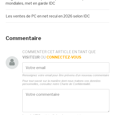
mondiales, met en garde IDC
Les ventes de PC en net recul en 2026 selon IDC
Commentaire
COMMENTER CET ARTICLE EN TANT QUE
VISITEUR
OU
CONNECTEZ-VOUS
Renseignez votre email pour être prévenu d'un nouveau commentaire
Pour tout savoir sur la manière dont nous traitons vos données
personnelles, consultez notre
Charte de Confidentialité.