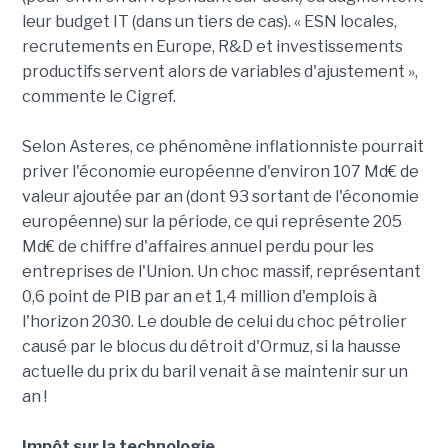
leur budget IT (dans un tiers de cas). « ESN locales,
recrutements en Europe, R&D et investissements
productifs servent alors de variables d'ajustement »,
commente le Cigref.
Selon Asteres, ce phénomène inflationniste pourrait
priver l'économie européenne d'environ 107 Md€ de
valeur ajoutée par an (dont 93 sortant de l'économie
européenne) sur la période, ce qui représente 205
Md€ de chiffre d'affaires annuel perdu pour les
entreprises de l'Union. Un choc massif, représentant
0,6 point de PIB par an et 1,4 million d'emplois à
l'horizon 2030. Le double de celui du choc pétrolier
causé par le blocus du détroit d'Ormuz, si la hausse
actuelle du prix du baril venait à se maintenir sur un
an !
Impôt sur la technologie