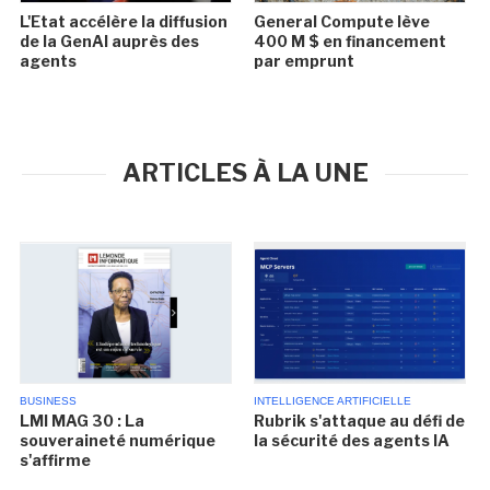
L'Etat accélère la diffusion
General Compute lève
de la GenAI auprès des
400 M $ en financement
agents
par emprunt
ARTICLES À LA UNE
BUSINESS
INTELLIGENCE ARTIFICIELLE
LMI MAG 30 : La
Rubrik s'attaque au défi de
souveraineté numérique
la sécurité des agents IA
s'affirme