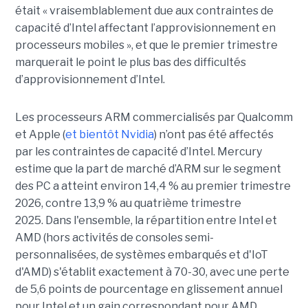
était « vraisemblablement due aux contraintes de
capacité d’Intel affectant l’approvisionnement en
processeurs mobiles », et que le premier trimestre
marquerait le point le plus bas des difficultés
d’approvisionnement d’Intel.
Les processeurs ARM commercialisés par Qualcomm
et Apple (
et bientôt Nvidia
) n’ont pas été affectés
par les contraintes de capacité d’Intel. Mercury
estime que la part de marché d’ARM sur le segment
des PC a atteint environ 14,4 % au premier trimestre
2026, contre 13,9 % au quatrième trimestre
2025.
Dans l'ensemble, la répartition entre Intel et
AMD (hors activités de consoles semi-
personnalisées, de systèmes embarqués et d'IoT
d'AMD) s'établit exactement à 70-30, avec une perte
de 5,6 points de pourcentage en glissement annuel
pour Intel et un gain correspondant pour AMD.