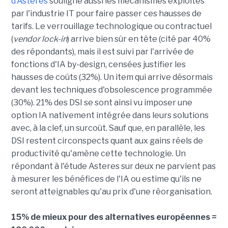
d'Asteres
souligne aussi les mécanismes exploités
par l'industrie IT pour faire passer ces hausses de
tarifs. Le verrouillage technologique ou contractuel
(
vendor lock-in
) arrive bien sûr en tête (cité par 40%
des répondants), mais il est suivi par l'arrivée de
fonctions d'IA by-design, censées justifier les
hausses de coûts (32%). Un item qui arrive désormais
devant les techniques d'obsolescence programmée
(30%). 21% des DSI se sont ainsi vu imposer une
option IA nativement intégrée dans leurs solutions
avec, à la clef, un surcoût. Sauf que, en parallèle, les
DSI restent circonspects quant aux gains réels de
productivité qu'amène cette technologie. Un
répondant à l'étude Asteres sur deux ne parvient pas
à mesurer les bénéfices de l'IA ou estime qu'ils ne
seront atteignables qu'au prix d'une réorganisation.
15% de mieux pour des alternatives européennes =