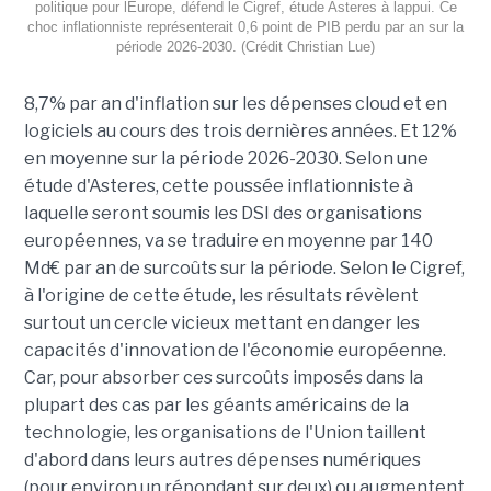
politique pour lEurope, défend le Cigref, étude Asteres à lappui. Ce
choc inflationniste représenterait 0,6 point de PIB perdu par an sur la
période 2026-2030. (Crédit Christian Lue)
8,7% par an d'inflation sur les dépenses cloud et en
logiciels au cours des trois dernières années. Et 12%
en moyenne sur la période 2026-2030. Selon une
étude d'Asteres, cette poussée inflationniste à
laquelle seront soumis les DSI des organisations
européennes, va se traduire en moyenne par 140
Md€ par an de surcoûts sur la période. Selon le Cigref,
à l'origine de cette étude, les résultats révèlent
surtout un cercle vicieux mettant en danger les
capacités d'innovation de l'économie européenne.
Car, pour absorber ces surcoûts imposés dans la
plupart des cas par les géants américains de la
technologie, les organisations de l'Union taillent
d'abord dans leurs autres dépenses numériques
(pour environ un répondant sur deux) ou augmentent