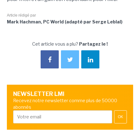
Article rédigé par
Mark Hachman, PC World (adapté par Serge Leblal)
Cet article vous a plu?
Partagez le !
NEWSLETTER LMI
Recevez notre newsletter comme plus de 50000
abonnés
OK