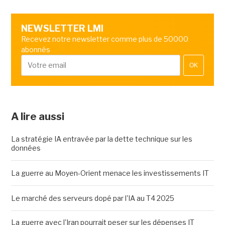
NEWSLETTER LMI
Recevez notre newsletter comme plus de 50000
abonnés
OK
A lire aussi
La stratégie IA entravée par la dette technique sur les
données
La guerre au Moyen-Orient menace les investissements IT
Le marché des serveurs dopé par l'IA au T4 2025
La guerre avec l'Iran pourrait peser sur les dépenses IT