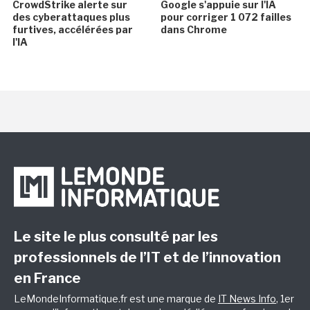
CrowdStrike alerte sur
Google s'appuie sur l'IA
des cyberattaques plus
pour corriger 1 072 failles
furtives, accélérées par
dans Chrome
l'IA
Le site le plus consulté par les
professionnels de l’IT et de l’innovation
en France
LeMondeInformatique.fr est une marque de
IT News Info
, 1er