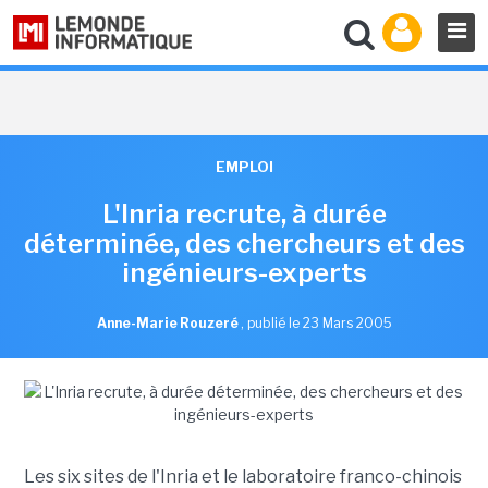
EMPLOI
L'Inria recrute, à durée
déterminée, des chercheurs et des
ingénieurs-experts
Anne-Marie Rouzeré
,
publié le 23 Mars 2005
Les six sites de l'Inria et le laboratoire franco-chinois