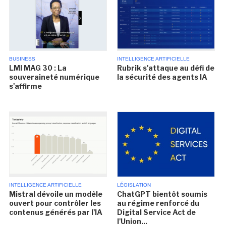
BUSINESS
INTELLIGENCE ARTIFICIELLE
LMI MAG 30 : La
Rubrik s'attaque au défi de
souveraineté numérique
la sécurité des agents IA
s'affirme
INTELLIGENCE ARTIFICIELLE
LÉGISLATION
Mistral dévoile un modèle
ChatGPT bientôt soumis
ouvert pour contrôler les
au régime renforcé du
contenus générés par l'IA
Digital Service Act de
l'Union...