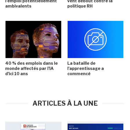
l'emploi potentiellement
vent debout contre la
ambivalents
politique RH
40 % des emplois dans le
La bataille de
monde affectés par l'IA
l'apprentissage a
d'ici 10 ans
commencé
ARTICLES À LA UNE