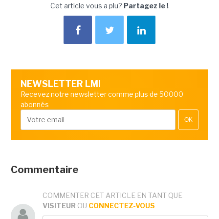
Cet article vous a plu?
Partagez le !
NEWSLETTER LMI
Recevez notre newsletter comme plus de 50000
abonnés
OK
Commentaire
COMMENTER CET ARTICLE EN TANT QUE
VISITEUR
OU
CONNECTEZ-VOUS