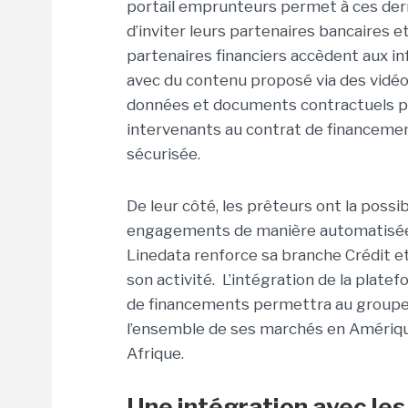
portail emprunteurs permet à ces dern
d’inviter leurs partenaires bancaires et
partenaires financiers accèdent aux inf
avec du contenu proposé via des vidéo
données et documents contractuels pe
intervenants au contrat de financeme
sécurisée.
De leur côté, les prêteurs ont la possib
engagements de manière automatisée e
Linedata renforce sa branche Crédit et
son activité. L’intégration de la plat
de financements permettra au groupe f
l’ensemble de ses marchés en Amériqu
Afrique.
Une intégration avec les 