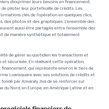
iers d’exprimer leurs besoins en financement,
 de piloter leur portefeuille de crédits. Les
ormations clés de l'opération en quelques clics,
s, des photos et des graphiques. L'ensemble des
uvent aussi être partagés entre l'ensemble des
nt de manière synthétique et totalement
ilité de gérer au quotidien les transactions et
t sécurisée. En réalisant cette opération,
 financement, qui représente environ le tiers de
eforme Loansquare avec ses solutions de crédits et
ondé par Anvaraly Jiva de se renforcer sur
e du Nord, en Europe, en Amérique Latine et en
progiciels financiers de