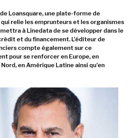
n de Loansquare, une plate-forme de
qui relie les emprunteurs et les organismes
rmettra à Linedata de se développer dans le
rédit et du financement. L'éditeur de
nanciers compte également sur ce
t pour se renforcer en Europe, en
Nord, en Amérique Latine ainsi qu'en