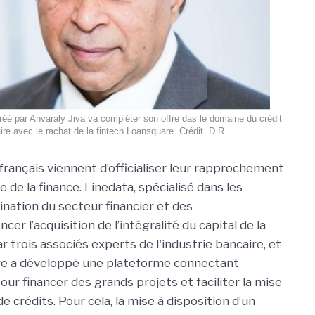
créé par Anvaraly Jiva va compléter son offre das le domaine du crédit
ire avec le rachat de la fintech Loansquare. Crédit. D.R.
français viennent d’officialiser leur rapprochement
 de la finance. Linedata, spécialisé dans les
tination du secteur financier et des
er l’acquisition de l’intégralité du capital de la
 trois associés experts de l'industrie bancaire, et
ère a développé une plateforme connectant
our financer des grands projets et faciliter la mise
e crédits. Pour cela, la mise à disposition d’un