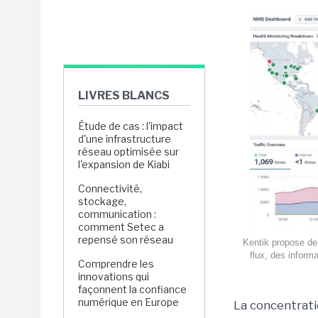
LIVRES BLANCS
Étude de cas : l'impact
d'une infrastructure
réseau optimisée sur
l'expansion de Kiabi
Connectivité,
stockage,
communication :
comment Setec a
repensé son réseau
Kentik propose de 
flux, des inform
Comprendre les
innovations qui
façonnent la confiance
numérique en Europe
La concentrati