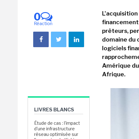
L'acquisitio
0
financement 
Réaction
prêteurs, pe
domaine du c
logiciels fi
rapprochemen
Amérique du 
Afrique.
LIVRES BLANCS
Étude de cas : l'impact
d'une infrastructure
réseau optimisée sur