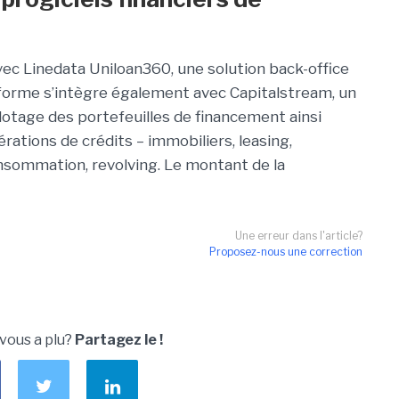
ec Linedata Uniloan360, une solution back-office
forme s’intègre également avec Capitalstream, un
ilotage des portefeuilles de financement ainsi
rations de crédits – immobiliers, leasing,
nsommation, revolving. Le montant de la
Une erreur dans l'article?
Proposez-nous une correction
 vous a plu?
Partagez le !