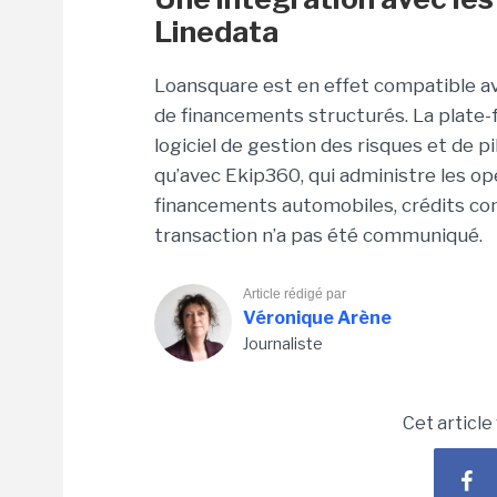
Linedata
Loansquare est en effet compatible av
de financements structurés. La plate-
logiciel de gestion des risques et de p
qu’avec Ekip360, qui administre les opé
financements automobiles, crédits co
transaction n’a pas été communiqué.
Article rédigé par
Véronique Arène
Journaliste
Cet article