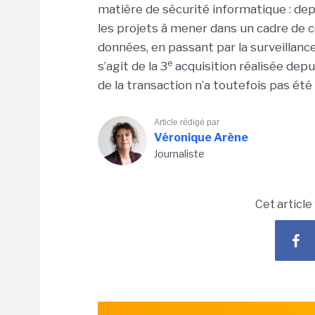
matière de sécurité informatique : dep
les projets à mener dans un cadre de c
données, en passant par la surveillance
e
s’agit de la 3
acquisition réalisée depu
de la transaction n’a toutefois pas é
Article rédigé par
Véronique Arène
Journaliste
Cet article