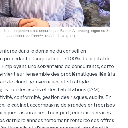
a direction générale est assurée par Patrick Aisenberg, signe sa 3e
acquisition de l'année. (crédit. Linkbynet)
enforce dans le domaine du conseil en
n procédant à l’acquisition de 100% du capital de
 Employant une soixantaine de consultants, cette
ervient sur l’ensemble des problématiques liés à la
ans le cloud : gouvernance et stratégie,
gestion des accès et des habilitations (IAM),
tivité, conformité, gestion des risques, audits. En
ion, le cabinet accompagne de grandes entreprises
banques, assurances, transport, énergie, services.
ces dernière années fortement renforcé ses offres