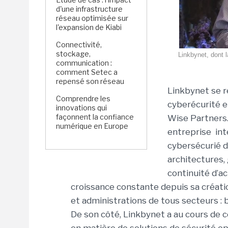
d'une infrastructure
réseau optimisée sur
l'expansion de Kiabi
Connectivité,
stockage,
Linkbynet, dont l
communication :
comment Setec a
repensé son réseau
Linkbynet se r
Comprendre les
cyberécurité e
innovations qui
façonnent la confiance
Wise Partners.
numérique en Europe
entreprise int
cybersécurié d
architectures, 
continuité d’ac
croissance constante depuis sa créat
et administrations de tous secteurs : 
De son côté, Linkbynet a au cours de 