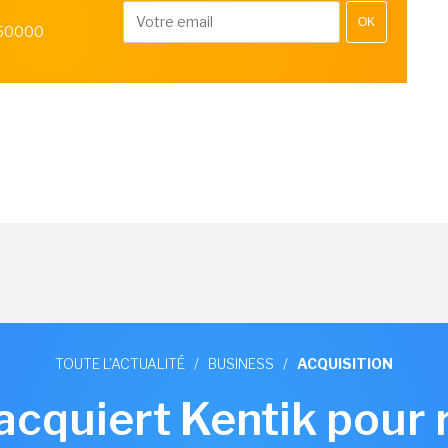
OK
 50000
TOUTE L'ACTUALITÉ
/
BUSINESS
/
ACQUISITION
 acquiert Kentik pour 