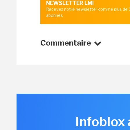
NEWSLETTER LMI
Recevez notre newsletter comme plus de
abonnés
Commentaire
Infoblox