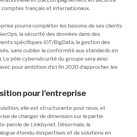
opérationnelle et d’accompagnement en sécurité
omptes français et internationaux.
eprise pourra compléter les besoins de ses clients
SecOps, la sécurité des données dans des
ents spécifiques IOT/BigData, la gestion des
lisés, sans oublier la conformité aux standards en
. Le pôle cybersécurité du groupe sera ainsi
ec pour ambition d’ici fin 2020 d’approcher les
ition pour l'entreprise
uisition, elle est structurante pour nous, et
rise de changer de dimension sur la partie
rte-parole de Linkbynet. Désormais, la
alogue étendu d’expertises et de solutions en