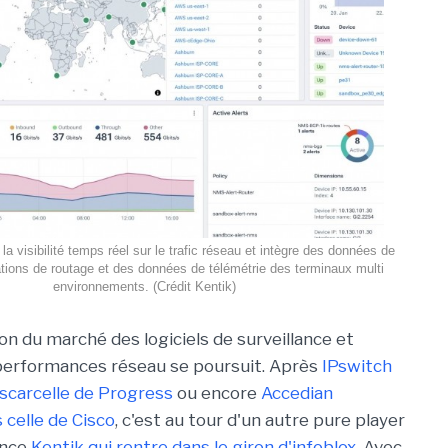
la visibilité temps réel sur le trafic réseau et intègre des données de
ations de routage et des données de télémétrie des terminaux multi
environnements. (Crédit Kentik)
on du marché des logiciels de surveillance et
performances réseau se poursuit. Après
IPswitch
scarcelle de Progress
ou encore
Accedian
celle de Cisco
, c'est au tour d'un autre pure player
ence
Kentik qui rentre dans le giron d'infoblox
. Avec