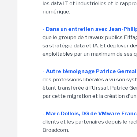
les data IT et industrielles et le rapp
numérique.
- Dans un entretien avec Jean-Phili
que le groupe de travaux publics Eif
sa stratégie data et IA. Et déployer d
exploitables par un maximum de ses q
- Autre témoignage Patrice Germain
des professions libérales a vu son sys
étant transférée à l'Urssaf. Patrice Ger
par cette migration et la création d'un
-
Marc Dollois, DG de VMware Franc
clients et les partenaires depuis le rac
Broadcom.