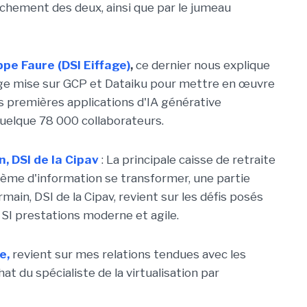
rochement des deux, ainsi que par le jumeau
ppe Faure (DSI Eiffage)
,
ce dernier nous explique
fage mise sur GCP et Dataiku pour mettre en œuvre
es premières applications d'IA générative
uelque 78 000 collaborateurs.
, DSI de la Cipav
:
La principale caisse de retraite
tème d'information se transformer, une partie
main, DSI de la Cipav, revient sur les défis posés
 SI prestations moderne et agile.
e,
revient sur mes relations tendues avec les
hat du spécialiste de la virtualisation par