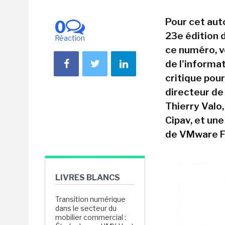
Pour cet aut
0
23e édition 
Réaction
ce numéro, v
de l'informa
critique pour
directeur de 
Thierry Valo,
Cipav, et un
de VMware F
LIVRES BLANCS
Transition numérique
dans le secteur du
mobilier commercial :