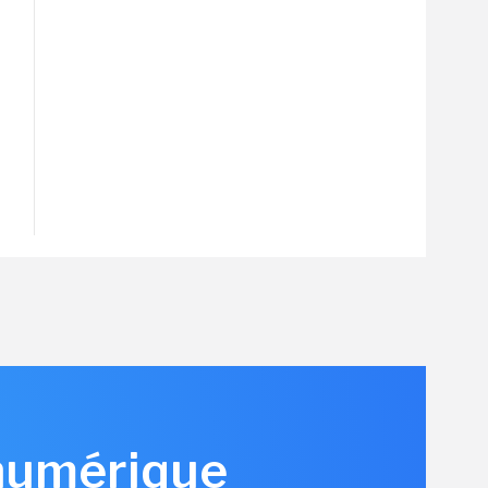
 numérique