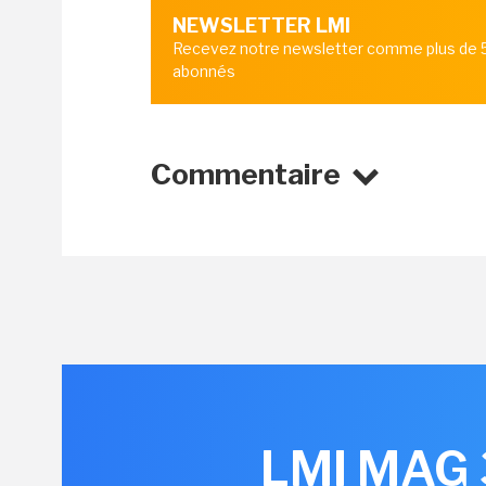
NEWSLETTER LMI
Recevez notre newsletter comme plus de
abonnés
Commentaire
LMI MAG 3