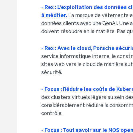
- Rex : L'exploitation des données c
à méditer.
La marque de vêtements est
données clients avec une GenAI. Une aff
doivent résoudre en la matière. Pas qu
- Rex : Avec le cloud, Porsche sécur
service informatique interne, le cons
sites web vers le cloud de manière aut
sécurité.
- Focus : Réduire les coûts de Kuber
des clusters virtuels légers au sein d
considérablement réduire la consommat
contrôle.
- Focus : Tout savoir sur le NOS ope