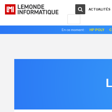
ACTUALITÉS
En ce moment :
HP POLY
C
L