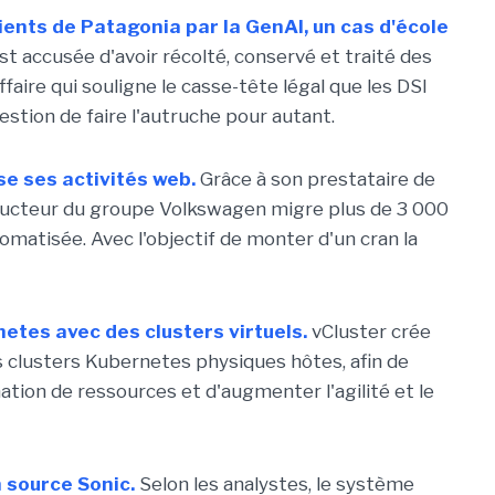
lients de Patagonia par la GenAI, un cas d'école
 accusée d'avoir récolté, conservé et traité des
aire qui souligne le casse-tête légal que les DSI
estion de faire l'autruche pour autant.
ise ses activités web.
Grâce à son prestataire de
tructeur du groupe Volkswagen migre plus de 3 000
omatisée. Avec l'objectif de monter d'un cran la
netes avec des clusters virtuels.
vCluster crée
es clusters Kubernetes physiques hôtes, afin de
ion de ressources et d'augmenter l'agilité et le
n source Sonic.
Selon les analystes, le système