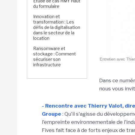
Étude de cas HMY Haut
du formulaire
Innovation et
transformation : Les
défis de la digitalisation
dans le secteur de la
location
Ransomware et
stockage : Comment
sécuriser son
Entretien avec Thier
infrastructure
Dans ce numér
nous vous invit
- Rencontre avec Thierry Valot, dire
Groupe
: Qu'il s'agisse du développem
l'empreinte environnementale de l'indu
Fives fait face à de forts enjeux de t