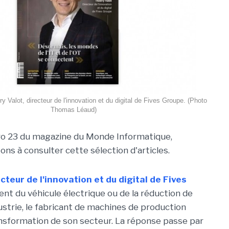
ry Valot, directeur de l'innovation et du digital de Fives Groupe. (Photo
Thomas Léaud)
o 23 du magazine du Monde Informatique,
ons à consulter cette sélection d'articles.
cteur de l'innovation et du digital de Fives
ent du véhicule électrique ou de la réduction de
strie, le fabricant de machines de production
ransformation de son secteur. La réponse passe par