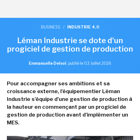
BUSINESS
/
INDUSTRIE 4.0
Léman Industrie se dote d'un
progiciel de gestion de production
Emmanuelle Delsol
,
publié le 03 Juillet 2026
Pour accompagner ses ambitions et sa
croissance externe, l'équipementier Léman
Industrie s'équipe d'une gestion de production à
la hauteur en commençant par un progiciel de
gestion de production avant d'implémenter un
MES.