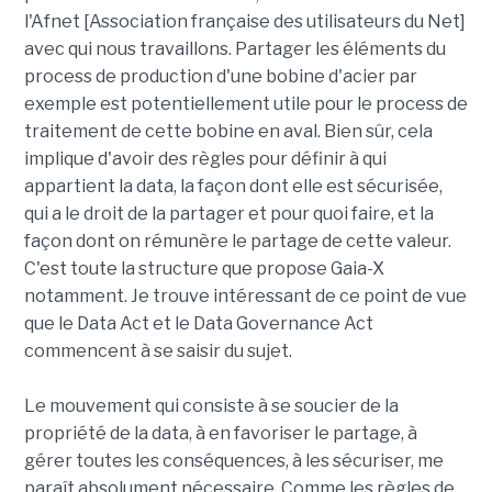
l'Afnet [Association française des utilisateurs du Net]
avec qui nous travaillons. Partager les éléments du
process de production d'une bobine d'acier par
exemple est potentiellement utile pour le process de
traitement de cette bobine en aval. Bien sûr, cela
implique d'avoir des règles pour définir à qui
appartient la data, la façon dont elle est sécurisée,
qui a le droit de la partager et pour quoi faire, et la
façon dont on rémunère le partage de cette valeur.
C'est toute la structure que propose Gaia-X
notamment. Je trouve intéressant de ce point de vue
que le Data Act et le Data Governance Act
commencent à se saisir du sujet.
Le mouvement qui consiste à se soucier de la
propriété de la data, à en favoriser le partage, à
gérer toutes les conséquences, à les sécuriser, me
paraît absolument nécessaire. Comme les règles de