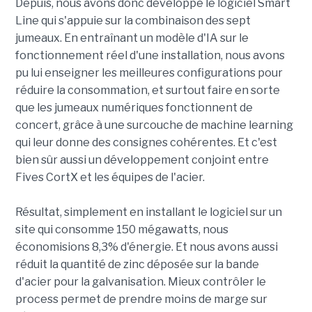
Depuis, nous avons donc développé le logiciel Smart
Line qui s'appuie sur la combinaison des sept
jumeaux. En entraînant un modèle d'IA sur le
fonctionnement réel d'une installation, nous avons
pu lui enseigner les meilleures configurations pour
réduire la consommation, et surtout faire en sorte
que les jumeaux numériques fonctionnent de
concert, grâce à une surcouche de machine learning
qui leur donne des consignes cohérentes. Et c'est
bien sûr aussi un développement conjoint entre
Fives CortX et les équipes de l'acier.
Résultat, simplement en installant le logiciel sur un
site qui consomme 150 mégawatts, nous
économisions 8,3% d'énergie. Et nous avons aussi
réduit la quantité de zinc déposée sur la bande
d'acier pour la galvanisation. Mieux contrôler le
process permet de prendre moins de marge sur