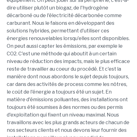
équipement. On peut jouer sur sa périphérie, c'est-à-
dire utiliser plutôt un biogaz, de l'hydrogène
décarboné ou de l'électricité décarbonée comme
carburant. Nous le faisons en développant des
solutions hybrides, permettant d'utiliser ces
énergies renouvelables lorsqu'elles sont disponibles.
On peut aussi capter les émissions, par exemple le
CO2. C'est une méthode qui aboutit à un certain
niveau de réduction des impacts, mais le plus efficace
reste de travailler au coeur du procédé. Et c'est la
manière dont nous abordons le sujet depuis toujours,
car dans des activités de process comme les nôtres,
le coût de l'énergie a toujours été un sujet. En
matière d'émissions polluantes, des installations ont
toujours été soumises à des normes ou des permis
d'exploitation qui fixent un niveau maximal. Nous
travaillons avec les plus grands acteurs de chacun de
nos secteurs clients et nous devons leur fournir des