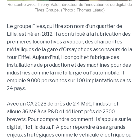
Rencontre avec Thierry Valot, directeur de l'innovation et du digital de
Fives Groupe. (Photo : Thomas Léaud)
Le groupe Fives, qui tire son nom d'un quartier de
Lille, est né en 1812. Il a contribué à la fabrication des
premières locomotives à vapeur, des charpentes
métalliques de la gare d'Orsay et des ascenseurs de la
tour Eiffel. Aujourd'hui, il conçoit et fabrique des
installations de production et des machines pour des
industries comme la métallurgie ou l'automobile. Il
emploie 9 000 personnes sur 100 implantations dans
24 pays.
Avec un CA 2023 de près de 2,4 Md€, l'industriel
alloue 36 M€ à sa R&D et détient près de 2300
brevets. Pour comprendre comment il s'appuie sur le
digital, l'IoT, la data, l'IA pour répondre à ses grands
enjeux stratégiques comme le véhicule électrique ou