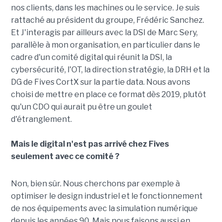
nos clients, dans les machines ou le service. Je suis
rattaché au président du groupe, Frédéric Sanchez.
Et J'interagis par ailleurs avec la DSI de Marc Sery,
parallèle à mon organisation, en particulier dans le
cadre d'un comité digital qui réunit la DSI, la
cybersécurité, l'OT, la direction stratégie, la DRH et la
DG de Fives CortX sur la partie data. Nous avons
choisi de mettre en place ce format dès 2019, plutôt
qu'un CDO qui aurait pu être un goulet
d'étranglement.
Mais le digital n'est pas arrivé chez Fives
seulement avec ce comité ?
Non, bien sûr. Nous cherchons par exemple à
optimiser le design industriel et le fonctionnement
de nos équipements avec la simulation numérique
depuis les années 90. Mais nous faisons aussi en