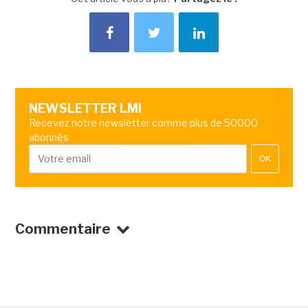
NEWSLETTER LMI
Recevez notre newsletter comme plus de 50000
abonnés
OK
Commentaire