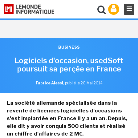
BUSINESS
Logiciels d'occasion, usedSoft
poursuit sa perçée en France
Fabrice Alessi
,
publié le 20 Mai 2014
La société allemande spécialisée dans la
revente de licences logicielles d'occasions
s'est implantée en France il y a un an. Depuis,
elle dit y avoir conquis 500 clients et réalisé
un chiffre d'affaires de 2 M€.