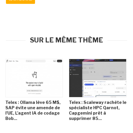
SUR LE MÊME THÈME
Telex : Ollama lève 65 M$,
Telex : Scaleway rachète le
SAP évite une amende de
spécialiste HPC Qarnot,
l'UE, L'agent IA de codage
Capgemini prêt à
Bob...
supprimer 85...