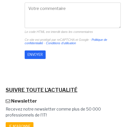
Le code HTML est interdit dans les commentaires
Ce site est protégé par reCAPTCHA et Google -
Politique de
confidentialité
-
Conditions d'utilisation
SUIVRE TOUTE L'ACTUALITÉ
Newsletter
Recevez notre newsletter comme plus de 50 000
professionnels de l'IT!
JE M'ABONNE