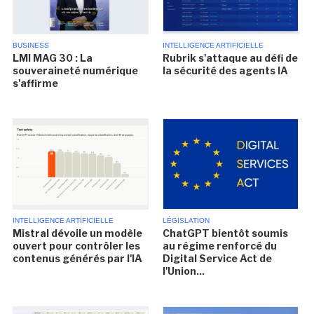
BUSINESS
INTELLIGENCE ARTIFICIELLE
LMI MAG 30 : La
Rubrik s'attaque au défi de
souveraineté numérique
la sécurité des agents IA
s'affirme
INTELLIGENCE ARTIFICIELLE
LÉGISLATION
Mistral dévoile un modèle
ChatGPT bientôt soumis
ouvert pour contrôler les
au régime renforcé du
contenus générés par l'IA
Digital Service Act de
l'Union...