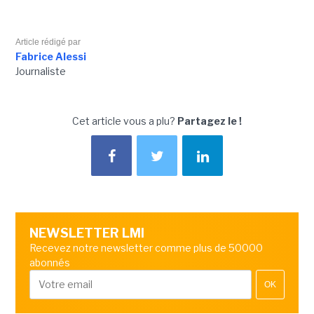
Article rédigé par
Fabrice Alessi
Journaliste
Cet article vous a plu?
Partagez le !
NEWSLETTER LMI
Recevez notre newsletter comme plus de 50000
abonnés
OK