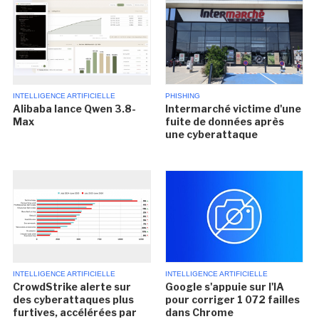
INTELLIGENCE ARTIFICIELLE
PHISHING
Alibaba lance Qwen 3.8-
Intermarché victime d'une
Max
fuite de données après
une cyberattaque
INTELLIGENCE ARTIFICIELLE
INTELLIGENCE ARTIFICIELLE
CrowdStrike alerte sur
Google s'appuie sur l'IA
des cyberattaques plus
pour corriger 1 072 failles
furtives, accélérées par
dans Chrome