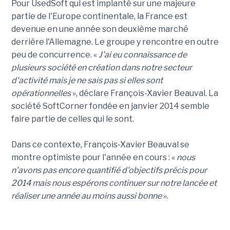
Pour UsedSoft qui est implanté sur une majeure
partie de l'Europe continentale, la France est
devenue en une année son deuxième marché
derrière l'Allemagne. Le groupe y rencontre en outre
peu de concurrence. «
J'ai eu connaissance de
plusieurs société en création dans notre secteur
d'activité mais je ne sais pas si elles sont
opérationnelles
», déclare François-Xavier Beauval. La
société SoftCorner fondée en janvier 2014 semble
faire partie de celles qui le sont.
Dans ce contexte, François-Xavier Beauval se
montre optimiste pour l'année en cours : «
nous
n'avons pas encore quantifié d'objectifs précis pour
2014 mais nous espérons continuer sur notre lancée et
réaliser une année au moins aussi bonne
».