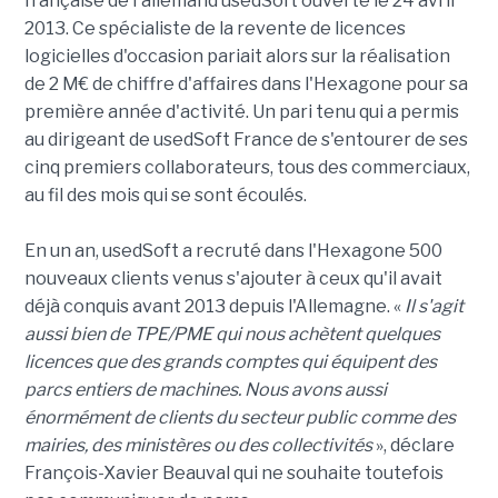
française de l'allemand usedSoft ouverte le 24 avril
2013. Ce spécialiste de la revente de licences
logicielles d'occasion pariait alors sur la réalisation
de 2 M€ de chiffre d'affaires dans l'Hexagone pour sa
première année d'activité. Un pari tenu qui a permis
au dirigeant de usedSoft France de s'entourer de ses
cinq premiers collaborateurs, tous des commerciaux,
au fil des mois qui se sont écoulés.
En un an, usedSoft a recruté dans l'Hexagone 500
nouveaux clients venus s'ajouter à ceux qu'il avait
déjà conquis avant 2013 depuis l'Allemagne. «
Il s'agit
aussi bien de TPE/PME qui nous achètent quelques
licences que des grands comptes qui équipent des
parcs entiers de machines. Nous avons aussi
énormément de clients du secteur public comme des
mairies, des ministères ou des collectivités
», déclare
François-Xavier Beauval qui ne souhaite toutefois