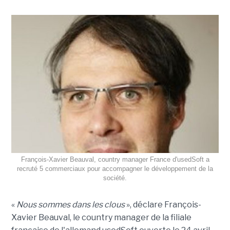
François-Xavier Beauval, country manager France d'usedSoft a
recruté 5 commerciaux pour accompagner le développement de la
société.
«
Nous sommes dans les clous
», déclare François-
Xavier Beauval, le country manager de la filiale