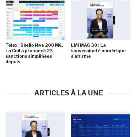
Telex : Skello lève 200 M€,
LMI MAG 30 : La
La Cnil a prononcé 23
souveraineté numérique
sanctions simplifiées
s'affirme
depuis...
ARTICLES À LA UNE