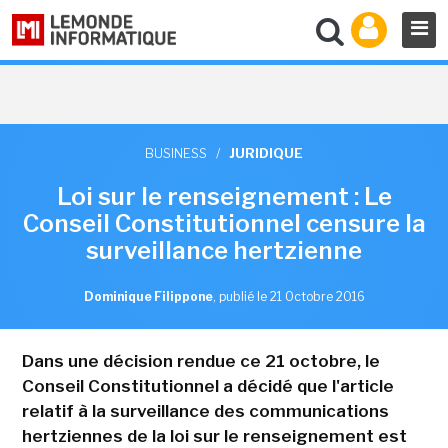
BUSINESS
/
JURIDIQUE
Loi sur le renseignement : Le
Conseil Constitutionnel censure la
surveillance hertzienne
Dominique Filippone
,
publié le 21 Octobre 2016
Dans une décision rendue ce 21 octobre, le
Conseil Constitutionnel a décidé que l'article
relatif à la surveillance des communications
hertziennes de la loi sur le renseignement est