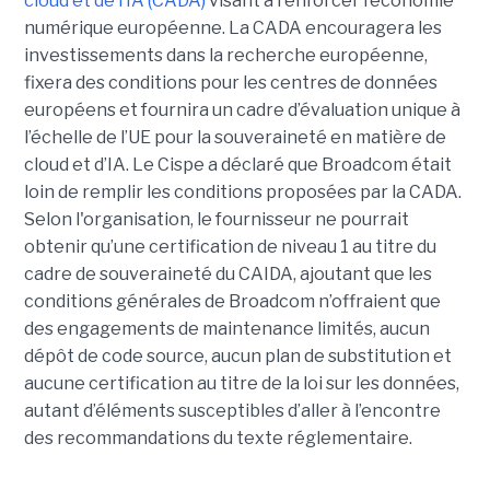
cloud et de l’IA (CADA)
visant à renforcer l’économie
numérique européenne. La CADA encouragera les
investissements dans la recherche européenne,
fixera des conditions pour les centres de données
européens et fournira un cadre d’évaluation unique à
l’échelle de l’UE pour la souveraineté en matière de
cloud et d’IA.
Le Cispe a déclaré que Broadcom était
loin de remplir les conditions proposées par la CADA.
Selon l'organisation, le fournisseur ne pourrait
obtenir qu’une certification de niveau 1 au titre du
cadre de souveraineté du CAIDA, ajoutant que les
conditions générales de Broadcom n’offraient que
des engagements de maintenance limités, aucun
dépôt de code source, aucun plan de substitution et
aucune certification au titre de la loi sur les données,
autant d’éléments susceptibles d’aller à l’encontre
des recommandations du texte réglementaire.