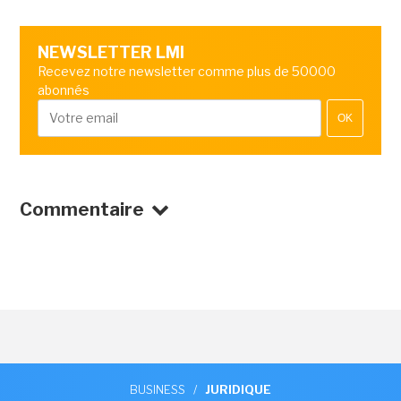
NEWSLETTER LMI
Recevez notre newsletter comme plus de 50000
abonnés
OK
Commentaire
BUSINESS
/
JURIDIQUE