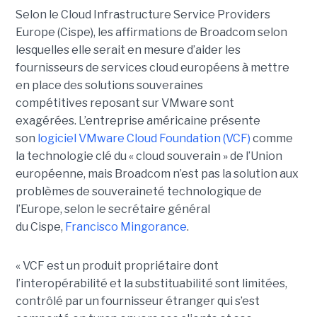
Selon le Cloud Infrastructure Service Providers
Europe (Cispe), les affirmations de Broadcom selon
lesquelles elle serait en mesure d’aider les
fournisseurs de services cloud européens à mettre
en place des solutions souveraines
compétitives reposant sur VMware sont
exagérées. L’entreprise américaine présente
son
logiciel VMware Cloud Foundation (VCF)
comme
la technologie clé du « cloud souverain » de l’Union
européenne, mais Broadcom n’est pas la solution aux
problèmes de souveraineté technologique de
l’Europe, selon le secrétaire général
du Cispe,
Francisco Mingorance
.
« VCF est un produit propriétaire dont
l’interopérabilité et la substituabilité sont limitées,
contrôlé par un fournisseur étranger qui s’est