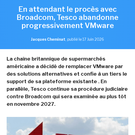
En attendant le procès avec
Broadcom, Tesco abandonne
progressivement VMware
Jacques Cheminat
,
publié le 17 Juin 2026
La chaîne britannique de supermarchés
américaine a décidé de remplacer VMware par
des solutions alternatives et confie à un tiers le
support de sa plateforme existante . En
parallèle, Tesco continue sa procédure judiciaire
contre Broadcom qui sera examinée au plus tôt
en novembre 2027.