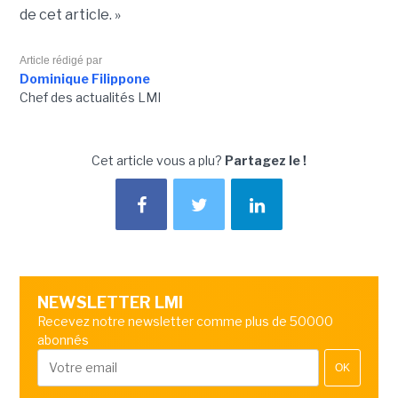
de cet article. »
Article rédigé par
Dominique Filippone
Chef des actualités LMI
Cet article vous a plu?
Partagez le !
NEWSLETTER LMI
Recevez notre newsletter comme plus de 50000
abonnés
OK