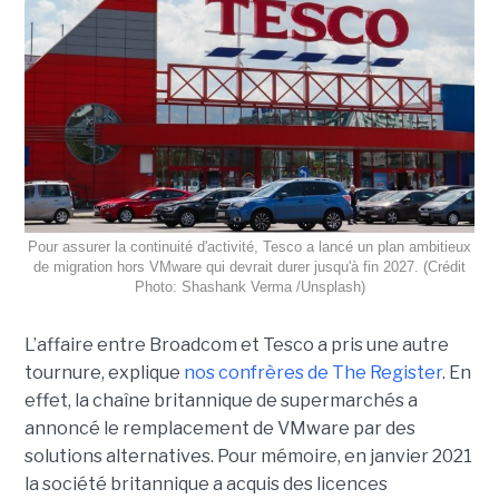
Pour assurer la continuité d'activité, Tesco a lancé un plan ambitieux
de migration hors VMware qui devrait durer jusqu'à fin 2027. (Crédit
Photo: Shashank Verma /Unsplash)
L’affaire entre Broadcom et Tesco a pris une autre
tournure, explique
nos confrères de The Register
. En
effet, la chaîne britannique de supermarchés a
annoncé le remplacement de VMware par des
solutions alternatives. Pour mémoire, en janvier 2021
la société britannique a acquis des licences