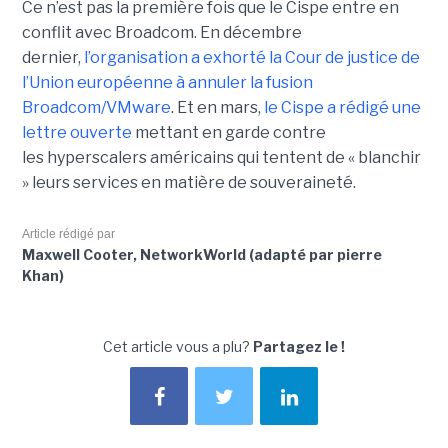
Ce n’est pas la première fois que le Cispe entre en
conflit avec Broadcom. En décembre
dernier,
l’organisation a exhorté la Cour de justice de
l’Union européenne à annuler la fusion
Broadcom/VMware
. Et en mars,
le C
ispe
a rédigé une
lettre ouverte
mettant en garde contre
les hyperscalers américains qui tentent de « blanchir
» leurs services en matière de souveraineté.
Article rédigé par
Maxwell Cooter, NetworkWorld (adapté par pierre
Khan)
Cet article vous a plu?
Partagez le !