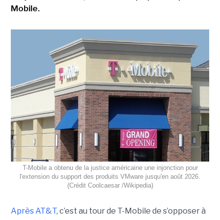
Mobile.
T-Mobile a obtenu de la justice américaine une injonction pour
l'extension du support des produits VMware jusqu'en août 2026.
(Crédit Coolcaesar /Wikipedia)
Après AT&T
, c’est au tour de T-Mobile de s’opposer à