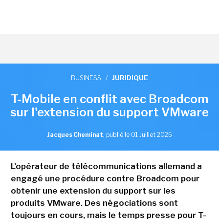
BUSINESS
/
JURIDIQUE
T-Mobile en conflit avec Broadcom
sur l'extension du support VMware
Jacques Cheminat
,
publié le 01 Juillet 2026
L'opérateur de télécommunications allemand a
engagé une procédure contre Broadcom pour
obtenir une extension du support sur les
produits VMware. Des négociations sont
toujours en cours, mais le temps presse pour T-