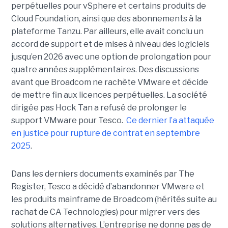
perpétuelles pour vSphere et certains produits de
Cloud Foundation, ainsi que des abonnements à la
plateforme Tanzu. Par ailleurs, elle avait conclu un
accord de support et de mises à niveau des logiciels
jusqu’en 2026 avec une option de prolongation pour
quatre années supplémentaires. Des discussions
avant que Broadcom ne rachète VMware et décide
de mettre fin aux licences perpétuelles. La société
dirigée pas Hock Tan a refusé de prolonger le
support VMware pour Tesco.
Ce dernier l’a attaquée
en justice pour rupture de contrat en septembre
2025
.
Dans les derniers documents examinés par The
Register, Tesco a décidé d’abandonner VMware et
les produits mainframe de Broadcom (hérités suite au
rachat de CA Technologies) pour migrer vers des
solutions alternatives. L’entreprise ne donne pas de