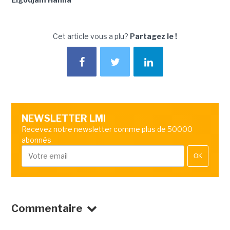
Cet article vous a plu?
Partagez le !
NEWSLETTER LMI
Recevez notre newsletter comme plus de 50000
abonnés
OK
Commentaire