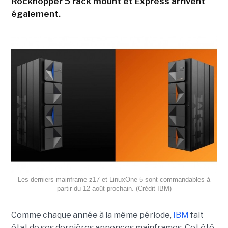
Rockhopper 5 rack mount et Express arrivent
également.
Les derniers mainframe z17 et LinuxOne 5 sont commandables à
partir du 12 août prochain. (Crédit IBM)
Comme chaque année à la même période,
IBM
fait
état de ses dernières annonces mainframes. Cet été,