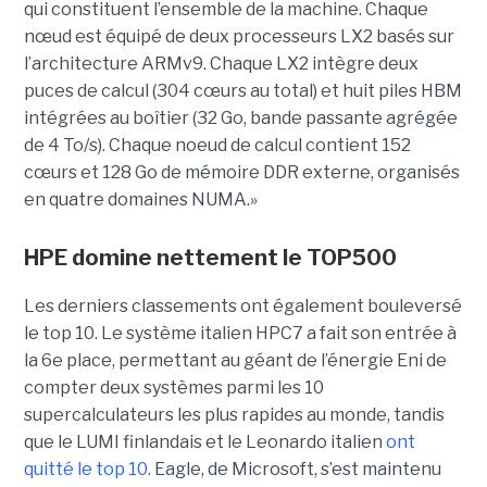
qui constituent l’ensemble de la machine. Chaque
nœud est équipé de deux processeurs LX2 basés sur
l’architecture ARMv9. Chaque LX2 intègre deux
puces de calcul (304 cœurs au total) et huit piles HBM
intégrées au boîtier (32 Go, bande passante agrégée
de 4 To/s). Chaque noeud de calcul contient 152
cœurs et 128 Go de mémoire DDR externe, organisés
en quatre domaines NUMA.»
HPE domine nettement le TOP500
Les derniers classements ont également bouleversé
le top 10. Le système italien HPC7 a fait son entrée à
la 6e place, permettant au géant de l’énergie Eni de
compter deux systèmes parmi les 10
supercalculateurs les plus rapides au monde, tandis
que le LUMI finlandais et le Leonardo italien
ont
quitté le top 10
. Eagle, de Microsoft, s’est maintenu