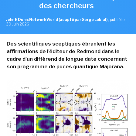
des chercheurs
John E Dunn; NetworkWorld (adapté par Serge Leblal)
,
publié le
30 Juin 2026
Des scientifiques sceptiques ébranlent les
affirmations de l'éditeur de Redmond dans le
cadre d'un différend de longue date concernant
son programme de puces quantique Majorana.