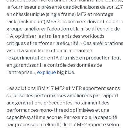
le fournisseur a présenté des déclinaisons de son z17
en châssis unique (single frame) ME2 et montage
rack (rack mount) MER. Ces derniers doivent, selon le
groupe, améliorer l’adoption et la mise à l’échelle de
l’IA, optimiser les traitements des workloads
critiques et renforcer la sécurité. « Ces améliorations
visent à simplifier le chemin menant de
l'expérimentation en IA à la mise en production tout
en garantissant le contrôle des données de
l'entreprise »,
explique
big blue.
Les solutions IBM z17 ME2 et MER apportent sanns
surprise des performances améliorées par rapport
aux générations précédentes, notamment des
performances mono-thread optimisées et une
capacité système accrue. Par exemple, la capacité
par processeur (Telum II ) du z17 ME2 apporte selon