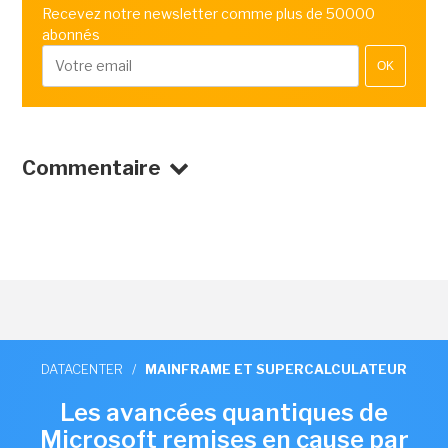
Recevez notre newsletter comme plus de 50000
abonnés
OK
Commentaire
DATACENTER
/
MAINFRAME ET SUPERCALCULATEUR
Les avancées quantiques de
Microsoft remises en cause par