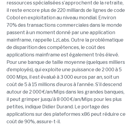
ressources spécialisées s’approchent de la retraite,
il reste encore plus de 220 milliards de lignes de code
Cobol en exploitation au niveau mondial. Environ
70% des transactions commerciales dans le monde
passent à un moment donné par une application
mainframe, rappelle LzLabs. Outre la problématique
de disparition des compétences, le coût des
applications mainframe est également très élevé.
Pour une banque de taille moyenne (quelques milliers
d’employés), qui exploite une puissance de 2 000 à 5
000 Mips, il est évalué à 3 000 euros par an, soit un
coût de 5 à 15 millions d’euros à l’année. S’il descend
autour de 2 000 €/an/Mips dans les grandes banques,
il peut grimper jusqu’à 8 000 €/an/Mips pour les plus
petites, indique Didier Durand. Le portage des
applications sur des plateformes x86 peut réduire ce
coût de 90%, assure-t-il.