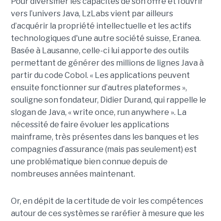
Pour diversifier les capacités de son offre et l’ouvrir
vers l’univers Java, LzLabs vient par ailleurs
d’acquérir la propriété intellectuelle et les actifs
technologiques d'une autre société suisse, Eranea.
Basée à Lausanne, celle-ci lui apporte des outils
permettant de générer des millions de lignes Java à
partir du code Cobol. « Les applications peuvent
ensuite fonctionner sur d’autres plateformes »,
souligne son fondateur, Didier Durand, qui rappelle le
slogan de Java, « write once, run anywhere ». La
nécessité de faire évoluer les applications
mainframe, très présentes dans les banques et les
compagnies d’assurance (mais pas seulement) est
une problématique bien connue depuis de
nombreuses années maintenant.
Or, en dépit de la certitude de voir les compétences
autour de ces systèmes se raréfier à mesure que les