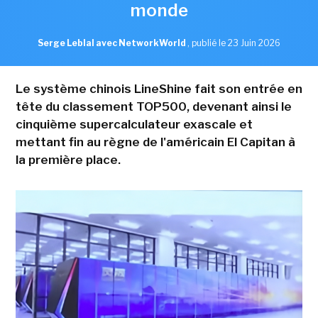
monde
Serge Leblal avec NetworkWorld
,
publié le 23 Juin 2026
Le système chinois LineShine fait son entrée en
tête du classement TOP500, devenant ainsi le
cinquième supercalculateur exascale et
mettant fin au règne de l'américain El Capitan à
la première place.