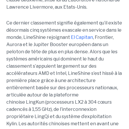
Lawrence Livermore, aux Etats-Unis.
Ce dernier classement signifie également qu’il existe
désormais cinq systèmes exascale en service dans le
monde, LineShine rejoignant
El Capitan
, Frontier,
Aurora et le Jupiter Booster européen dans un
peloton de tête de plus en plus dense. Alors que les
systèmes américains qui dominent le haut du
classement s’appuient largement sur des
accélérateurs AMD et Intel, LineShine s’est hissé à la
première place grâce à une architecture
entièrement basée sur des processeurs nationaux,
articulée autour de la plateforme
chinoise LingKun (processeurs LX2 à 304 cœurs
cadencés à 1,55 GHz), de l’interconnexion
propriétaire LingQi et du système d’exploitation
Kylin. Les autorités chinoises mettent en avant une