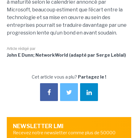
à maturité selon le calendrier annoncé par
Microsoft, beaucoup estiment que l’écart entre la
technologie et sa mise en œuvre au sein des
entreprises pourrait se traduire davantage par
une
progression lente qu’un bond en avant soudain
.
Article rédigé par
John E Dunn; NetworkWorld (adapté par Serge Leblal)
Cet article vous a plu?
Partagez le !
NEWSLETTER LMI
Recevez notre newsletter comme plus de 50000