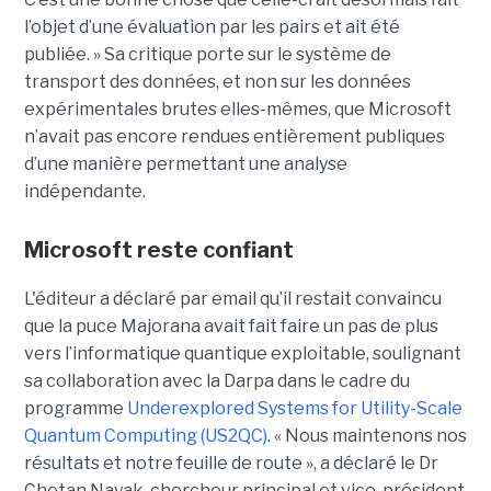
l’objet d’une évaluation par les pairs et ait été
publiée. »
Sa critique porte sur le système de
transport des données, et non sur les données
expérimentales brutes elles-mêmes, que Microsoft
n’avait pas encore rendues entièrement publiques
d’une manière permettant une analyse
indépendante.
Microsoft reste confiant
L'éditeur a déclaré par email qu’il restait convaincu
que la puce Majorana avait fait faire un pas de plus
vers l’informatique quantique exploitable, soulignant
sa collaboration avec la Darpa dans le cadre du
programme
Underexplored Systems for Utility-Scale
Quantum Computing (US2QC)
.
« Nous maintenons nos
résultats et notre feuille de route », a déclaré le
Dr
Chetan Nayak
, chercheur principal et vice-président