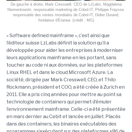
De gauche à droite, Mark Cresswell, CEO de LzLabs, Magdalena
Niementowski, responsable marketing de Cobol-IT, Philippe Fraysse,
responsable des ventes mondiales de Cobol-IT, Didier Durand,
fondateur d'Eranea. (crédit : MG)
« Software defined mainframe », c’est ainsi que
l’éditeur suisse LzLabs définit la solution qu’il a
développée pour aider les entreprises à moderniser
leurs applications mainframe en les portant, sans
toucher au code ni aux données, sur les plateformes
Linux RHEL et dans le cloud Microsoft Azure. La
société, dirigée par Mark Cresswell, CEO, et Thilo
Rockmann, président et COO, a été créée à Zurich en
2011. Elle a pris cinq années pour mettre au point sa
technologie de containers qui permet d’émuler
l’environnement mainframe. Celle-ci a été présentée
en mars dernier au Cebit et lancée en juillet. Placés
dans des containers, les binaires exécutables des
programmes s’exécutent sur des plateformes x86 de