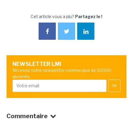
Cet article vous a plu?
Partagez le !
NEWSLETTER LMI
Recevez notre newsletter comme plus de 50000
abonnés
OK
Commentaire