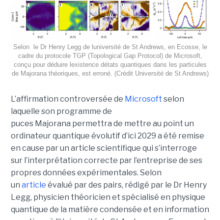
Selon le Dr Henry Legg de luniversité de St Andrews, en Ecosse, le
cadre du protocole TGP (Topological Gap Protocol) de Microsoft,
conçu pour déduire lexistence détats quantiques dans les particules
de Majorana théoriques, est erroné. (Crédit Université de St Andrews)
L’affirmation controversée de
Microsoft
selon
laquelle son programme de
puces Majorana permettra de mettre au point un
ordinateur quantique évolutif d’ici 2029 a été remise
en cause par un article scientifique qui s’interroge
sur l’interprétation correcte par l’entreprise de ses
propres données expérimentales.
Selon
un
article
évalué par des pairs, rédigé par le
Dr Henry
Legg
, physicien théoricien et spécialisé en physique
quantique de la matière condensée et en information