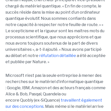
chargé du matériel quantique. « En fin de compte, le
succès réside dans la mise au point d’un ordinateur
quantique évolutif. Nous sommes confiants dans
notre capacité à respecter notre feuille de route. »
«
Le scepticisme et la rigueur sont les maîtres mots du
processus scientifique, que nous apprécions et que
nous avons toujours soutenus de la part de divers
universitaires », a-t-il ajouté.
« Nous avons participé
au débat et notre
réfutation détaillée
a été acceptée
et publiée par Nature. »
Microsoft n’est pas la seule entreprise à mener des
recherches sur le matériel d’informatique quantique
:
Google, IBM
,
Amazon e
t des acteurs français comme
Alice & Bob, Pasqal, Quandela ou
encore Quobly (ex
‑
SiQuance)
travaillent également
sur des conceptions
. Mais même si le matériel arrive