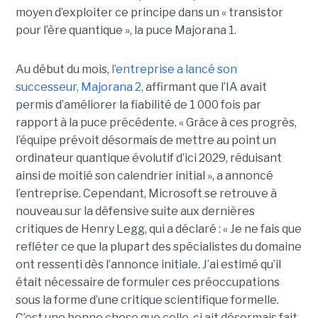
moyen d’exploiter ce principe dans un « transistor
pour l’ère quantique », la
puce Majorana 1
.
Au début du mois,
l’entreprise a lancé son
successeur,
Majorana 2
,
affirmant que l’IA avait
permis d’améliorer la fiabilité de 1 000 fois par
rapport à la puce précédente. « Grâce à ces progrès,
l’équipe prévoit désormais de mettre au point un
ordinateur quantique évolutif d’ici 2029, réduisant
ainsi de moitié son calendrier initial », a annoncé
l’entreprise.
Cependant, Microsoft se retrouve à
nouveau sur la défensive suite aux dernières
critiques de Henry Legg, qui a déclaré : « Je ne fais que
refléter ce que la plupart des spécialistes du domaine
ont ressenti dès l’annonce initiale. J’ai estimé qu’il
était nécessaire de formuler ces préoccupations
sous la forme d’une critique scientifique formelle.
C’est une bonne chose que celle-ci ait désormais fait