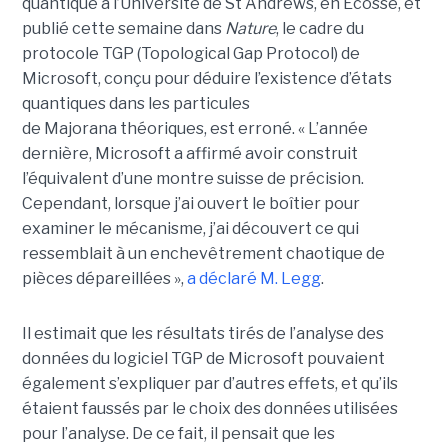
quantique à l’Université de St Andrews
, en Ecosse, et
publié cette semaine dans
Nature
, le cadre du
protocole TGP (Topological Gap Protocol) de
Microsoft, conçu pour déduire l’existence d’états
quantiques dans les particules
de Majorana théoriques, est erroné.
« L’année
dernière, Microsoft a affirmé avoir construit
l’équivalent d’une montre suisse de précision.
Cependant, lorsque j’ai ouvert le boîtier pour
examiner le mécanisme, j’ai découvert ce qui
ressemblait à un enchevêtrement chaotique de
pièces dépareillées »,
a déclaré
M. Legg
.
Il estimait que les résultats tirés de l’analyse des
données du logiciel TGP de Microsoft pouvaient
également s’expliquer par d’autres effets, et qu’ils
étaient faussés par le choix des données utilisées
pour l’analyse. De ce fait, il pensait que les