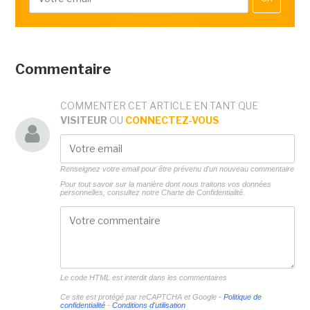
Commentaire
COMMENTER CET ARTICLE EN TANT QUE
VISITEUR
OU
CONNECTEZ-VOUS
Renseignez votre email pour être prévenu d'un nouveau commentaire
Pour tout savoir sur la manière dont nous traitons vos données
personnelles, consultez notre
Charte de Confidentialité.
Le code HTML est interdit dans les commentaires
Ce site est protégé par reCAPTCHA et Google -
Politique de
confidentialité
-
Conditions d'utilisation