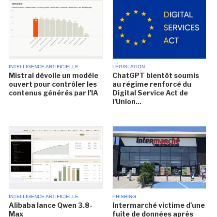
INTELLIGENCE ARTIFICIELLE
LÉGISLATION
Mistral dévoile un modèle
ChatGPT bientôt soumis
ouvert pour contrôler les
au régime renforcé du
contenus générés par l'IA
Digital Service Act de
l'Union...
INTELLIGENCE ARTIFICIELLE
PHISHING
Alibaba lance Qwen 3.8-
Intermarché victime d'une
Max
fuite de données après