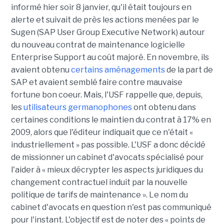
informé hier soir 8 janvier, qu'il était toujours en
alerte et suivait de près les actions menées par le
Sugen (SAP User Group Executive Network) autour
du nouveau contrat de maintenance logicielle
Enterprise Support au coût majoré. En novembre, ils
avaient obtenu
certains aménagements
de la part de
SAP et avaient semblé faire contre mauvaise
fortune bon coeur. Mais, l'USF rappelle que, depuis,
les
utilisateurs germanophones
ont obtenu dans
certaines conditions le maintien du contrat à 17% en
2009, alors que l'éditeur indiquait que ce n'était «
industriellement » pas possible. L'USF a donc décidé
de missionner un cabinet d'avocats spécialisé pour
l'aider à « mieux décrypter les aspects juridiques du
changement contractuel induit par la nouvelle
politique de tarifs de maintenance ». Le nom du
cabinet d'avocats en question n'est pas communiqué
pour l'instant. L'objectif est de noter des « points de