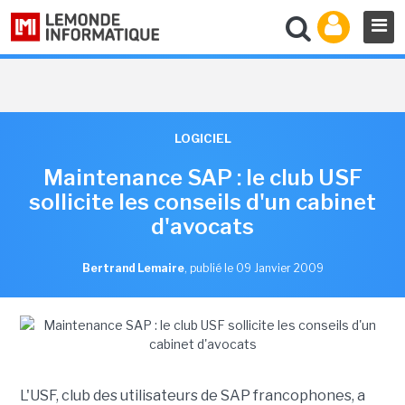
LOGICIEL
Maintenance SAP : le club USF
sollicite les conseils d'un cabinet
d'avocats
Bertrand Lemaire
,
publié le 09 Janvier 2009
L'USF, club des utilisateurs de SAP francophones, a