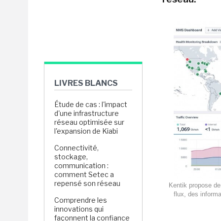
LIVRES BLANCS
Étude de cas : l'impact
d'une infrastructure
réseau optimisée sur
l'expansion de Kiabi
Connectivité,
stockage,
communication :
comment Setec a
repensé son réseau
Kentik propose de 
flux, des inform
Comprendre les
innovations qui
façonnent la confiance