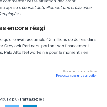
é commenter cette situation, déclarant
ntreprise «
connaît actuellement une croissance
'employés
».
as encore réagi
é qu'elle avait accumulé 43 millions de dollars dans
par Greylock Partners, portant son financement
ars. Palo Alto Networks n'a pour le moment rien
Une erreur dans l'article?
Proposez-nous une correction
 vous a plu?
Partagez le !