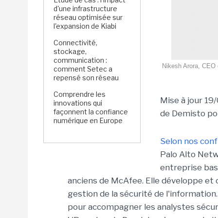
d'une infrastructure
réseau optimisée sur
l'expansion de Kiabi
Connectivité,
stockage,
communication :
Nikesh Arora, CEO d
comment Setec a
repensé son réseau
Comprendre les
Mise à jour 19
innovations qui
façonnent la confiance
de Demisto pou
numérique en Europe
Selon nos conf
Palo Alto Netw
entreprise bas
anciens de McAfee. Elle développe et 
gestion de la sécurité de l'information
pour accompagner les analystes sécuri