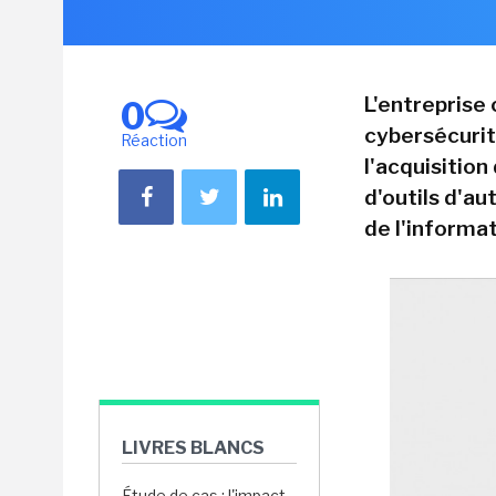
L'entreprise 
0
cybersécurit
Réaction
l'acquisitio
d'outils d'au
de l'informat
LIVRES BLANCS
Étude de cas : l'impact