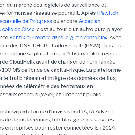
on du marché des logiciels de surveillance et
performances réseau se poursuit. Après
IPswitch
scarcelle de Progress
ou encore
Accedian
celle de Cisco
, c'est au tour d'un autre pure player
ence
Kentik qui rentre dans le giron d'infoblox
. Avec
estion des DNS, DHCP et adresses IP (IPAM) dans les
, combine sa plateforme à l'observabilité réseau
 de CloudHelix avant de changer de nom l’année
de 100 M$ de fonds de capital-risque. La plateforme
r le trafic réseau et intègre des données de flux,
onnées de télémétrie des terminaux en
éseaux étendus (WAN) et l’Internet public.
richi sa plateforme d’un assistant IA, IA Advisor,
lus de deux décennies, Infoblox gère les services
 entreprises pour rester connectées. En 2024,