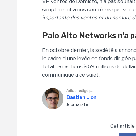
VP ventes de Demisto, n'a pas souhait
simplement à nos confrères que son e
importante des ventes et du nombre d
Palo Alto Networks n'a p
En octobre dernier, la société a annonc
le cadre d'une levée de fonds dirigée 
total par actions à 69 millions de doll
communiqué à ce sujet.
Article rédigé par
Bastien Lion
Journaliste
Cet article