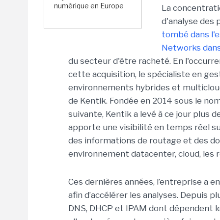
numérique en Europe
La concentrati
d'analyse des 
tombé dans l'e
Networks dans 
du secteur d'être racheté. En l'occurr
cette acquisition, le spécialiste en g
environnements hybrides et multicloud
de Kentik. Fondée en 2014 sous le nom
suivante, Kentik a levé à ce jour plus 
apporte une visibilité en temps réel su
des informations de routage et des d
environnement datacenter, cloud, les r
Ces dernières années, l’entreprise a en
afin d’accélérer les analyses. Depuis p
DNS, DHCP et IPAM dont dépendent les