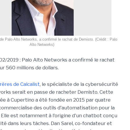
e Palo Alto Networks, a confirmé le rachat de Demisto. (Crédit : Palo
Alto Networks)
/02/2019 : Palo Alto Networks a confirmé le rachat
r 560 millions de dollars.
rères de Calcalist
, le spécialiste de la cybersécurité
orks serait en passe de racheter Demisto. Cette
ée à Cupertino a été fondée en 2015 par quatre
commercialise des outils d'automatisation pour la
. Elle est notamment à l'origine d'un chatbot conçu
té dans leurs tâches. Dan Sarel, co-fondateur et