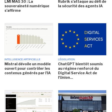
LMI MAG 30 : La
Rubrik s'attaque au défi de
souveraineté numérique
la sécurité des agents IA
s'affirme
INTELLIGENCE ARTIFICIELLE
LÉGISLATION
Mistral dévoile un modèle
ChatGPT bientôt soumis
ouvert pour contrôler les
au régime renforcé du
contenus générés par l'IA
Digital Service Act de
l'Union...