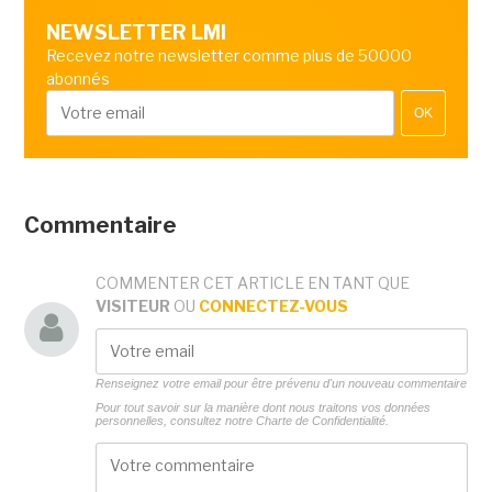
NEWSLETTER LMI
Recevez notre newsletter comme plus de 50000
abonnés
OK
Commentaire
COMMENTER CET ARTICLE EN TANT QUE
VISITEUR
OU
CONNECTEZ-VOUS
Renseignez votre email pour être prévenu d'un nouveau commentaire
Pour tout savoir sur la manière dont nous traitons vos données
personnelles, consultez notre
Charte de Confidentialité.