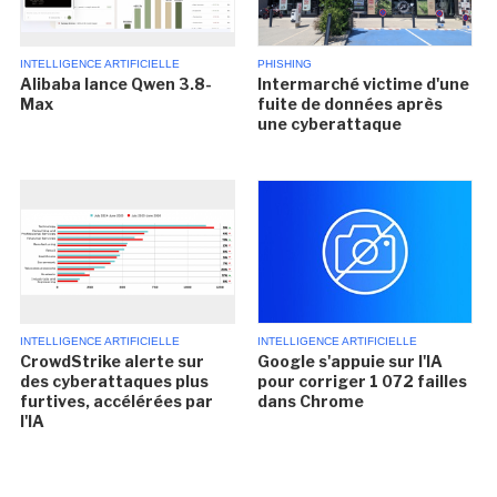
INTELLIGENCE ARTIFICIELLE
PHISHING
Alibaba lance Qwen 3.8-
Intermarché victime d'une
Max
fuite de données après
une cyberattaque
INTELLIGENCE ARTIFICIELLE
INTELLIGENCE ARTIFICIELLE
CrowdStrike alerte sur
Google s'appuie sur l'IA
des cyberattaques plus
pour corriger 1 072 failles
furtives, accélérées par
dans Chrome
l'IA