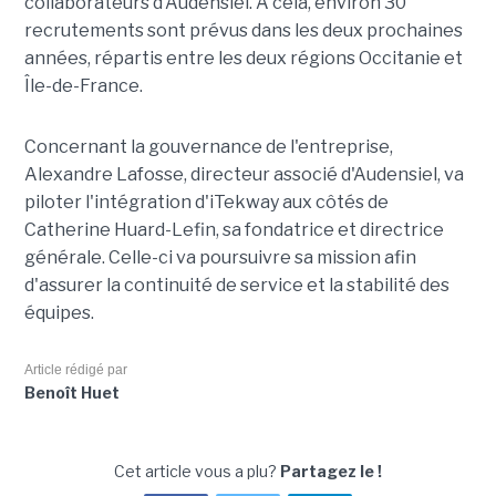
collaborateurs d'Audensiel. À cela, environ 30
recrutements sont prévus dans les deux prochaines
années, répartis entre les deux régions Occitanie et
Île-de-France.
Concernant la gouvernance de l'entreprise,
Alexandre Lafosse, directeur associé d'Audensiel, va
piloter l'intégration d'iTekway aux côtés de
Catherine Huard-Lefin, sa fondatrice et directrice
générale. Celle-ci va poursuivre sa mission afin
d'assurer la continuité de service et la stabilité des
équipes.
Article rédigé par
Benoît Huet
Cet article vous a plu?
Partagez le !