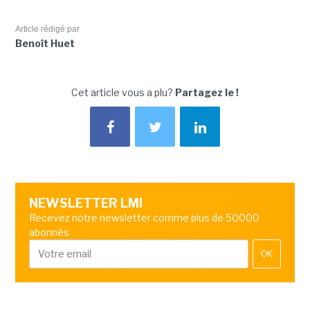
Article rédigé par
Benoît Huet
Cet article vous a plu?
Partagez le !
NEWSLETTER LMI
Recevez notre newsletter comme plus de 50000
abonnés
OK