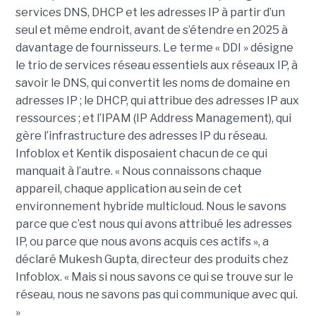
services DNS, DHCP et les adresses IP à partir d’un
seul et même endroit, avant de s’étendre en 2025 à
davantage de fournisseurs. Le terme « DDI » désigne
le trio de services réseau essentiels aux réseaux IP, à
savoir le DNS, qui convertit les noms de domaine en
adresses IP ; le DHCP, qui attribue des adresses IP aux
ressources ; et l’IPAM (IP Address Management), qui
gère l’infrastructure des adresses IP du réseau.
Infoblox et Kentik disposaient chacun de ce qui
manquait à l’autre. « Nous connaissons chaque
appareil, chaque application au sein de cet
environnement hybride multicloud. Nous le savons
parce que c’est nous qui avons attribué les adresses
IP, ou parce que nous avons acquis ces actifs », a
déclaré Mukesh Gupta, directeur des produits chez
Infoblox. « Mais si nous savons ce qui se trouve sur le
réseau, nous ne savons pas qui communique avec qui.
»