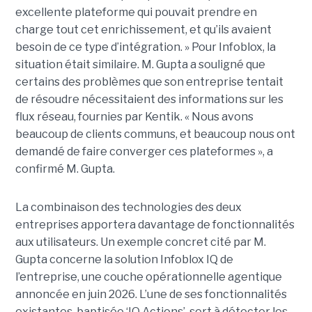
excellente plateforme qui pouvait prendre en
charge tout cet enrichissement, et qu’ils avaient
besoin de ce type d’intégration. » Pour Infoblox, la
situation était similaire. M. Gupta a souligné que
certains des problèmes que son entreprise tentait
de résoudre nécessitaient des informations sur les
flux réseau, fournies par Kentik. « Nous avons
beaucoup de clients communs, et beaucoup nous ont
demandé de faire converger ces plateformes », a
confirmé M. Gupta.
La combinaison des technologies des deux
entreprises apportera davantage de fonctionnalités
aux utilisateurs. Un exemple concret cité par M.
Gupta concerne la solution Infoblox IQ de
l’entreprise, une couche opérationnelle agentique
annoncée en juin 2026. L’une de ses fonctionnalités
existantes, baptisée ‘IQ Actions’, sert à détecter les