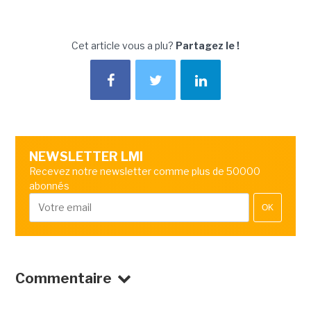
Cet article vous a plu?
Partagez le !
NEWSLETTER LMI
Recevez notre newsletter comme plus de 50000
abonnés
OK
Commentaire