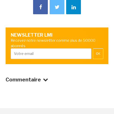
NEWSLETTER LMI
Recevez notre newsletter comme plus de 50000
abonnés
OK
Commentaire