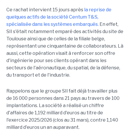
Ce rachat intervient 15 jours après
la reprise de
quelques actifs de la société Centum T&S,
spécialisée dans les systèmes embarqués.
En effet,
SII s'était notamment emparé des activités du site de
Toulouse ainsi que de celles de la filiale belge,
représentant une cinquantaine de collaborateurs. Là
aussi, cette opération visait à renforcer son offre
d'ingénierie pour ses clients opérant dans les
secteurs de l'aéronautique, du spatial, de la défense,
du transport et de l'industrie.
Rappelons que le groupe SII fait déjà travailler plus
de 16 000 personnes dans 21 pays au travers de 100
implantations. La société a réalisé un chiffre
d'affaires de 1,192 milliard d'euros au titre de
l'exercice 2025/2026 (clos au 31 mars), contre 1,140
milliard d'euros un an auparavant.