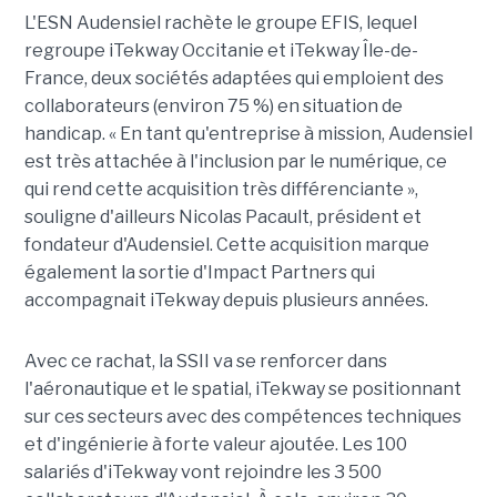
L'ESN Audensiel rachète le groupe EFIS, lequel
regroupe iTekway Occitanie et iTekway Île-de-
France, deux sociétés adaptées qui emploient des
collaborateurs (environ 75 %) en situation de
handicap. « En tant qu'entreprise à mission, Audensiel
est très attachée à l'inclusion par le numérique, ce
qui rend cette acquisition très différenciante »,
souligne d'ailleurs Nicolas Pacault, président et
fondateur d'Audensiel. Cette acquisition marque
également la sortie d'Impact Partners qui
accompagnait iTekway depuis plusieurs années.
Avec ce rachat, la SSII va se renforcer dans
l'aéronautique et le spatial, iTekway se positionnant
sur ces secteurs avec des compétences techniques
et d'ingénierie à forte valeur ajoutée. Les 100
salariés d'iTekway vont rejoindre les 3 500