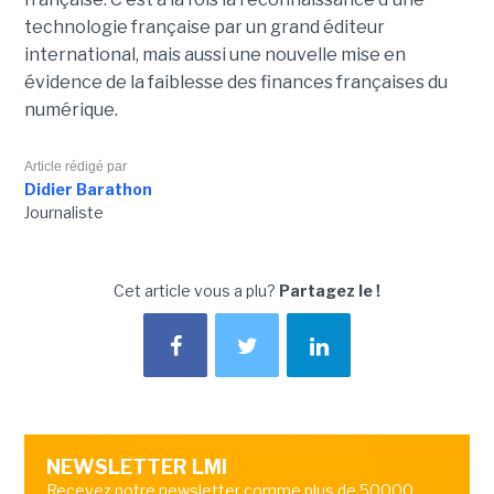
technologie française par un grand éditeur
international, mais aussi une nouvelle mise en
évidence de la faiblesse des finances françaises du
numérique.
Article rédigé par
Didier Barathon
Journaliste
Cet article vous a plu?
Partagez le !
NEWSLETTER LMI
Recevez notre newsletter comme plus de 50000