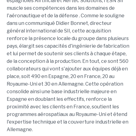
espagnoles Airtificial et Aertec Solutions, l'ESN SII
muscle ses compétences dans les domaines de
l'aéronautique et de la défense . Comme le souligne
dans un communiqué Didier Bonnet, directeur
général international de SII, cette acquisition
renforce la présence locale du groupe dans plusieurs
pays, élargit ses capacités d'ingénierie de fabrication
et lui permet de soutenir ses clients à chaque étape,
de la conception à la production. En tout, ce sont 560
collaborateurs qui vont s'ajouter aux équipes déjà en
place, soit 490 en Espagne, 20 en France, 20 au
Royaume-Uni et 30 en Allemagne. Cette opération
consolide ainsi une base industrielle majeure en
Espagne en doublant les effectifs, renforce la
proximité avec les clients en France, soutient les
programmes aérospatiaux au Royaume-Uni et étend
l'expertise technique et la couverture industrielle en
Allemagne.