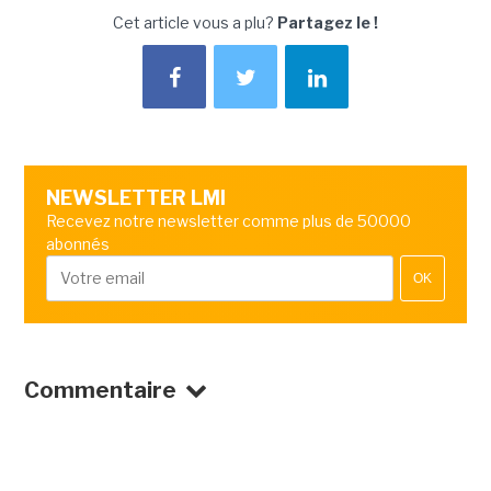
Cet article vous a plu?
Partagez le !
NEWSLETTER LMI
Recevez notre newsletter comme plus de 50000
abonnés
OK
Commentaire