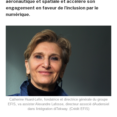
aéronautique et spatiale et accélère son
engagement en faveur de l'inclusion par le
numérique.
Catherine Huard-Lefin, fondatrice et directrice générale du groupe
EFIS, va assister Alexandre Lafosse, directeur associé dAudensiel
dans lintégration diTekway. (Crédit EFIS)