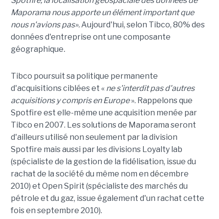
Spotfire, la localisation géospaciale des données de
Maporama nous apporte un élément important que
nous n'avions pas».
Aujourd'hui, selon Tibco, 80% des
données d'entreprise ont une composante
géographique
.
Tibco poursuit sa politique permanente
d'acquisitions ciblées et «
ne s'interdit pas d'autres
acquisitions y compris en Europe
». Rappelons que
Spotfire est elle-même une acquisition menée par
Tibco en 2007. Les solutions de Maporama seront
d'ailleurs utilisé non seulement par la division
Spotfire mais aussi par les divisions Loyalty lab
(spécialiste de la gestion de la fidélisation, issue du
rachat de la société du même nom en décembre
2010) et Open Spirit (spécialiste des marchés du
pétrole et du gaz, issue également d'un rachat cette
fois en septembre 2010).