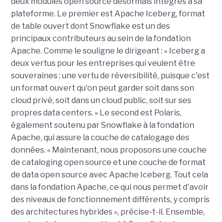
deux modules open source désormais intégrés à sa
plateforme. Le premier est Apache Iceberg, format
de table ouvert dont Snowflake est un des
principaux contributeurs au sein de la fondation
Apache. Comme le souligne le dirigeant : « Iceberg a
deux vertus pour les entreprises qui veulent être
souveraines : une vertu de réversibilité, puisque c'est
un format ouvert qu'on peut garder soit dans son
cloud privé, soit dans un cloud public, soit sur ses
propres data centers. » Le second est Polaris,
également soutenu par Snowflake à la fondation
Apache, qui assure la couche de catalogage des
données. « Maintenant, nous proposons une couche
de cataloging open source et une couche de format
de data open source avec Apache Iceberg. Tout cela
dans la fondation Apache, ce qui nous permet d'avoir
des niveaux de fonctionnement différents, y compris
des architectures hybrides », précise-t-il. Ensemble,