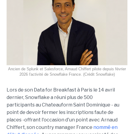
Ancien de Splunk et Salesforce, Arnaud Chiffert pilote depuis février
2026 l'activité de Snowflake France. (Crédit Snowflake)
Lors de son
Data for Breakfast
à Paris le 14 avril
dernier, Snowflake a réuni plus de 500
participants au Chateauform Saint Dominique - au
point de devoir fermer les inscriptions faute de
places -offrant l'occasion d'un point avec Arnaud
Chiffert, son country manager France
nommé en