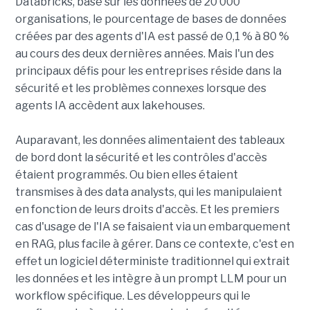
Databricks, basé sur les données de 20 000
organisations, le pourcentage de bases de données
créées par des agents d'IA est passé de 0,1 % à 80 %
au cours des deux dernières années. Mais l'un des
principaux défis pour les entreprises réside dans la
sécurité et les problèmes connexes lorsque des
agents IA accèdent aux lakehouses.
Auparavant, les données alimentaient des tableaux
de bord dont la sécurité et les contrôles d'accès
étaient programmés. Ou bien elles étaient
transmises à des data analysts, qui les manipulaient
en fonction de leurs droits d'accès. Et les premiers
cas d'usage de l'IA se faisaient via un embarquement
en RAG, plus facile à gérer. Dans ce contexte, c'est en
effet un logiciel déterministe traditionnel qui extrait
les données et les intègre à un prompt LLM pour un
workflow spécifique. Les développeurs qui le