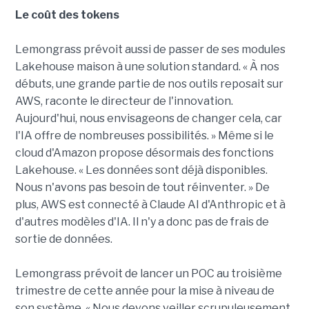
Le coût des tokens
Lemongrass prévoit aussi de passer de ses modules
Lakehouse maison à une solution standard. « À nos
débuts, une grande partie de nos outils reposait sur
AWS, raconte le directeur de l'innovation.
Aujourd'hui, nous envisageons de changer cela, car
l'IA offre de nombreuses possibilités. » Même si le
cloud d'Amazon propose désormais des fonctions
Lakehouse. « Les données sont déjà disponibles.
Nous n'avons pas besoin de tout réinventer. » De
plus, AWS est connecté à Claude AI d'Anthropic et à
d'autres modèles d'IA. Il n'y a donc pas de frais de
sortie de données.
Lemongrass prévoit de lancer un POC au troisième
trimestre de cette année pour la mise à niveau de
son système. « Nous devons veiller scrupuleusement