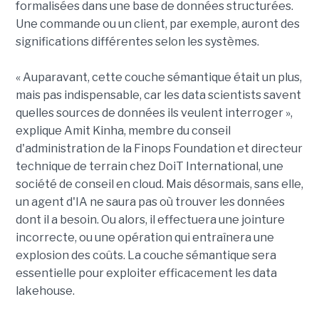
formalisées dans une base de données structurées.
Une commande ou un client, par exemple, auront des
significations différentes selon les systèmes.
« Auparavant, cette couche sémantique était un plus,
mais pas indispensable, car les data scientists savent
quelles sources de données ils veulent interroger »,
explique Amit Kinha, membre du conseil
d'administration de la Finops Foundation et directeur
technique de terrain chez DoiT International, une
société de conseil en cloud. Mais désormais, sans elle,
un agent d'IA ne saura pas où trouver les données
dont il a besoin. Ou alors, il effectuera une jointure
incorrecte, ou une opération qui entraînera une
explosion des coûts. La couche sémantique sera
essentielle pour exploiter efficacement les data
lakehouse.