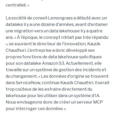
centralisé. »
La société de conseil Lemongrass a débuté avec un
datalake il y a une dizaine d'années, avant d'entamer
une migration vers un data lakehouse il y a quatre
ans. « À l'époque, le concept n'était pas très répandu
», se souvient le directeur de l'innovation, Kausik
Chaudhuri. L'entreprise a donc développé ses
propres fonctions de data lakehouse spécifiques
pour son datalake Amazon S3. Actuellement, elle
travaille sur un système de gestion des incidents et
du changement. « Les données d'origine se trouvent
dans ServiceNow, continue Kausik Chaudhiri. Il serait
trop coûteux de les extraire directement du
lakehouse pour les utiliser dans un système d'IA.
Nous envisageons donc de créer un serveur MCP
pour interroger ces données ».