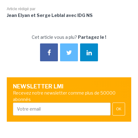
Article rédigé par
Jean Elyan et Serge Leblal avec IDG NS
Cet article vous a plu?
Partagez le !
NEWSLETTER LMI
Recevez notre newsletter comme plus de 50000
abonnés
OK