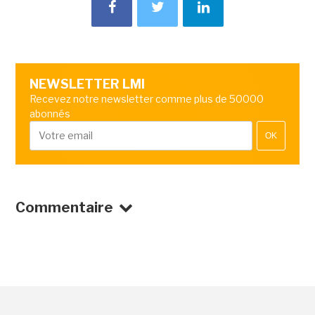
NEWSLETTER LMI
Recevez notre newsletter comme plus de 50000
abonnés
OK
Commentaire