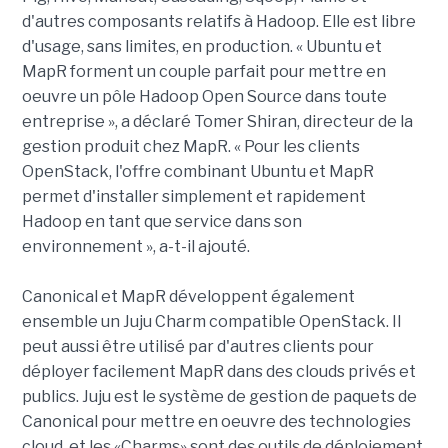
d'autres composants relatifs à Hadoop. Elle est libre
d'usage, sans limites, en production. « Ubuntu et
MapR forment un couple parfait pour mettre en
oeuvre un pôle Hadoop Open Source dans toute
entreprise », a déclaré Tomer Shiran, directeur de la
gestion produit chez MapR. « Pour les clients
OpenStack, l'offre combinant Ubuntu et MapR
permet d'installer simplement et rapidement
Hadoop en tant que service dans son
environnement », a-t-il ajouté.
Canonical et MapR développent également
ensemble un Juju Charm compatible OpenStack. Il
peut aussi être utilisé par d'autres clients pour
déployer facilement MapR dans des clouds privés et
publics. Juju est le système de gestion de paquets de
Canonical pour mettre en oeuvre des technologies
cloud, et les «Charms» sont des outils de déploiement