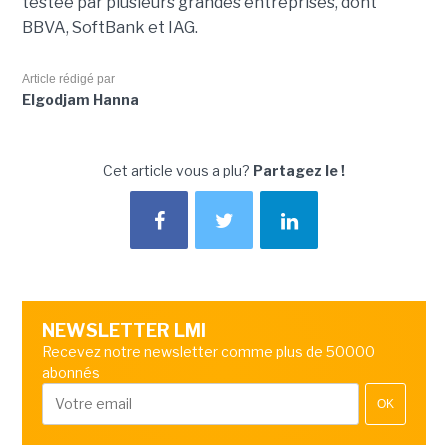
testée par plusieurs grandes entreprises, dont
BBVA, SoftBank et IAG.
Article rédigé par
Elgodjam Hanna
Cet article vous a plu?
Partagez le !
NEWSLETTER LMI
Recevez notre newsletter comme plus de 50000
abonnés
OK