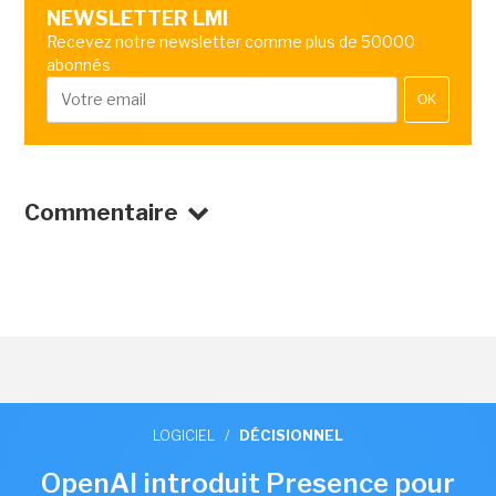
NEWSLETTER LMI
Recevez notre newsletter comme plus de 50000
abonnés
OK
Commentaire
LOGICIEL
/
DÉCISIONNEL
OpenAI introduit Presence pour