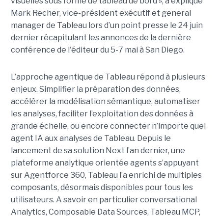
visuelles sous forme de tableau de bord », a expliqué
Mark Recher, vice-président exécutif et general
manager de Tableau lors d’un point presse le 24 juin
dernier récapitulant les annonces de la dernière
conférence de l'éditeur du 5-7 mai à San Diego.
L’approche agentique de Tableau répond à plusieurs
enjeux. Simplifier la préparation des données,
accélérer la modélisation sémantique, automatiser
les analyses, faciliter l’exploitation des données à
grande échelle, ou encore connecter n’importe quel
agent IA aux analyses de Tableau. Depuis le
lancement de sa solution Next l’an dernier, une
plateforme analytique orientée agents s’appuyant
sur Agentforce 360, Tableau l’a enrichi de multiples
composants, désormais disponibles pour tous les
utilisateurs. A savoir en particulier conversational
Analytics, Composable Data Sources, Tableau MCP,