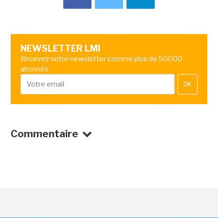
NEWSLETTER LMI
Recevez notre newsletter comme plus de 50000
abonnés
OK
Commentaire