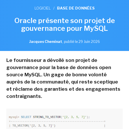
LOGICIEL
/
BASE DE DONNÉES
Oracle présente son projet de
gouvernance pour MySQL
Jacques Cheminat
,
publié le 29 Juin 2026
Le fournisseur a dévoilé son projet de
gouvernance pour la base de données open
source MySQL. Un gage de bonne volonté
auprès de la communauté, qui reste sceptique
et réclame des garanties et des engagements
contraignants.