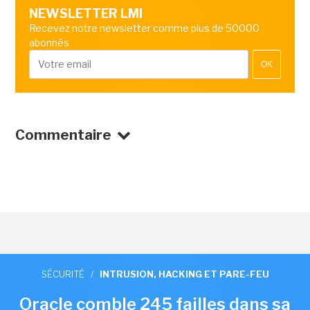
NEWSLETTER LMI
Recevez notre newsletter comme plus de 50000
abonnés
OK
Commentaire
SÉCURITÉ
/
INTRUSION, HACKING ET PARE-FEU
Oracle comble 245 failles dans sa