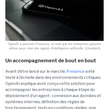
OpenAI a présenté Presence, un outil que les entreprises peuvent
utiliser pour créer des agents d'intelligence artificielle. (Unsplash)
Un accompagnement de bout en bout
Avant d’être lancé sur le marché,
Presence
a été
testé à l’échelle dans des environnements critiques.
OpenAI explique avoir conçu cette solution pour
accompagner les entreprises à chaque étape du
déploiement d'un agent : connexion aux données et
systèmes internes, définition des règles de
fonctionnement, tests en conditions réelles, puis