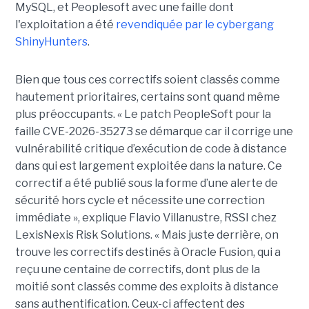
MySQL, et Peoplesoft avec une faille dont
l'exploitation a été
revendiquée par le cybergang
ShinyHunters
.
Bien que tous ces correctifs soient classés comme
hautement prioritaires, certains sont quand même
plus préoccupants. « Le patch PeopleSoft pour la
faille CVE-2026-35273 se démarque car il corrige une
vulnérabilité critique d’exécution de code à distance
dans qui est largement exploitée dans la nature. Ce
correctif a été publié sous la forme d’une alerte de
sécurité hors cycle et nécessite une correction
immédiate », explique Flavio Villanustre, RSSI chez
LexisNexis Risk Solutions. « Mais juste derrière, on
trouve les correctifs destinés à Oracle Fusion, qui a
reçu une centaine de correctifs, dont plus de la
moitié sont classés comme des exploits à distance
sans authentification. Ceux-ci affectent des