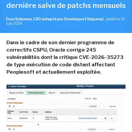
dernière salve de patchs mensuels
Evan Schuman, CSO (adapté par Dominique Filippone)
,
publié le 19
Juin 2026
Dans le cadre de son dernier programme de
correctifs CSPU, Oracle corrige 245
vulnérabilités dont la critique CVE-2026-35273
de type exécution de code distant affectant
Peoplesoft et actuellement exploitée.