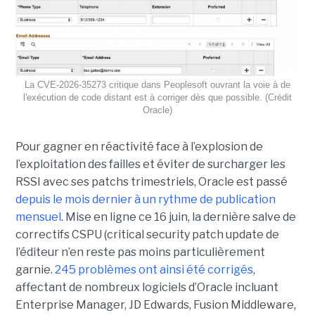
La CVE-2026-35273 critique dans Peoplesoft ouvrant la voie à de
l'exécution de code distant est à corriger dès que possible. (Crédit
Oracle)
Pour gagner en réactivité face à l’explosion de
l’exploitation des failles et éviter de surcharger les
RSSI avec ses patchs trimestriels, Oracle est passé
depuis le mois dernier à un rythme de publication
mensuel
. Mise en ligne ce 16 juin, la dernière salve de
correctifs CSPU (critical security patch update de
l’éditeur n’en reste pas moins particulièrement
garnie.
245 problèmes ont ainsi été corrigés
,
affectant de nombreux logiciels d’Oracle incluant
Enterprise Manager, JD Edwards, Fusion Middleware,