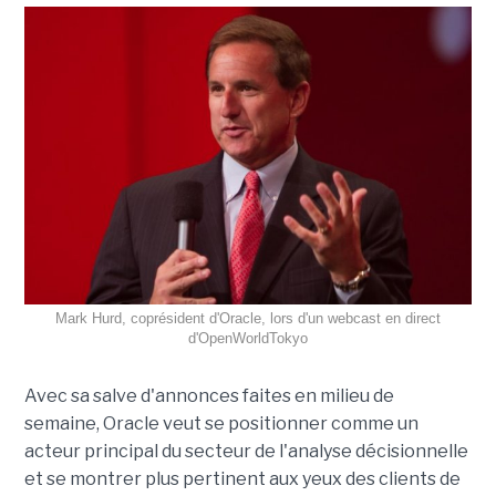
Mark Hurd, coprésident d'Oracle, lors d'un webcast en direct
d'OpenWorldTokyo
Avec sa salve d'annonces faites en milieu de
semaine, Oracle veut se positionner comme un
acteur principal du secteur de l'analyse décisionnelle
et se montrer plus pertinent aux yeux des clients de