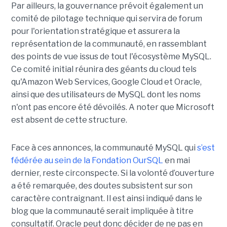
Par ailleurs, la gouvernance prévoit également un
comité de pilotage technique qui servira de forum
pour l'orientation stratégique et assurera la
représentation de la communauté, en rassemblant
des points de vue issus de tout l'écosystème MySQL.
Ce comité initial réunira des géants du cloud tels
qu'Amazon Web Services, Google Cloud et Oracle,
ainsi que des utilisateurs de MySQL dont les noms
n'ont pas encore été dévoilés. A noter que Microsoft
est absent de cette structure.
Face à ces annonces, la communauté MySQL qui
s’est
fédérée au sein de la Fondation OurSQL
en mai
dernier, reste circonspecte. Si la volonté d’ouverture
a été remarquée, des doutes subsistent sur son
caractère contraignant. Il est ainsi indiqué dans le
blog que la communauté serait impliquée à titre
consultatif. Oracle peut donc décider de ne pas en